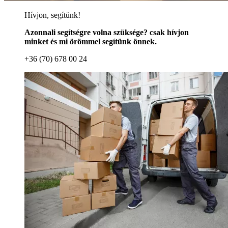
Hívjon, segítünk!
Azonnali segítségre volna szüksége? csak hívjon
minket és mi örömmel segítünk önnek.
+36 (70) 678 00 24