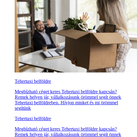
Tehertaxi belföldre
Megbízható céget keres Tehertaxi belföldre kapcsán?
Remek helyen jár, vállalkozásunk örömmel segít önnek
Tehertaxi belföldreben. Hívjon minket és mi örömmel
segítünk
Tehertaxi belföldre
Megbízható céget keres Tehertaxi belföldre kapcsán?
Remek helyen jár, vállalkozásunk örömmel segít önnek