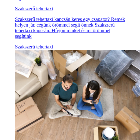
Szakszerű tehertaxi
Szakszerű tehertaxi kapcsán keres egy csapatot? Remek
helyen jár, cégünk örömmel segít önnek Szakszerű
tehertaxi kapcsán. Hívjon minket és mi örömmel
segítünk
Szakszerű tehertaxi