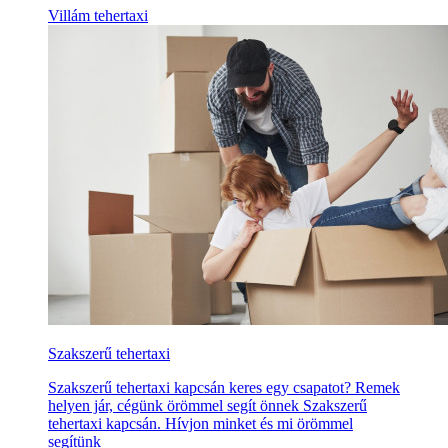
Villám tehertaxi
Szakszerű tehertaxi
Szakszerű tehertaxi kapcsán keres egy csapatot? Remek
helyen jár, cégünk örömmel segít önnek Szakszerű
tehertaxi kapcsán. Hívjon minket és mi örömmel
segítünk