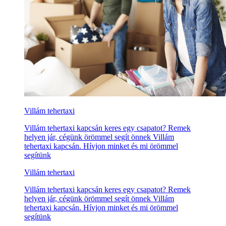
Villám tehertaxi
Villám tehertaxi kapcsán keres egy csapatot? Remek
helyen jár, cégünk örömmel segít önnek Villám
tehertaxi kapcsán. Hívjon minket és mi örömmel
segítünk
Villám tehertaxi
Villám tehertaxi kapcsán keres egy csapatot? Remek
helyen jár, cégünk örömmel segít önnek Villám
tehertaxi kapcsán. Hívjon minket és mi örömmel
segítünk