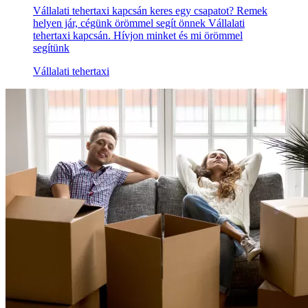
Vállalati tehertaxi kapcsán keres egy csapatot? Remek
helyen jár, cégünk örömmel segít önnek Vállalati
tehertaxi kapcsán. Hívjon minket és mi örömmel
segítünk
Vállalati tehertaxi