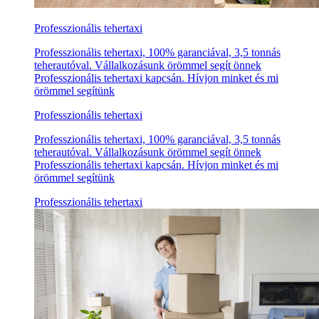
Professzionális tehertaxi
Professzionális tehertaxi, 100% garanciával, 3,5 tonnás
teherautóval. Vállalkozásunk örömmel segít önnek
Professzionális tehertaxi kapcsán. Hívjon minket és mi
örömmel segítünk
Professzionális tehertaxi
Professzionális tehertaxi, 100% garanciával, 3,5 tonnás
teherautóval. Vállalkozásunk örömmel segít önnek
Professzionális tehertaxi kapcsán. Hívjon minket és mi
örömmel segítünk
Professzionális tehertaxi