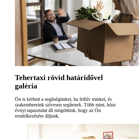
Tehertaxi rövid határidővel
galéria
Ön is kérheti a segítségünket, ha felhív minket, és
szakembereink szívesen segítenek. Több mint, húsz
évnyi tapasztalat áll mögöttünk, hogy az Ön
rendelkezésére álljunk.