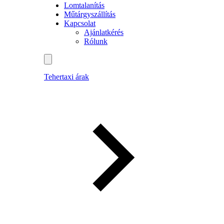
Lomtalanítás
Műtárgyszállítás
Kapcsolat
Ajánlatkérés
Rólunk
Tehertaxi árak