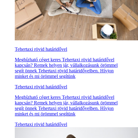
Tehertaxi rövid határidővel
Megbízható céget keres Tehertaxi rövid határidővel
kapcsán? Remek helyen jár, vállalkozásunk örömmel
segít önnek Tehertaxi rövid határidővelben. Hívjon
minket és mi örömmel segítünk
Tehertaxi rövid határidővel
Megbízható céget keres Tehertaxi rövid határidővel
kapcsán? Remek helyen jár, vállalkozásunk örömmel
segít önnek Tehertaxi rövid határidővelben. Hívjon
minket és mi örömmel segítünk
Tehertaxi rövid határidővel