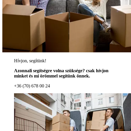
Hívjon, segítünk!
Azonnali segítségre volna szüksége? csak hívjon
minket és mi örömmel segítünk önnek.
+36 (70) 678 00 24