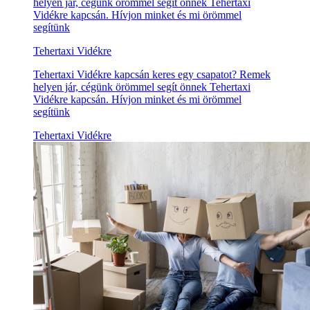
helyen jár, cégünk örömmel segít önnek Tehertaxi
Vidékre kapcsán. Hívjon minket és mi örömmel
segítünk
Tehertaxi Vidékre
Tehertaxi Vidékre kapcsán keres egy csapatot? Remek
helyen jár, cégünk örömmel segít önnek Tehertaxi
Vidékre kapcsán. Hívjon minket és mi örömmel
segítünk
Tehertaxi Vidékre