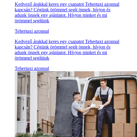
Kedvező árakkal keres egy csapatot Tehertaxi azonnal
kapcsán? Cégünk örömmel segít önnek, hívjon és
adunk önnek egy ajánlatot. Hívjon minket és mi
örömmel segítünk
Tehertaxi azonnal
Kedvező árakkal keres egy csapatot Tehertaxi azonnal
kapcsán? Cégünk örömmel segít önnek, hívjon és
adunk önnek egy ajánlatot. Hívjon minket és mi
örömmel segítünk
Tehertaxi azonnal