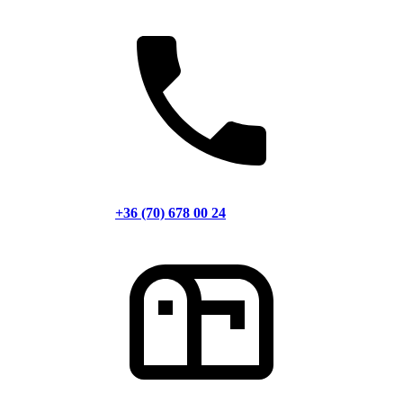
+36 (70) 678 00 24