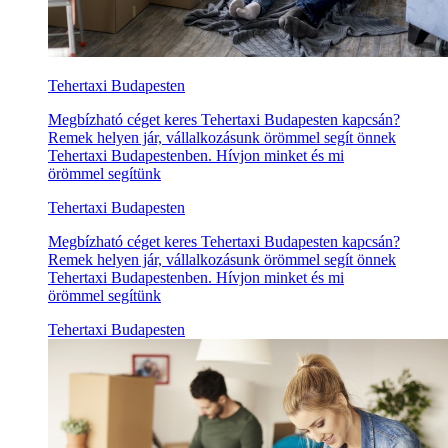
Tehertaxi Budapesten
Megbízható céget keres Tehertaxi Budapesten kapcsán?
Remek helyen jár, vállalkozásunk örömmel segít önnek
Tehertaxi Budapestenben. Hívjon minket és mi
örömmel segítünk
Tehertaxi Budapesten
Megbízható céget keres Tehertaxi Budapesten kapcsán?
Remek helyen jár, vállalkozásunk örömmel segít önnek
Tehertaxi Budapestenben. Hívjon minket és mi
örömmel segítünk
Tehertaxi Budapesten