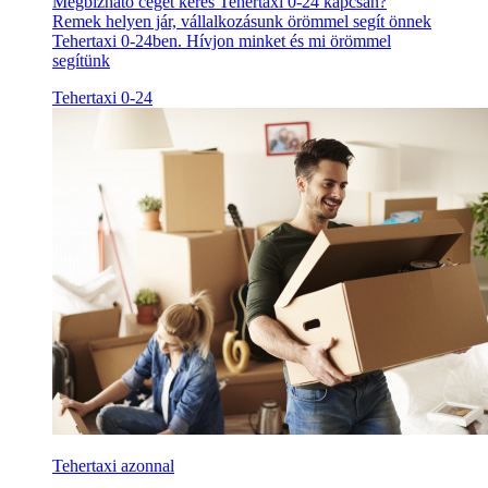
Megbízható céget keres Tehertaxi 0-24 kapcsán?
Remek helyen jár, vállalkozásunk örömmel segít önnek
Tehertaxi 0-24ben. Hívjon minket és mi örömmel
segítünk
Tehertaxi 0-24
Tehertaxi azonnal