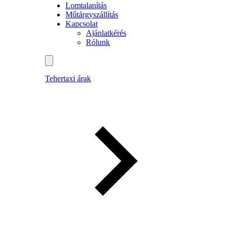
Lomtalanítás
Műtárgyszállítás
Kapcsolat
Ajánlatkérés
Rólunk
Tehertaxi árak