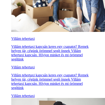
Villám tehertaxi
Villám tehertaxi kapcsán keres egy csapatot? Remek
helyen jár, cégünk örömmel segít önnek Villám
tehertaxi kapcsán. Hívjon minket és mi örömmel
segítünk
Villám tehertaxi
Villám tehertaxi kapcsán keres egy csapatot? Remek
helyen jár, cégünk örömmel segít önnek Villám
tehertaxi kapcsán. Hívjon minket és mi örömmel
segítünk
Villám tehertaxi