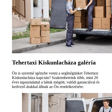
Tehertaxi Kiskunlacháza galéria
Ön is szeretné igénybe venni a segítségünket Tehertaxi
Kiskunlacháza kapcsán? Szakembereink több, mint 20
éves tapasztalattal a hátuk mögött, valódi garanciával és
kedvező árakkal állnak az Ön rendelkezésére.