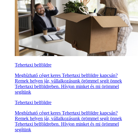
Tehertaxi belföldre
Megbízható céget keres Tehertaxi belföldre kapcsán?
Remek helyen jár, vállalkozásunk örömmel segít önnek
Tehertaxi belföldreben. Hívjon minket és mi örömmel
segítünk
Tehertaxi belföldre
Megbízható céget keres Tehertaxi belföldre kapcsán?
Remek helyen jár, vállalkozásunk örömmel segít önnek
Tehertaxi belföldreben. Hívjon minket és mi örömmel
segítünk