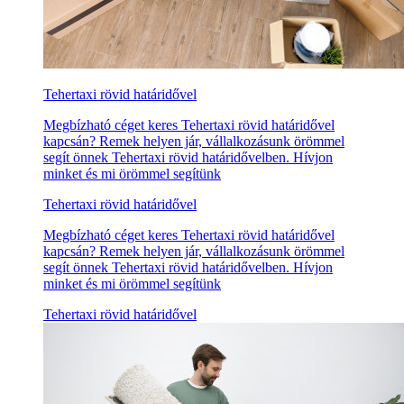
Tehertaxi rövid határidővel
Megbízható céget keres Tehertaxi rövid határidővel
kapcsán? Remek helyen jár, vállalkozásunk örömmel
segít önnek Tehertaxi rövid határidővelben. Hívjon
minket és mi örömmel segítünk
Tehertaxi rövid határidővel
Megbízható céget keres Tehertaxi rövid határidővel
kapcsán? Remek helyen jár, vállalkozásunk örömmel
segít önnek Tehertaxi rövid határidővelben. Hívjon
minket és mi örömmel segítünk
Tehertaxi rövid határidővel