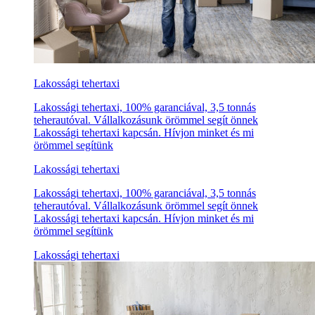
Lakossági tehertaxi
Lakossági tehertaxi, 100% garanciával, 3,5 tonnás
teherautóval. Vállalkozásunk örömmel segít önnek
Lakossági tehertaxi kapcsán. Hívjon minket és mi
örömmel segítünk
Lakossági tehertaxi
Lakossági tehertaxi, 100% garanciával, 3,5 tonnás
teherautóval. Vállalkozásunk örömmel segít önnek
Lakossági tehertaxi kapcsán. Hívjon minket és mi
örömmel segítünk
Lakossági tehertaxi