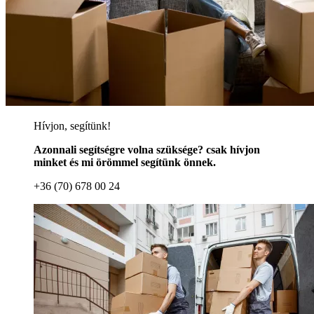
Hívjon, segítünk!
Azonnali segítségre volna szüksége? csak hívjon
minket és mi örömmel segítünk önnek.
+36 (70) 678 00 24