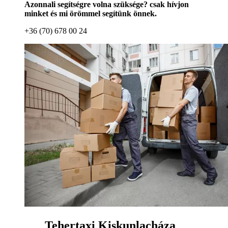
Azonnali segítségre volna szüksége? csak hívjon
minket és mi örömmel segítünk önnek.
+36 (70) 678 00 24
Tehertaxi Kiskunlacháza