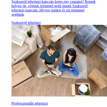
Szakszerű tehertaxi kapcsán keres egy csapatot? Remek
helyen jár, cégünk örömmel segít önnek Szakszerű
tehertaxi kapcsán. Hívjon minket és mi örömmel
segítünk
Szakszerű tehertaxi
Professzionális tehertaxi