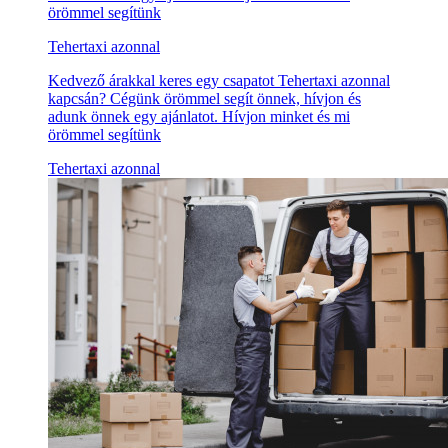
örömmel segítünk
Tehertaxi azonnal
Kedvező árakkal keres egy csapatot Tehertaxi azonnal
kapcsán? Cégünk örömmel segít önnek, hívjon és
adunk önnek egy ajánlatot. Hívjon minket és mi
örömmel segítünk
Tehertaxi azonnal