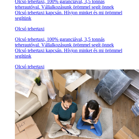
Olcsó tehertaxi, 100% garanciával, 3,5 tonnás
teherautóval. Vállalkozásunk örömmel segít önnek
Olcsó tehertaxi kapcsán. Hívjon minket és mi örömmel
segítünk
Olcsó tehertaxi
Olcsó tehertaxi, 100% garanciával, 3,5 tonnás
teherautóval. Vállalkozásunk örömmel segít önnek
Olcsó tehertaxi kapcsán. Hívjon minket és mi örömmel
segítünk
Olcsó tehertaxi