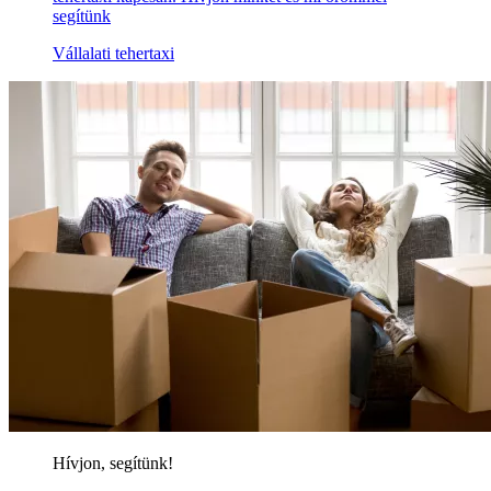
segítünk
Vállalati tehertaxi
Hívjon, segítünk!