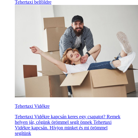
Tehertaxi belföldre
Tehertaxi Vidékre
Tehertaxi Vidékre kapcsán keres egy csapatot? Remek
helyen jár, cégünk örömmel segít önnek Tehertaxi
Vidékre kapcsán. Hívjon minket és mi örömmel
segítünk