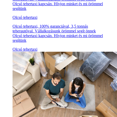
Olcsó tehertaxi kapcsán. Hívjon minket és mi örömmel
segítünk
Olcsó tehertaxi
Olcsó tehertaxi, 100% garanciával, 3,5 tonnás
teherautóval. Vállalkozásunk örömmel segít önnek
Olcsó tehertaxi kapcsán. Hívjon minket és mi örömmel
segítünk
Olcsó tehertaxi