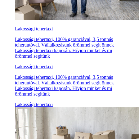
Lakossági tehertaxi
Lakossági tehertaxi, 100% garanciával, 3,5 tonnás
teherautóval. Vállalkozásunk örömmel segít önnek
Lakossági tehertaxi kapcsán. Hívjon minket és mi
örömmel segítünk
Lakossági tehertaxi
Lakossági tehertaxi, 100% garanciával, 3,5 tonnás
teherautóval. Vállalkozásunk örömmel segít önnek
Lakossági tehertaxi kapcsán. Hívjon minket és mi
örömmel segítünk
Lakossági tehertaxi