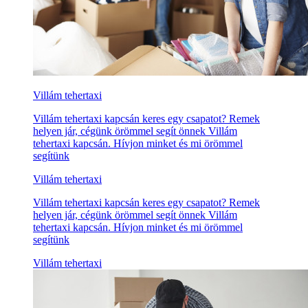
Villám tehertaxi
Villám tehertaxi kapcsán keres egy csapatot? Remek
helyen jár, cégünk örömmel segít önnek Villám
tehertaxi kapcsán. Hívjon minket és mi örömmel
segítünk
Villám tehertaxi
Villám tehertaxi kapcsán keres egy csapatot? Remek
helyen jár, cégünk örömmel segít önnek Villám
tehertaxi kapcsán. Hívjon minket és mi örömmel
segítünk
Villám tehertaxi