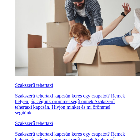
Szakszerű tehertaxi
Szakszerű tehertaxi kapcsán keres egy csapatot? Remek
helyen jár, cégünk örömmel segít önnek Szakszerű
tehertaxi kapcsán. Hívjon minket és mi örömmel
segítünk
Szakszerű tehertaxi
Szakszerű tehertaxi kapcsán keres egy csapatot? Remek
helyen jár, cégünk örömmel segít önnek Szakszerű