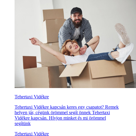
Tehertaxi Vidékre
Tehertaxi Vidékre kapcsán keres egy csapatot? Remek
helyen jár, cégünk örömmel segít önnek Tehertaxi
Vidékre kapcsán. Hívjon minket és mi örömmel
segítünk
Tehertaxi Vidékre