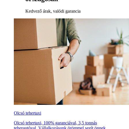
Kedvező árak, valódi garancia
Olcsó tehertaxi
Olcsó tehertaxi, 100% garanciával, 3,5 tonnás
teherautóval. Vállalkozásunk örömmel segít önnek