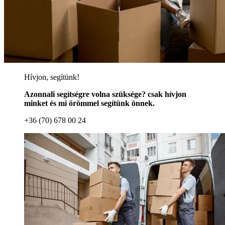
Hívjon, segítünk!
Azonnali segítségre volna szüksége? csak hívjon
minket és mi örömmel segítünk önnek.
+36 (70) 678 00 24