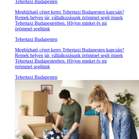
Tehertaxi Budapesten
Megbízható céget keres Tehertaxi Budapesten kapcsán?
Remek helyen jár, vállalkozásunk örömmel segít önnek
Tehertaxi Budapestenben. Hívjon minket és mi
örömmel segítünk
Tehertaxi Budapesten
Megbízható céget keres Tehertaxi Budapesten kapcsán?
Remek helyen jár, vállalkozásunk örömmel segít önnek
Tehertaxi Budapestenben. Hívjon minket és mi
örömmel segítünk
Tehertaxi Budapesten