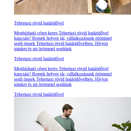
Tehertaxi rövid határidővel
Megbízható céget keres Tehertaxi rövid határidővel
kapcsán? Remek helyen jár, vállalkozásunk örömmel
segít önnek Tehertaxi rövid határidővelben. Hívjon
minket és mi örömmel segítünk
Tehertaxi rövid határidővel
Megbízható céget keres Tehertaxi rövid határidővel
kapcsán? Remek helyen jár, vállalkozásunk örömmel
segít önnek Tehertaxi rövid határidővelben. Hívjon
minket és mi örömmel segítünk
Tehertaxi rövid határidővel