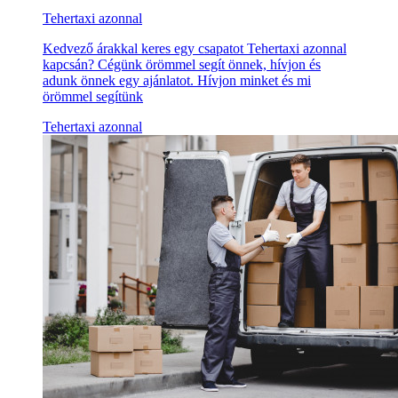
Tehertaxi azonnal
Kedvező árakkal keres egy csapatot Tehertaxi azonnal
kapcsán? Cégünk örömmel segít önnek, hívjon és
adunk önnek egy ajánlatot. Hívjon minket és mi
örömmel segítünk
Tehertaxi azonnal