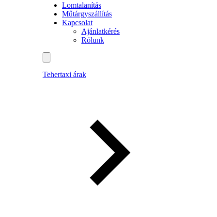
Lomtalanítás
Műtárgyszállítás
Kapcsolat
Ajánlatkérés
Rólunk
Tehertaxi árak