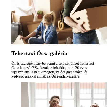
Tehertaxi Ócsa galéria
Ön is szeretné igénybe venni a segítségünket Tehertaxi
Ócsa kapcsán? Szakembereink több, mint 20 éves
tapasztalattal a hátuk mögött, valódi garanciával és
kedvező árakkal állnak az Ön rendelkezésére.