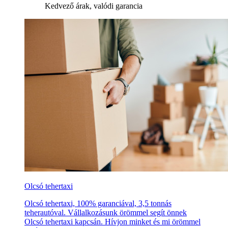
Kedvező árak, valódi garancia
Olcsó tehertaxi
Olcsó tehertaxi, 100% garanciával, 3,5 tonnás
teherautóval. Vállalkozásunk örömmel segít önnek
Olcsó tehertaxi kapcsán. Hívjon minket és mi örömmel