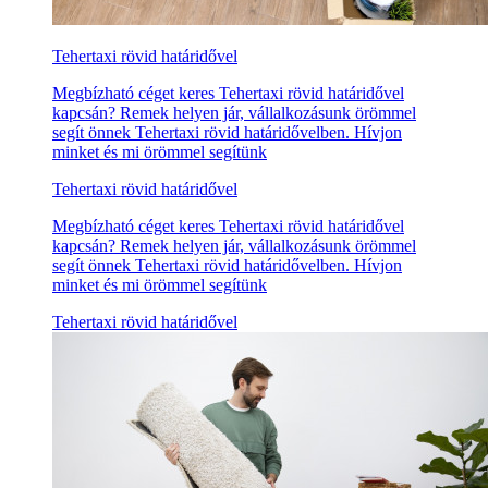
Tehertaxi rövid határidővel
Megbízható céget keres Tehertaxi rövid határidővel
kapcsán? Remek helyen jár, vállalkozásunk örömmel
segít önnek Tehertaxi rövid határidővelben. Hívjon
minket és mi örömmel segítünk
Tehertaxi rövid határidővel
Megbízható céget keres Tehertaxi rövid határidővel
kapcsán? Remek helyen jár, vállalkozásunk örömmel
segít önnek Tehertaxi rövid határidővelben. Hívjon
minket és mi örömmel segítünk
Tehertaxi rövid határidővel