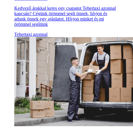
Kedvező árakkal keres egy csapatot Tehertaxi azonnal
kapcsán? Cégünk örömmel segít önnek, hívjon és
adunk önnek egy ajánlatot. Hívjon minket és mi
örömmel segítünk
Tehertaxi azonnal