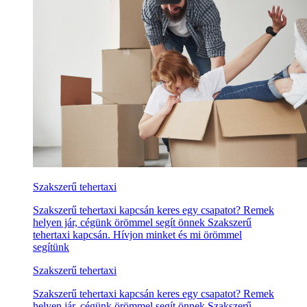
Szakszerű tehertaxi
Szakszerű tehertaxi kapcsán keres egy csapatot? Remek
helyen jár, cégünk örömmel segít önnek Szakszerű
tehertaxi kapcsán. Hívjon minket és mi örömmel
segítünk
Szakszerű tehertaxi
Szakszerű tehertaxi kapcsán keres egy csapatot? Remek
helyen jár, cégünk örömmel segít önnek Szakszerű