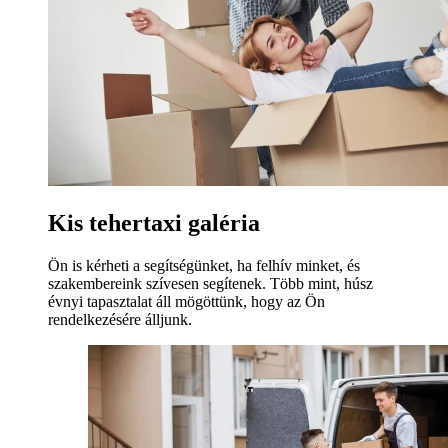
Kis tehertaxi galéria
Ön is kérheti a segítségünket, ha felhív minket, és
szakembereink szívesen segítenek. Több mint, húsz
évnyi tapasztalat áll mögöttünk, hogy az Ön
rendelkezésére álljunk.