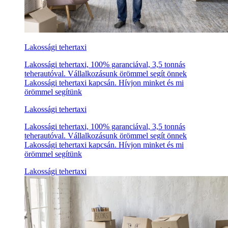
Lakossági tehertaxi
Lakossági tehertaxi, 100% garanciával, 3,5 tonnás
teherautóval. Vállalkozásunk örömmel segít önnek
Lakossági tehertaxi kapcsán. Hívjon minket és mi
örömmel segítünk
Lakossági tehertaxi
Lakossági tehertaxi, 100% garanciával, 3,5 tonnás
teherautóval. Vállalkozásunk örömmel segít önnek
Lakossági tehertaxi kapcsán. Hívjon minket és mi
örömmel segítünk
Lakossági tehertaxi