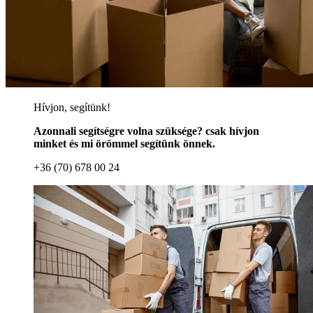
Hívjon, segítünk!
Azonnali segítségre volna szüksége? csak hívjon
minket és mi örömmel segítünk önnek.
+36 (70) 678 00 24