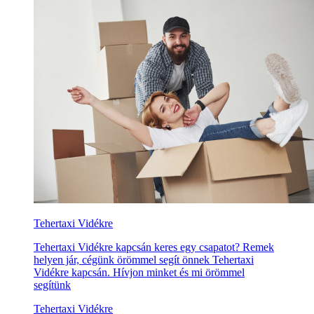
Tehertaxi Vidékre
Tehertaxi Vidékre kapcsán keres egy csapatot? Remek
helyen jár, cégünk örömmel segít önnek Tehertaxi
Vidékre kapcsán. Hívjon minket és mi örömmel
segítünk
Tehertaxi Vidékre