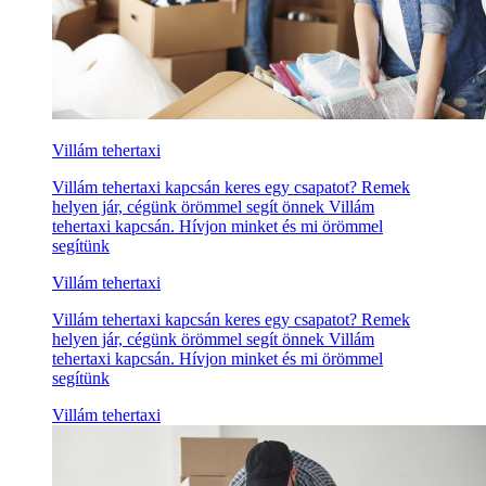
Villám tehertaxi
Villám tehertaxi kapcsán keres egy csapatot? Remek
helyen jár, cégünk örömmel segít önnek Villám
tehertaxi kapcsán. Hívjon minket és mi örömmel
segítünk
Villám tehertaxi
Villám tehertaxi kapcsán keres egy csapatot? Remek
helyen jár, cégünk örömmel segít önnek Villám
tehertaxi kapcsán. Hívjon minket és mi örömmel
segítünk
Villám tehertaxi