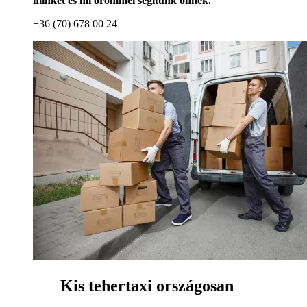
minket és mi örömmel segítünk önnek.
+36 (70) 678 00 24
Kis tehertaxi országosan