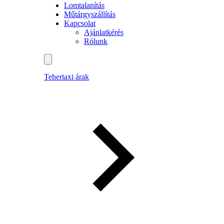
Lomtalanítás
Műtárgyszállítás
Kapcsolat
Ajánlatkérés
Rólunk
Tehertaxi árak