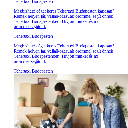
Tehertaxi Budapesten
Megbízható céget keres Tehertaxi Budapesten kapcsán?
Remek helyen jár, vállalkozásunk örömmel segít önnek
Tehertaxi Budapestenben. Hívjon minket és mi
örömmel segítünk
Tehertaxi Budapesten
Megbízható céget keres Tehertaxi Budapesten kapcsán?
Remek helyen jár, vállalkozásunk örömmel segít önnek
Tehertaxi Budapestenben. Hívjon minket és mi
örömmel segítünk
Tehertaxi Budapesten