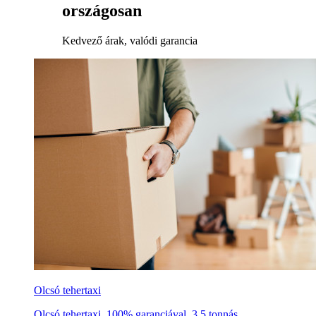
országosan
Kedvező árak, valódi garancia
Olcsó tehertaxi
Olcsó tehertaxi, 100% garanciával, 3,5 tonnás