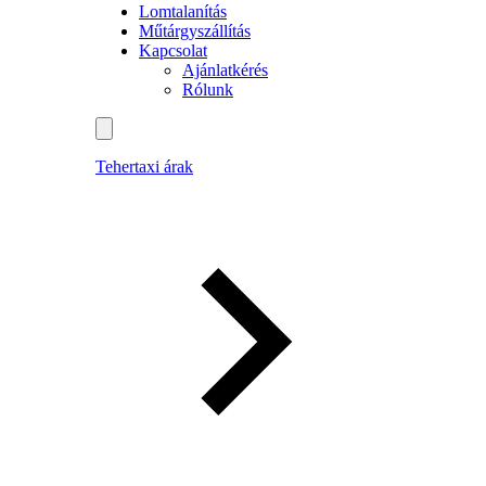
Lomtalanítás
Műtárgyszállítás
Kapcsolat
Ajánlatkérés
Rólunk
Tehertaxi árak