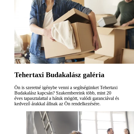
Tehertaxi Budakalász galéria
Ön is szeretné igénybe venni a segítségünket Tehertaxi
Budakalász kapcsán? Szakembereink több, mint 20
éves tapasztalattal a hátuk mögött, valódi garanciával és
kedvező árakkal állnak az Ön rendelkezésére.