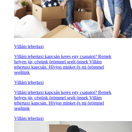
Villám tehertaxi
Villám tehertaxi kapcsán keres egy csapatot? Remek
helyen jár, cégünk örömmel segít önnek Villám
tehertaxi kapcsán. Hívjon minket és mi örömmel
segítünk
Villám tehertaxi
Villám tehertaxi kapcsán keres egy csapatot? Remek
helyen jár, cégünk örömmel segít önnek Villám
tehertaxi kapcsán. Hívjon minket és mi örömmel
segítünk
Villám tehertaxi