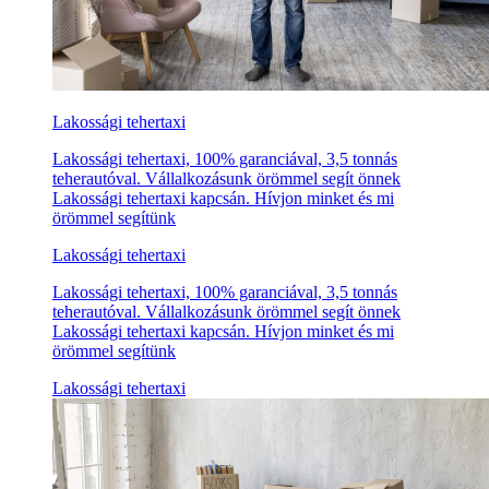
Lakossági tehertaxi
Lakossági tehertaxi, 100% garanciával, 3,5 tonnás
teherautóval. Vállalkozásunk örömmel segít önnek
Lakossági tehertaxi kapcsán. Hívjon minket és mi
örömmel segítünk
Lakossági tehertaxi
Lakossági tehertaxi, 100% garanciával, 3,5 tonnás
teherautóval. Vállalkozásunk örömmel segít önnek
Lakossági tehertaxi kapcsán. Hívjon minket és mi
örömmel segítünk
Lakossági tehertaxi