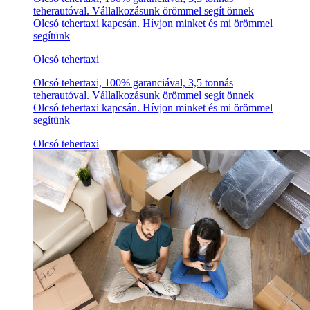
teherautóval. Vállalkozásunk örömmel segít önnek
Olcsó tehertaxi kapcsán. Hívjon minket és mi örömmel
segítünk
Olcsó tehertaxi
Olcsó tehertaxi, 100% garanciával, 3,5 tonnás
teherautóval. Vállalkozásunk örömmel segít önnek
Olcsó tehertaxi kapcsán. Hívjon minket és mi örömmel
segítünk
Olcsó tehertaxi