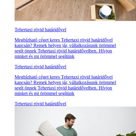
Tehertaxi rövid határidővel
Megbízható céget keres Tehertaxi rövid határidővel
kapcsán? Remek helyen jár, vállalkozásunk örömmel
segít önnek Tehertaxi rövid határidővelben. Hívjon
minket és mi örömmel segítünk
Tehertaxi rövid határidővel
Megbízható céget keres Tehertaxi rövid határidővel
kapcsán? Remek helyen jár, vállalkozásunk örömmel
segít önnek Tehertaxi rövid határidővelben. Hívjon
minket és mi örömmel segítünk
Tehertaxi rövid határidővel