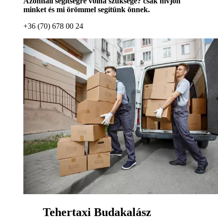
Azonnali segítségre volna szüksége? csak hívjon
minket és mi örömmel segítünk önnek.
+36 (70) 678 00 24
Tehertaxi Budakalász