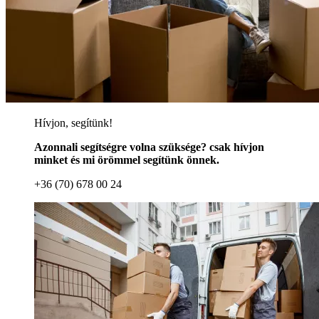
Hívjon, segítünk!
Azonnali segítségre volna szüksége? csak hívjon
minket és mi örömmel segítünk önnek.
+36 (70) 678 00 24