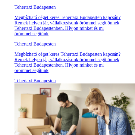
Tehertaxi Budapesten
Megbízható céget keres Tehertaxi Budapesten kapcsán?
Remek helyen jár, vállalkozásunk örömmel segít önnek
Tehertaxi Budapestenben. Hívjon minket és mi
örömmel segítünk
Tehertaxi Budapesten
Megbízható céget keres Tehertaxi Budapesten kapcsán?
Remek helyen jár, vállalkozásunk örömmel segít önnek
Tehertaxi Budapestenben. Hívjon minket és mi
örömmel segítünk
Tehertaxi Budapesten