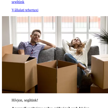
segítünk
Vállalati tehertaxi
Hívjon, segítünk!