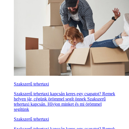
Szakszerű tehertaxi
Szakszerű tehertaxi kapcsán keres egy csapatot? Remek
helyen jár, cégünk örömmel segít önnek Szakszerű
tehertaxi kapcsán. Hívjon minket és mi örömmel
segítünk
Szakszerű tehertaxi
Szakszerű tehertaxi kapcsán keres egy csapatot? Remek