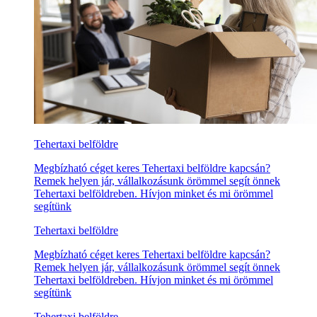
Tehertaxi belföldre
Megbízható céget keres Tehertaxi belföldre kapcsán?
Remek helyen jár, vállalkozásunk örömmel segít önnek
Tehertaxi belföldreben. Hívjon minket és mi örömmel
segítünk
Tehertaxi belföldre
Megbízható céget keres Tehertaxi belföldre kapcsán?
Remek helyen jár, vállalkozásunk örömmel segít önnek
Tehertaxi belföldreben. Hívjon minket és mi örömmel
segítünk
Tehertaxi belföldre