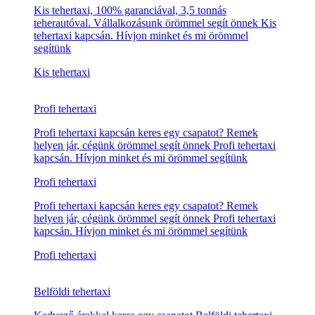
Kedvező árak, valódi garancia
Olcsó tehertaxi
Olcsó tehertaxi, 100% garanciával, 3,5 tonnás
teherautóval. Vállalkozásunk örömmel segít önnek