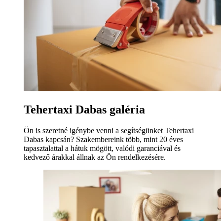
Tehertaxi Dabas galéria
Ön is szeretné igénybe venni a segítségünket Tehertaxi
Dabas kapcsán? Szakembereink több, mint 20 éves
tapasztalattal a hátuk mögött, valódi garanciával és
kedvező árakkal állnak az Ön rendelkezésére.