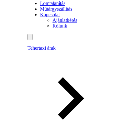
Lomtalanítás
Műtárgyszállítás
Kapcsolat
Ajánlatkérés
Rólunk
Tehertaxi árak