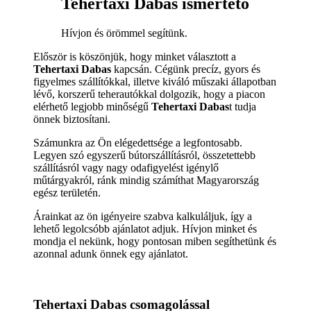
Tehertaxi 0-24
Tehertaxi azonnal
Kedvező árakkal keres egy csapatot Tehertaxi azonnal
kapcsán? Cégünk örömmel segít önnek, hívjon és
adunk önnek egy ajánlatot. Hívjon minket és mi
örömmel segítünk