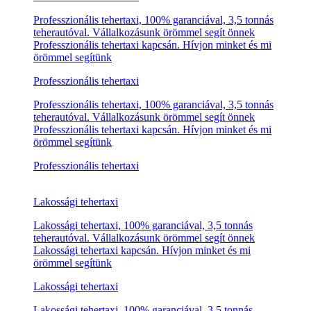
Szakszerű tehertaxi
Szakszerű tehertaxi kapcsán keres egy csapatot? Remek
helyen jár, cégünk örömmel segít önnek Szakszerű
tehertaxi kapcsán. Hívjon minket és mi örömmel
segítünk
Szakszerű tehertaxi
Szakszerű tehertaxi kapcsán keres egy csapatot? Remek
helyen jár, cégünk örömmel segít önnek Szakszerű