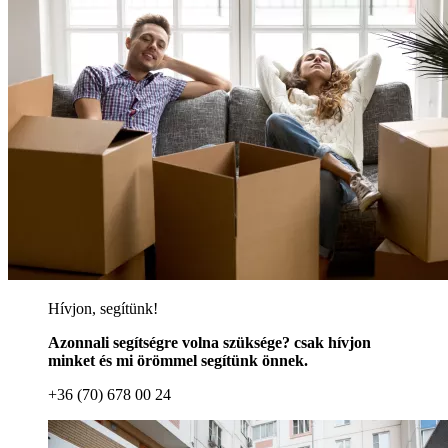
teherautóval. Vállalkozásunk örömmel segít önnek
Professzionális tehertaxi kapcsán. Hívjon minket és mi
örömmel segítünk
Professzionális tehertaxi
Professzionális tehertaxi, 100% garanciával, 3,5 tonnás
teherautóval. Vállalkozásunk örömmel segít önnek
Professzionális tehertaxi kapcsán. Hívjon minket és mi
örömmel segítünk
Professzionális tehertaxi