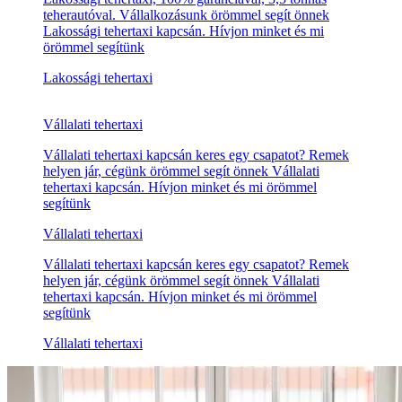
tehertaxi kapcsán. Hívjon minket és mi örömmel
segítünk
Szakszerű tehertaxi
Professzionális tehertaxi
Professzionális tehertaxi, 100% garanciával, 3,5 tonnás