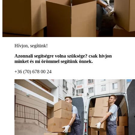
Hívjon, segítünk!
Azonnali segítségre volna szüksége? csak hívjon
minket és mi örömmel segítünk önnek.
+36 (70) 678 00 24