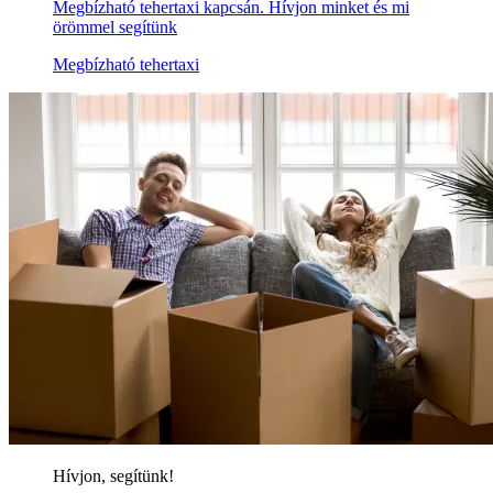
Tehertaxi rövid határidővel
Megbízható céget keres Tehertaxi rövid határidővel
kapcsán? Remek helyen jár, vállalkozásunk örömmel
segít önnek Tehertaxi rövid határidővelben. Hívjon
minket és mi örömmel segítünk
Tehertaxi rövid határidővel
Megbízható céget keres Tehertaxi rövid határidővel
kapcsán? Remek helyen jár, vállalkozásunk örömmel
segít önnek Tehertaxi rövid határidővelben. Hívjon
minket és mi örömmel segítünk
Tehertaxi rövid határidővel