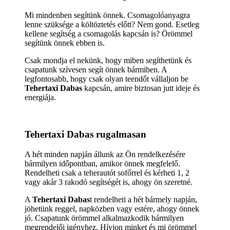
Tehertaxi azonnal
Kedvező árakkal keres egy csapatot Tehertaxi azonnal
kapcsán? Cégünk örömmel segít önnek, hívjon és
adunk önnek egy ajánlatot. Hívjon minket és mi
örömmel segítünk
Tehertaxi azonnal