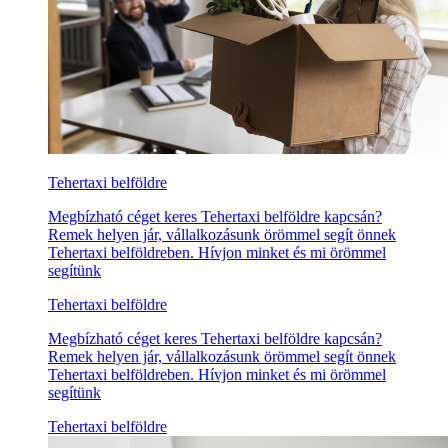
Tehertaxi belföldre
Megbízható céget keres Tehertaxi belföldre kapcsán?
Remek helyen jár, vállalkozásunk örömmel segít önnek
Tehertaxi belföldreben. Hívjon minket és mi örömmel
segítünk
Tehertaxi belföldre
Megbízható céget keres Tehertaxi belföldre kapcsán?
Remek helyen jár, vállalkozásunk örömmel segít önnek
Tehertaxi belföldreben. Hívjon minket és mi örömmel
segítünk
Tehertaxi belföldre