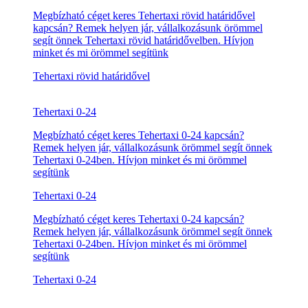
Vállalati tehertaxi
Hívjon, segítünk!
Azonnali segítségre volna szüksége? csak hívjon
minket és mi örömmel segítünk önnek.