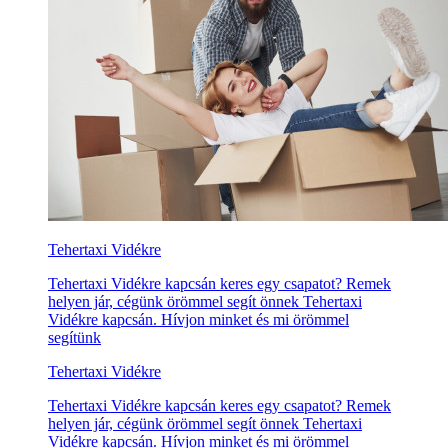
Tehertaxi Vidékre
Tehertaxi Vidékre kapcsán keres egy csapatot? Remek
helyen jár, cégünk örömmel segít önnek Tehertaxi
Vidékre kapcsán. Hívjon minket és mi örömmel
segítünk
Tehertaxi Vidékre
Tehertaxi Vidékre kapcsán keres egy csapatot? Remek
helyen jár, cégünk örömmel segít önnek Tehertaxi
Vidékre kapcsán. Hívjon minket és mi örömmel