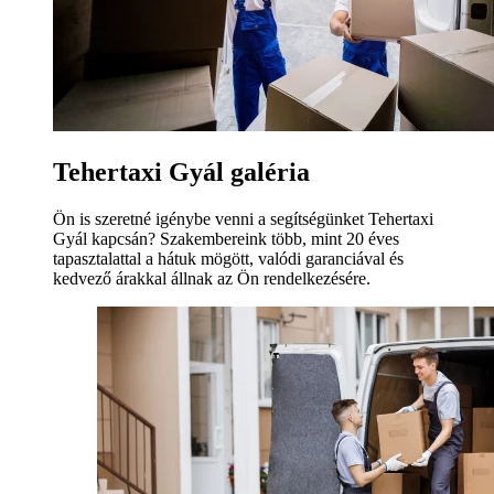
Tehertaxi Gyál galéria
Ön is szeretné igénybe venni a segítségünket Tehertaxi
Gyál kapcsán? Szakembereink több, mint 20 éves
tapasztalattal a hátuk mögött, valódi garanciával és
kedvező árakkal állnak az Ön rendelkezésére.