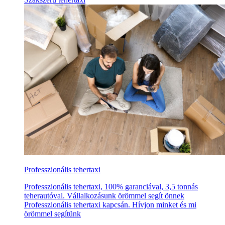
Professzionális tehertaxi
Professzionális tehertaxi, 100% garanciával, 3,5 tonnás
teherautóval. Vállalkozásunk örömmel segít önnek
Professzionális tehertaxi kapcsán. Hívjon minket és mi
örömmel segítünk