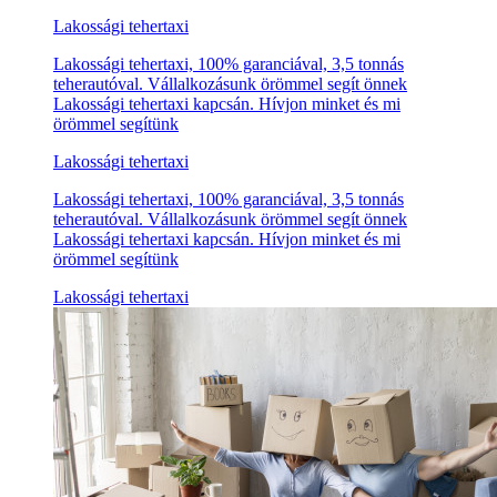
Lakossági tehertaxi
Lakossági tehertaxi, 100% garanciával, 3,5 tonnás
teherautóval. Vállalkozásunk örömmel segít önnek
Lakossági tehertaxi kapcsán. Hívjon minket és mi
örömmel segítünk
Lakossági tehertaxi
Lakossági tehertaxi, 100% garanciával, 3,5 tonnás
teherautóval. Vállalkozásunk örömmel segít önnek
Lakossági tehertaxi kapcsán. Hívjon minket és mi
örömmel segítünk
Lakossági tehertaxi