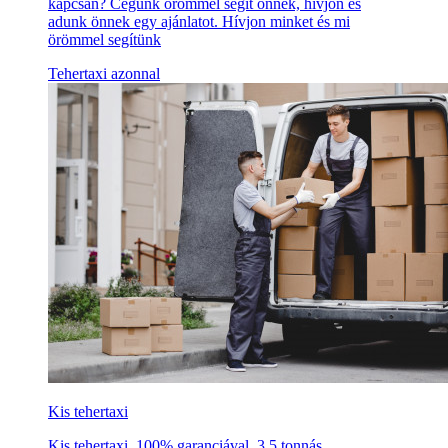
kapcsán? Cégünk örömmel segít önnek, hívjon és
adunk önnek egy ajánlatot. Hívjon minket és mi
örömmel segítünk
Tehertaxi azonnal
Kis tehertaxi
Kis tehertaxi, 100% garanciával, 3,5 tonnás