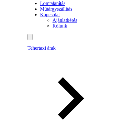
Lomtalanítás
Műtárgyszállítás
Kapcsolat
Ajánlatkérés
Rólunk
Tehertaxi árak