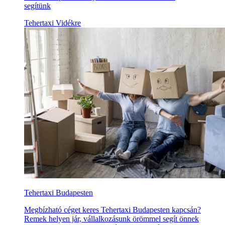
segítünk
Tehertaxi Vidékre
Tehertaxi Budapesten
Megbízható céget keres Tehertaxi Budapesten kapcsán?
Remek helyen jár, vállalkozásunk örömmel segít önnek