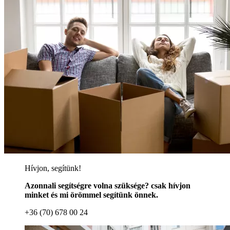
Hívjon, segítünk!
Azonnali segítségre volna szüksége? csak hívjon
minket és mi örömmel segítünk önnek.
+36 (70) 678 00 24