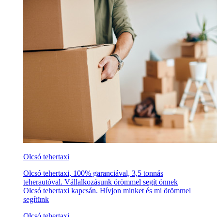
Olcsó tehertaxi
Olcsó tehertaxi, 100% garanciával, 3,5 tonnás
teherautóval. Vállalkozásunk örömmel segít önnek
Olcsó tehertaxi kapcsán. Hívjon minket és mi örömmel
segítünk
Olcsó tehertaxi