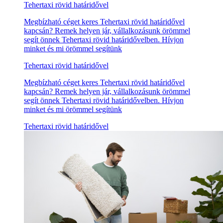
Tehertaxi rövid határidővel
Megbízható céget keres Tehertaxi rövid határidővel
kapcsán? Remek helyen jár, vállalkozásunk örömmel
segít önnek Tehertaxi rövid határidővelben. Hívjon
minket és mi örömmel segítünk
Tehertaxi rövid határidővel
Megbízható céget keres Tehertaxi rövid határidővel
kapcsán? Remek helyen jár, vállalkozásunk örömmel
segít önnek Tehertaxi rövid határidővelben. Hívjon
minket és mi örömmel segítünk
Tehertaxi rövid határidővel