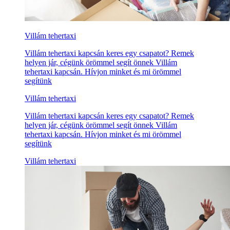
Villám tehertaxi
Villám tehertaxi kapcsán keres egy csapatot? Remek
helyen jár, cégünk örömmel segít önnek Villám
tehertaxi kapcsán. Hívjon minket és mi örömmel
segítünk
Villám tehertaxi
Villám tehertaxi kapcsán keres egy csapatot? Remek
helyen jár, cégünk örömmel segít önnek Villám
tehertaxi kapcsán. Hívjon minket és mi örömmel
segítünk
Villám tehertaxi