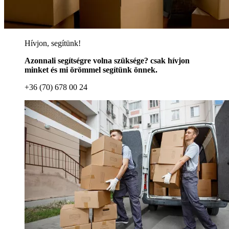
Hívjon, segítünk!
Azonnali segítségre volna szüksége? csak hívjon
minket és mi örömmel segítünk önnek.
+36 (70) 678 00 24