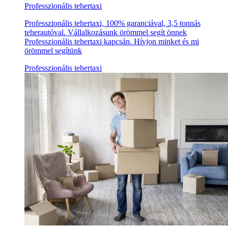
Professzionális tehertaxi
Professzionális tehertaxi, 100% garanciával, 3,5 tonnás
teherautóval. Vállalkozásunk örömmel segít önnek
Professzionális tehertaxi kapcsán. Hívjon minket és mi
örömmel segítünk
Professzionális tehertaxi