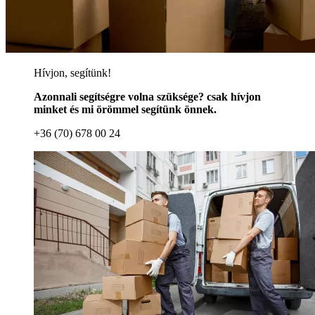
Hívjon, segítünk!
Azonnali segítségre volna szüksége? csak hívjon
minket és mi örömmel segítünk önnek.
+36 (70) 678 00 24