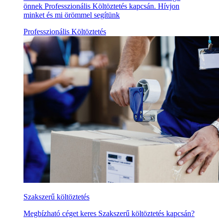
önnek Professzionális Költöztetés kapcsán. Hívjon
minket és mi örömmel segítünk
Professzionális Költöztetés
Szakszerű költöztetés
Megbízható céget keres Szakszerű költöztetés kapcsán?