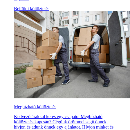
Belföldi költöztetés
Megbízható költöztetés
Kedvező árakkal keres egy csapatot Megbízható
költöztetés kapcsán? Cégünk örömmel segít önnek,
hívjon és adunk önnek egy ajánlatot. Hívjon minket és