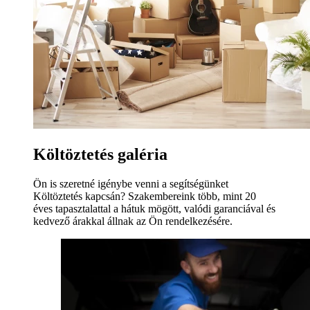
Költöztetés galéria
Ön is szeretné igénybe venni a segítségünket
Költöztetés kapcsán? Szakembereink több, mint 20
éves tapasztalattal a hátuk mögött, valódi garanciával és
kedvező árakkal állnak az Ön rendelkezésére.