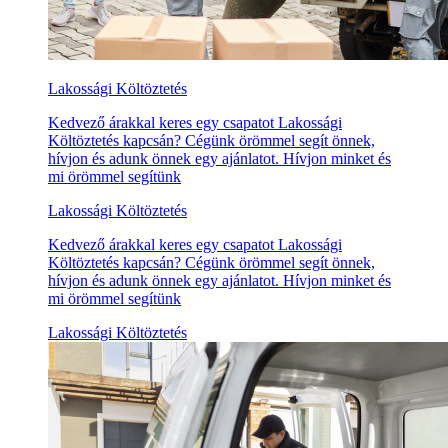
Lakossági Költöztetés
Kedvező árakkal keres egy csapatot Lakossági
Költöztetés kapcsán? Cégünk örömmel segít önnek,
hívjon és adunk önnek egy ajánlatot. Hívjon minket és
mi örömmel segítünk
Lakossági Költöztetés
Kedvező árakkal keres egy csapatot Lakossági
Költöztetés kapcsán? Cégünk örömmel segít önnek,
hívjon és adunk önnek egy ajánlatot. Hívjon minket és
mi örömmel segítünk
Lakossági Költöztetés