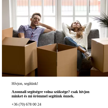
Hívjon, segítünk!
Azonnali segítségre volna szüksége? csak hívjon
minket és mi örömmel segítünk önnek.
+36 (70) 678 00 24