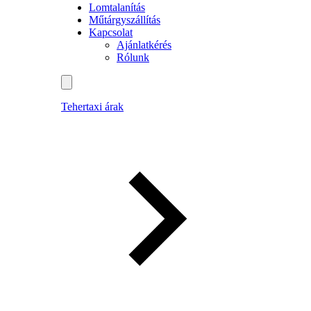
Lomtalanítás
Műtárgyszállítás
Kapcsolat
Ajánlatkérés
Rólunk
Tehertaxi árak