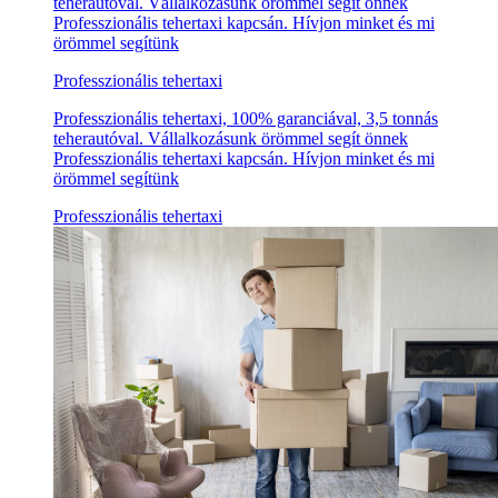
teherautóval. Vállalkozásunk örömmel segít önnek
Professzionális tehertaxi kapcsán. Hívjon minket és mi
örömmel segítünk
Professzionális tehertaxi
Professzionális tehertaxi, 100% garanciával, 3,5 tonnás
teherautóval. Vállalkozásunk örömmel segít önnek
Professzionális tehertaxi kapcsán. Hívjon minket és mi
örömmel segítünk
Professzionális tehertaxi