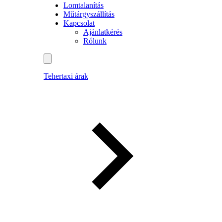
Lomtalanítás
Műtárgyszállítás
Kapcsolat
Ajánlatkérés
Rólunk
Tehertaxi árak