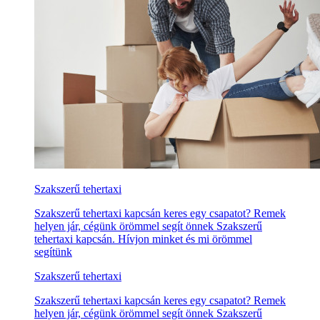
Szakszerű tehertaxi
Szakszerű tehertaxi kapcsán keres egy csapatot? Remek
helyen jár, cégünk örömmel segít önnek Szakszerű
tehertaxi kapcsán. Hívjon minket és mi örömmel
segítünk
Szakszerű tehertaxi
Szakszerű tehertaxi kapcsán keres egy csapatot? Remek
helyen jár, cégünk örömmel segít önnek Szakszerű