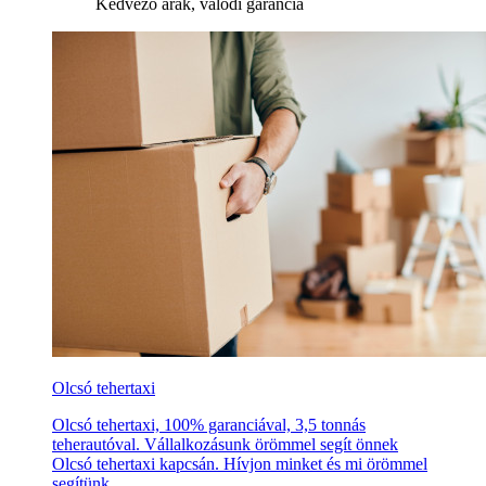
Kedvező árak, valódi garancia
Olcsó tehertaxi
Olcsó tehertaxi, 100% garanciával, 3,5 tonnás
teherautóval. Vállalkozásunk örömmel segít önnek
Olcsó tehertaxi kapcsán. Hívjon minket és mi örömmel
segítünk