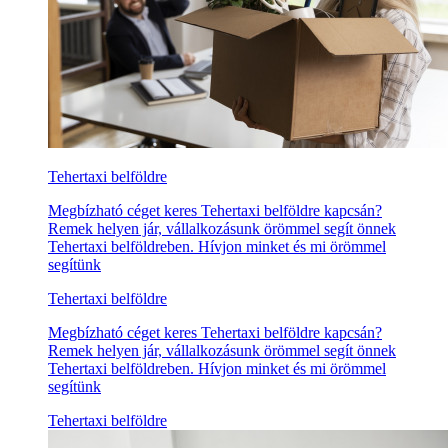
Tehertaxi belföldre
Megbízható céget keres Tehertaxi belföldre kapcsán?
Remek helyen jár, vállalkozásunk örömmel segít önnek
Tehertaxi belföldreben. Hívjon minket és mi örömmel
segítünk
Tehertaxi belföldre
Megbízható céget keres Tehertaxi belföldre kapcsán?
Remek helyen jár, vállalkozásunk örömmel segít önnek
Tehertaxi belföldreben. Hívjon minket és mi örömmel
segítünk
Tehertaxi belföldre