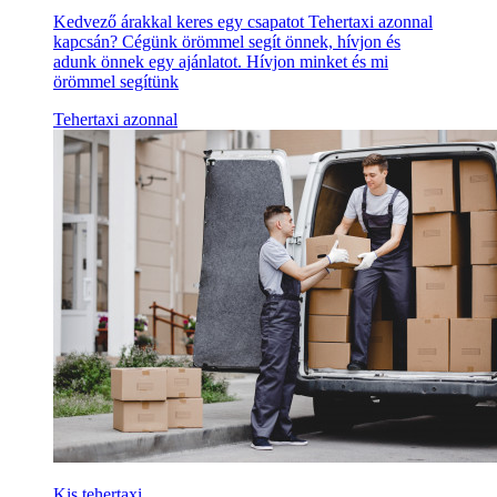
Kedvező árakkal keres egy csapatot Tehertaxi azonnal
kapcsán? Cégünk örömmel segít önnek, hívjon és
adunk önnek egy ajánlatot. Hívjon minket és mi
örömmel segítünk
Tehertaxi azonnal
Kis tehertaxi