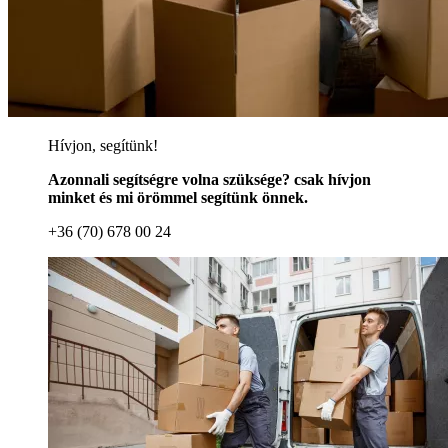
Hívjon, segítünk!
Azonnali segítségre volna szüksége? csak hívjon
minket és mi örömmel segítünk önnek.
+36 (70) 678 00 24