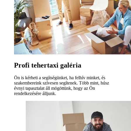
Profi tehertaxi galéria
Ön is kérheti a segítségünket, ha felhív minket, és
szakembereink szívesen segítenek. Több mint, húsz
évnyi tapasztalat áll mögöttünk, hogy az Ön
rendelkezésére álljunk.