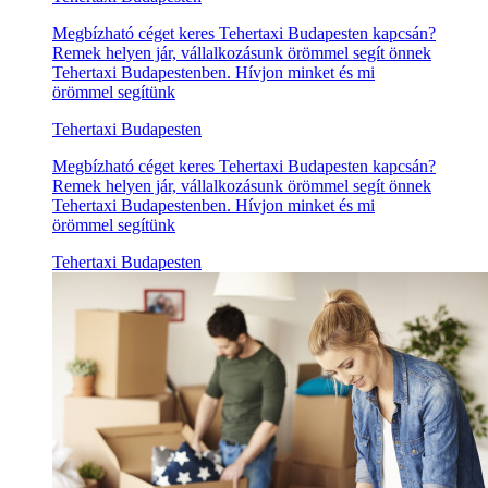
Megbízható céget keres Tehertaxi Budapesten kapcsán?
Remek helyen jár, vállalkozásunk örömmel segít önnek
Tehertaxi Budapestenben. Hívjon minket és mi
örömmel segítünk
Tehertaxi Budapesten
Megbízható céget keres Tehertaxi Budapesten kapcsán?
Remek helyen jár, vállalkozásunk örömmel segít önnek
Tehertaxi Budapestenben. Hívjon minket és mi
örömmel segítünk
Tehertaxi Budapesten