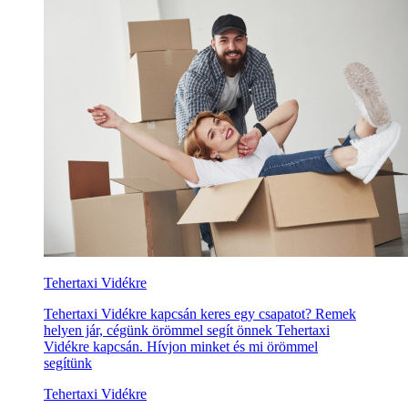
Tehertaxi Vidékre
Tehertaxi Vidékre kapcsán keres egy csapatot? Remek
helyen jár, cégünk örömmel segít önnek Tehertaxi
Vidékre kapcsán. Hívjon minket és mi örömmel
segítünk
Tehertaxi Vidékre