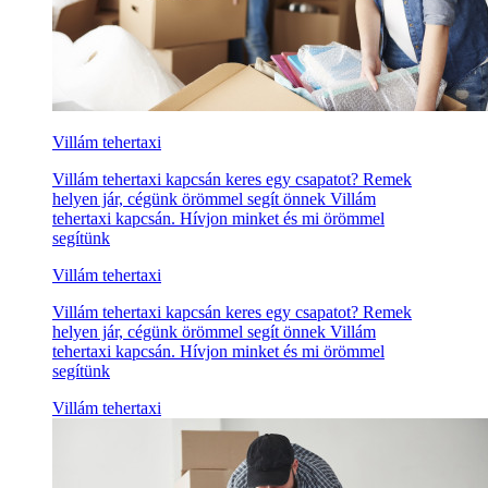
Villám tehertaxi
Villám tehertaxi kapcsán keres egy csapatot? Remek
helyen jár, cégünk örömmel segít önnek Villám
tehertaxi kapcsán. Hívjon minket és mi örömmel
segítünk
Villám tehertaxi
Villám tehertaxi kapcsán keres egy csapatot? Remek
helyen jár, cégünk örömmel segít önnek Villám
tehertaxi kapcsán. Hívjon minket és mi örömmel
segítünk
Villám tehertaxi