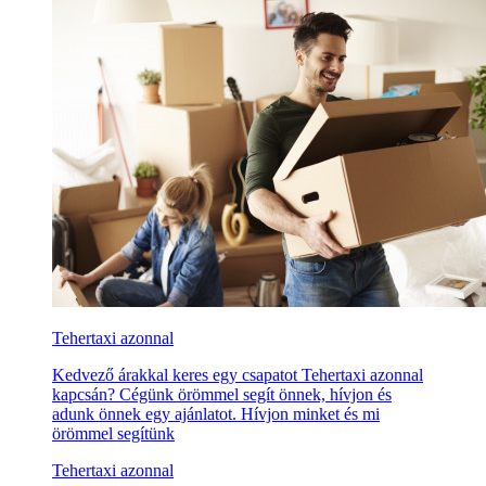
Tehertaxi azonnal
Kedvező árakkal keres egy csapatot Tehertaxi azonnal
kapcsán? Cégünk örömmel segít önnek, hívjon és
adunk önnek egy ajánlatot. Hívjon minket és mi
örömmel segítünk
Tehertaxi azonnal