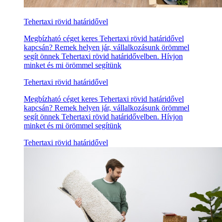
Tehertaxi rövid határidővel
Megbízható céget keres Tehertaxi rövid határidővel
kapcsán? Remek helyen jár, vállalkozásunk örömmel
segít önnek Tehertaxi rövid határidővelben. Hívjon
minket és mi örömmel segítünk
Tehertaxi rövid határidővel
Megbízható céget keres Tehertaxi rövid határidővel
kapcsán? Remek helyen jár, vállalkozásunk örömmel
segít önnek Tehertaxi rövid határidővelben. Hívjon
minket és mi örömmel segítünk
Tehertaxi rövid határidővel