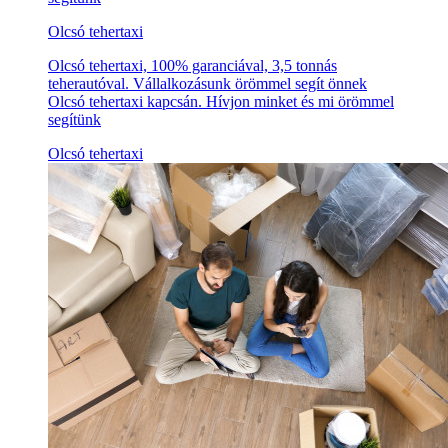
Olcsó tehertaxi
Olcsó tehertaxi, 100% garanciával, 3,5 tonnás
teherautóval. Vállalkozásunk örömmel segít önnek
Olcsó tehertaxi kapcsán. Hívjon minket és mi örömmel
segítünk
Olcsó tehertaxi