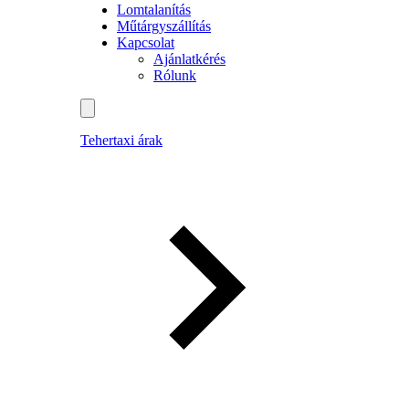
Lomtalanítás
Műtárgyszállítás
Kapcsolat
Ajánlatkérés
Rólunk
Tehertaxi árak