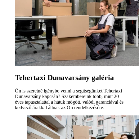
Tehertaxi Dunavarsány galéria
Ön is szeretné igénybe venni a segítségünket Tehertaxi
Dunavarsány kapcsán? Szakembereink több, mint 20
éves tapasztalattal a hátuk mögött, valódi garanciával és
kedvező árakkal állnak az Ön rendelkezésére.