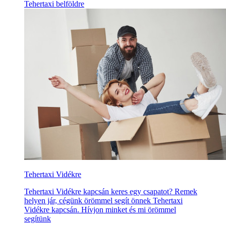
Tehertaxi belföldre
Tehertaxi Vidékre
Tehertaxi Vidékre kapcsán keres egy csapatot? Remek
helyen jár, cégünk örömmel segít önnek Tehertaxi
Vidékre kapcsán. Hívjon minket és mi örömmel
segítünk