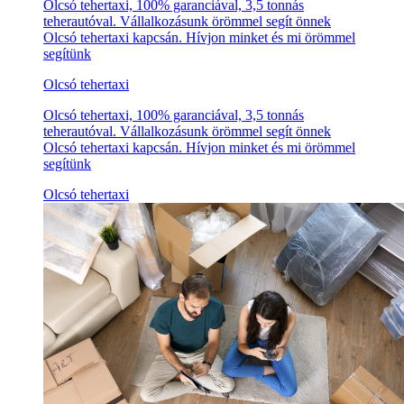
Olcsó tehertaxi, 100% garanciával, 3,5 tonnás
teherautóval. Vállalkozásunk örömmel segít önnek
Olcsó tehertaxi kapcsán. Hívjon minket és mi örömmel
segítünk
Olcsó tehertaxi
Olcsó tehertaxi, 100% garanciával, 3,5 tonnás
teherautóval. Vállalkozásunk örömmel segít önnek
Olcsó tehertaxi kapcsán. Hívjon minket és mi örömmel
segítünk
Olcsó tehertaxi