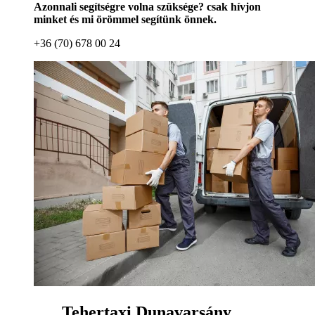
Azonnali segítségre volna szüksége? csak hívjon
minket és mi örömmel segítünk önnek.
+36 (70) 678 00 24
Tehertaxi Dunavarsány