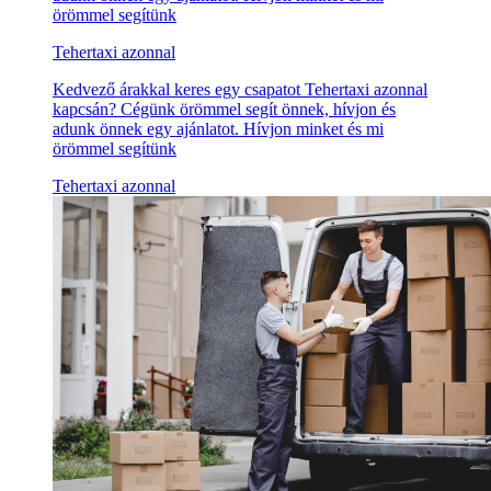
örömmel segítünk
Tehertaxi azonnal
Kedvező árakkal keres egy csapatot Tehertaxi azonnal
kapcsán? Cégünk örömmel segít önnek, hívjon és
adunk önnek egy ajánlatot. Hívjon minket és mi
örömmel segítünk
Tehertaxi azonnal