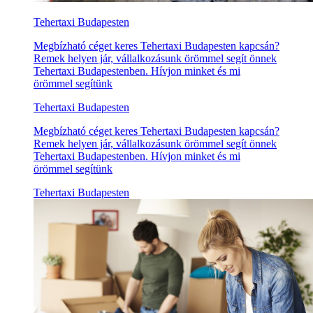
Tehertaxi Budapesten
Megbízható céget keres Tehertaxi Budapesten kapcsán?
Remek helyen jár, vállalkozásunk örömmel segít önnek
Tehertaxi Budapestenben. Hívjon minket és mi
örömmel segítünk
Tehertaxi Budapesten
Megbízható céget keres Tehertaxi Budapesten kapcsán?
Remek helyen jár, vállalkozásunk örömmel segít önnek
Tehertaxi Budapestenben. Hívjon minket és mi
örömmel segítünk
Tehertaxi Budapesten