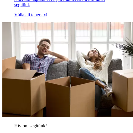
segítünk
Vállalati tehertaxi
Hívjon, segítünk!