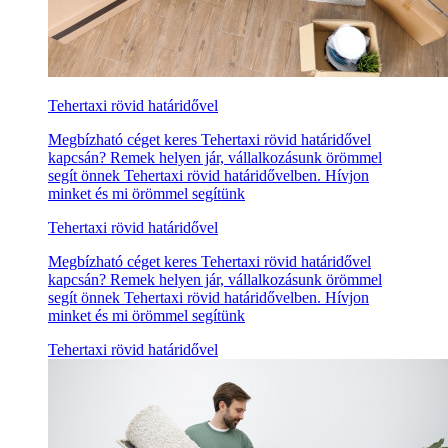
Tehertaxi rövid határidővel
Megbízható céget keres Tehertaxi rövid határidővel
kapcsán? Remek helyen jár, vállalkozásunk örömmel
segít önnek Tehertaxi rövid határidővelben. Hívjon
minket és mi örömmel segítünk
Tehertaxi rövid határidővel
Megbízható céget keres Tehertaxi rövid határidővel
kapcsán? Remek helyen jár, vállalkozásunk örömmel
segít önnek Tehertaxi rövid határidővelben. Hívjon
minket és mi örömmel segítünk
Tehertaxi rövid határidővel