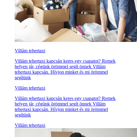
Villám tehertaxi
Villám tehertaxi kapcsán keres egy csapatot? Remek
helyen jár, cégünk örömmel segít önnek Villám
tehertaxi kapcsán. Hívjon minket és mi örömmel
segítünk
Villám tehertaxi
Villám tehertaxi kapcsán keres egy csapatot? Remek
helyen jár, cégünk örömmel segít önnek Villám
tehertaxi kapcsán. Hívjon minket és mi örömmel
segítünk
Villám tehertaxi