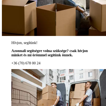
Hívjon, segítünk!
Azonnali segítségre volna szüksége? csak hívjon
minket és mi örömmel segítünk önnek.
+36 (70) 678 00 24