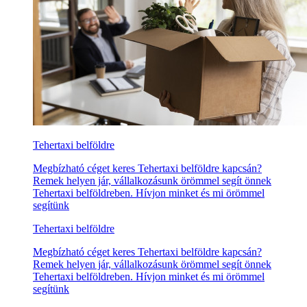
Tehertaxi belföldre
Megbízható céget keres Tehertaxi belföldre kapcsán?
Remek helyen jár, vállalkozásunk örömmel segít önnek
Tehertaxi belföldreben. Hívjon minket és mi örömmel
segítünk
Tehertaxi belföldre
Megbízható céget keres Tehertaxi belföldre kapcsán?
Remek helyen jár, vállalkozásunk örömmel segít önnek
Tehertaxi belföldreben. Hívjon minket és mi örömmel
segítünk