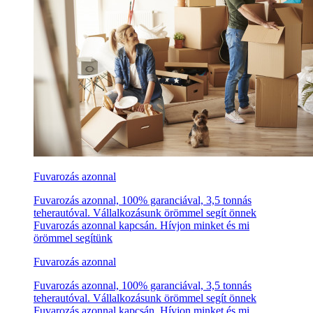
Fuvarozás azonnal
Fuvarozás azonnal, 100% garanciával, 3,5 tonnás
teherautóval. Vállalkozásunk örömmel segít önnek
Fuvarozás azonnal kapcsán. Hívjon minket és mi
örömmel segítünk
Fuvarozás azonnal
Fuvarozás azonnal, 100% garanciával, 3,5 tonnás
teherautóval. Vállalkozásunk örömmel segít önnek
Fuvarozás azonnal kapcsán. Hívjon minket és mi