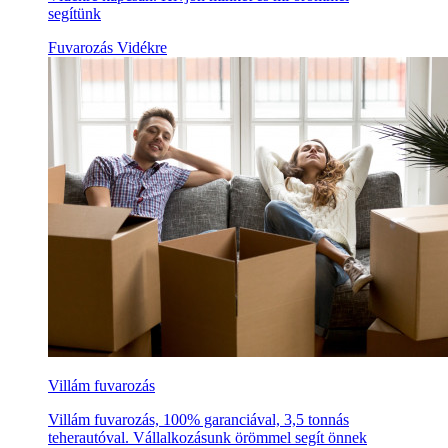
segítünk
Fuvarozás Vidékre
Villám fuvarozás
Villám fuvarozás, 100% garanciával, 3,5 tonnás
teherautóval. Vállalkozásunk örömmel segít önnek