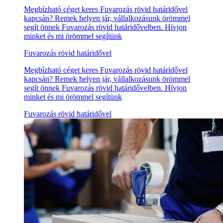
Megbízható céget keres Fuvarozás rövid határidővel
kapcsán? Remek helyen jár, vállalkozásunk örömmel
segít önnek Fuvarozás rövid határidővelben. Hívjon
minket és mi örömmel segítünk
Fuvarozás rövid határidővel
Megbízható céget keres Fuvarozás rövid határidővel
kapcsán? Remek helyen jár, vállalkozásunk örömmel
segít önnek Fuvarozás rövid határidővelben. Hívjon
minket és mi örömmel segítünk
Fuvarozás rövid határidővel