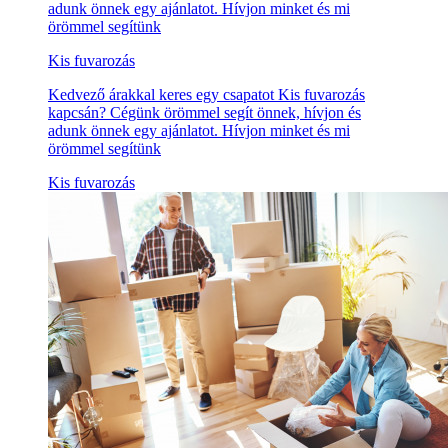
adunk önnek egy ajánlatot. Hívjon minket és mi
örömmel segítünk
Kis fuvarozás
Kedvező árakkal keres egy csapatot Kis fuvarozás
kapcsán? Cégünk örömmel segít önnek, hívjon és
adunk önnek egy ajánlatot. Hívjon minket és mi
örömmel segítünk
Kis fuvarozás