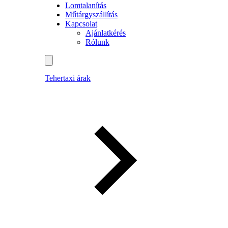
Lomtalanítás
Műtárgyszállítás
Kapcsolat
Ajánlatkérés
Rólunk
Tehertaxi árak