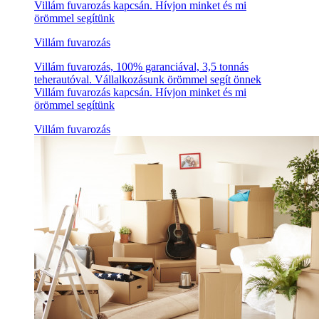
Villám fuvarozás kapcsán. Hívjon minket és mi
örömmel segítünk
Villám fuvarozás
Villám fuvarozás, 100% garanciával, 3,5 tonnás
teherautóval. Vállalkozásunk örömmel segít önnek
Villám fuvarozás kapcsán. Hívjon minket és mi
örömmel segítünk
Villám fuvarozás