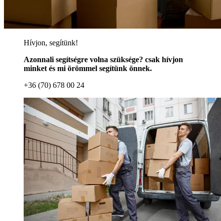
Hívjon, segítünk!
Azonnali segítségre volna szüksége? csak hívjon
minket és mi örömmel segítünk önnek.
+36 (70) 678 00 24