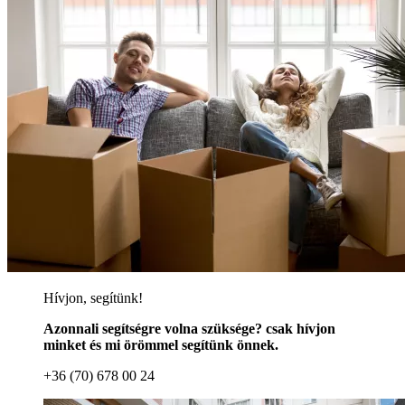
Hívjon, segítünk!
Azonnali segítségre volna szüksége? csak hívjon
minket és mi örömmel segítünk önnek.
+36 (70) 678 00 24