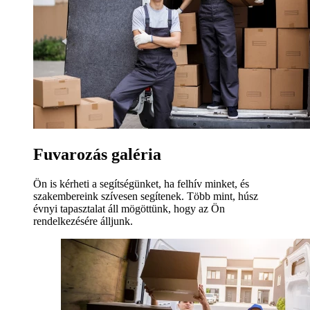
Fuvarozás galéria
Ön is kérheti a segítségünket, ha felhív minket, és
szakembereink szívesen segítenek. Több mint, húsz
évnyi tapasztalat áll mögöttünk, hogy az Ön
rendelkezésére álljunk.