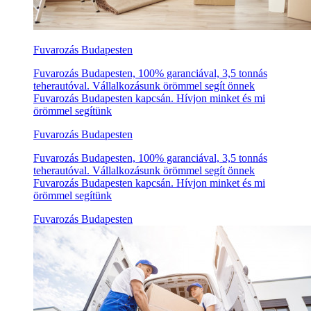
Fuvarozás Budapesten
Fuvarozás Budapesten, 100% garanciával, 3,5 tonnás
teherautóval. Vállalkozásunk örömmel segít önnek
Fuvarozás Budapesten kapcsán. Hívjon minket és mi
örömmel segítünk
Fuvarozás Budapesten
Fuvarozás Budapesten, 100% garanciával, 3,5 tonnás
teherautóval. Vállalkozásunk örömmel segít önnek
Fuvarozás Budapesten kapcsán. Hívjon minket és mi
örömmel segítünk
Fuvarozás Budapesten