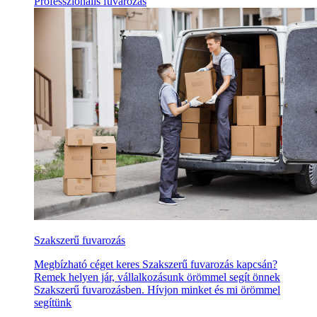
Professzionális fuvarozás
Szakszerű fuvarozás
Megbízható céget keres Szakszerű fuvarozás kapcsán?
Remek helyen jár, vállalkozásunk örömmel segít önnek
Szakszerű fuvarozásben. Hívjon minket és mi örömmel
segítünk