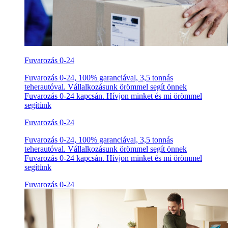
Fuvarozás 0-24
Fuvarozás 0-24, 100% garanciával, 3,5 tonnás
teherautóval. Vállalkozásunk örömmel segít önnek
Fuvarozás 0-24 kapcsán. Hívjon minket és mi örömmel
segítünk
Fuvarozás 0-24
Fuvarozás 0-24, 100% garanciával, 3,5 tonnás
teherautóval. Vállalkozásunk örömmel segít önnek
Fuvarozás 0-24 kapcsán. Hívjon minket és mi örömmel
segítünk
Fuvarozás 0-24