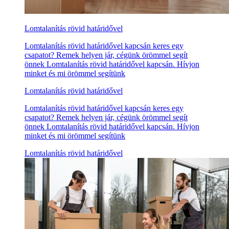
Lomtalanítás rövid határidővel
Lomtalanítás rövid határidővel kapcsán keres egy
csapatot? Remek helyen jár, cégünk örömmel segít
önnek Lomtalanítás rövid határidővel kapcsán. Hívjon
minket és mi örömmel segítünk
Lomtalanítás rövid határidővel
Lomtalanítás rövid határidővel kapcsán keres egy
csapatot? Remek helyen jár, cégünk örömmel segít
önnek Lomtalanítás rövid határidővel kapcsán. Hívjon
minket és mi örömmel segítünk
Lomtalanítás rövid határidővel