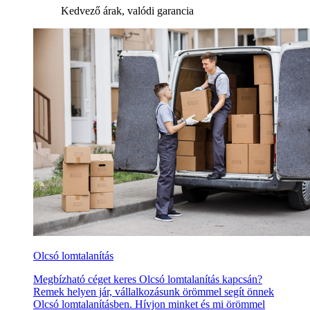
Kedvező árak, valódi garancia
Olcsó lomtalanítás
Megbízható céget keres Olcsó lomtalanítás kapcsán?
Remek helyen jár, vállalkozásunk örömmel segít önnek
Olcsó lomtalanításben. Hívjon minket és mi örömmel