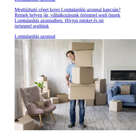
Megbízható céget keres Lomtalanítás azonnal kapcsán?
Remek helyen jár, vállalkozásunk örömmel segít önnek
Lomtalanítás azonnalben. Hívjon minket és mi
örömmel segítünk
Lomtalanítás azonnal