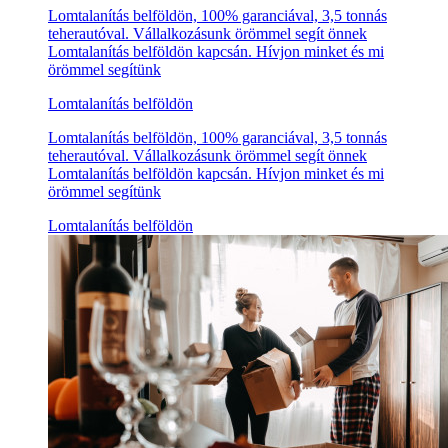
Lomtalanítás belföldön, 100% garanciával, 3,5 tonnás
teherautóval. Vállalkozásunk örömmel segít önnek
Lomtalanítás belföldön kapcsán. Hívjon minket és mi
örömmel segítünk
Lomtalanítás belföldön
Lomtalanítás belföldön, 100% garanciával, 3,5 tonnás
teherautóval. Vállalkozásunk örömmel segít önnek
Lomtalanítás belföldön kapcsán. Hívjon minket és mi
örömmel segítünk
Lomtalanítás belföldön