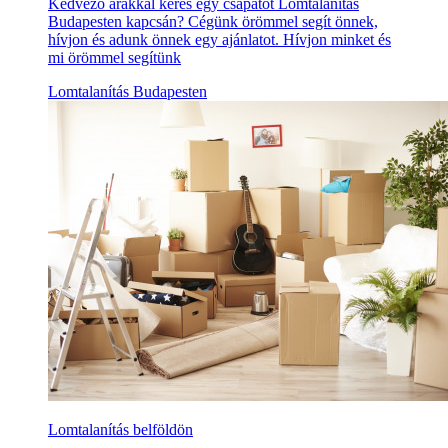
Kedvező árakkal keres egy csapatot Lomtalanítás
Budapesten kapcsán? Cégünk örömmel segít önnek,
hívjon és adunk önnek egy ajánlatot. Hívjon minket és
mi örömmel segítünk
Lomtalanítás Budapesten
Lomtalanítás belföldön