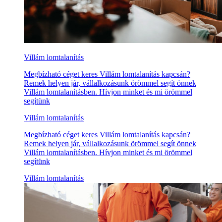
Villám lomtalanítás
Megbízható céget keres Villám lomtalanítás kapcsán?
Remek helyen jár, vállalkozásunk örömmel segít önnek
Villám lomtalanításben. Hívjon minket és mi örömmel
segítünk
Villám lomtalanítás
Megbízható céget keres Villám lomtalanítás kapcsán?
Remek helyen jár, vállalkozásunk örömmel segít önnek
Villám lomtalanításben. Hívjon minket és mi örömmel
segítünk
Villám lomtalanítás