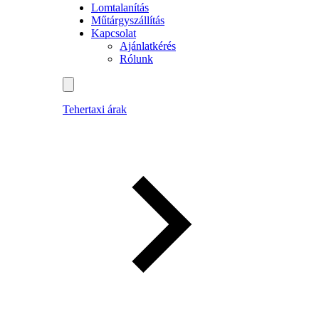
Lomtalanítás
Műtárgyszállítás
Kapcsolat
Ajánlatkérés
Rólunk
Tehertaxi árak