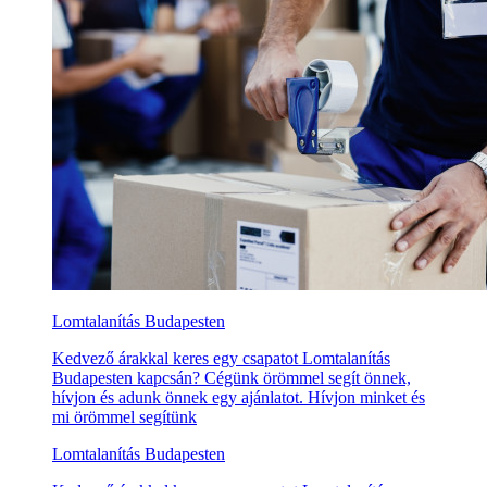
Lomtalanítás Budapesten
Kedvező árakkal keres egy csapatot Lomtalanítás
Budapesten kapcsán? Cégünk örömmel segít önnek,
hívjon és adunk önnek egy ajánlatot. Hívjon minket és
mi örömmel segítünk
Lomtalanítás Budapesten