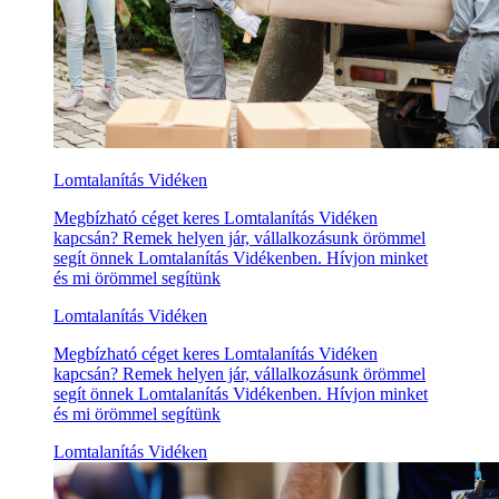
Lomtalanítás Vidéken
Megbízható céget keres Lomtalanítás Vidéken
kapcsán? Remek helyen jár, vállalkozásunk örömmel
segít önnek Lomtalanítás Vidékenben. Hívjon minket
és mi örömmel segítünk
Lomtalanítás Vidéken
Megbízható céget keres Lomtalanítás Vidéken
kapcsán? Remek helyen jár, vállalkozásunk örömmel
segít önnek Lomtalanítás Vidékenben. Hívjon minket
és mi örömmel segítünk
Lomtalanítás Vidéken