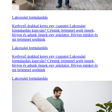
Lakossági lomtalanítás
Kedvező árakkal keres egy csapatot Lakossági
lomtalanítás kapcsán? Cégünk örömmel segít önnek,
hívjon és adunk önnek egy ajánlatot. Hívjon minket és
mi örömmel segítünk
Lakossági lomtalanítás
Kedvező árakkal keres egy csapatot Lakossági
lomtalanítás kapcsán? Cégünk örömmel segít önnek,
hívjon és adunk önnek egy ajánlatot. Hívjon minket és
mi örömmel segítünk
Lakossági lomtalanítás