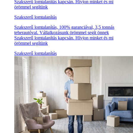
Szakszerű lomtalanítás kapcsán. Hívjon minket és mi
örömmel segítünk
Szakszerű lomtalanítás
Szakszerű lomtalanítás, 100% garanciával, 3,5 tonnás
teherautóval. Vállalkozásunk örömmel segít önnek
Szakszerű lomtalanítás kapcsán. Hívjon minket és mi
örömmel segítünk
Szakszerű lomtalanítás