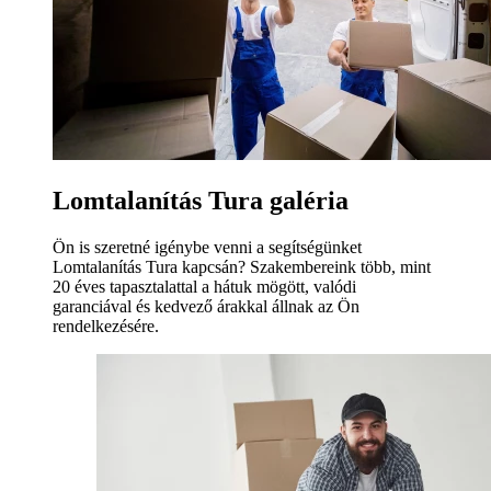
Lomtalanítás Tura galéria
Ön is szeretné igénybe venni a segítségünket
Lomtalanítás Tura kapcsán? Szakembereink több, mint
20 éves tapasztalattal a hátuk mögött, valódi
garanciával és kedvező árakkal állnak az Ön
rendelkezésére.