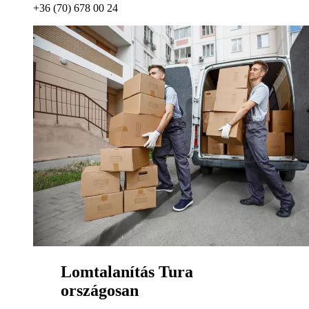
+36 (70) 678 00 24
Lomtalanítás Tura
országosan