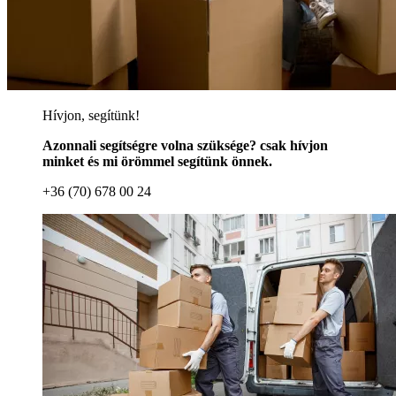
Hívjon, segítünk!
Azonnali segítségre volna szüksége? csak hívjon
minket és mi örömmel segítünk önnek.
+36 (70) 678 00 24