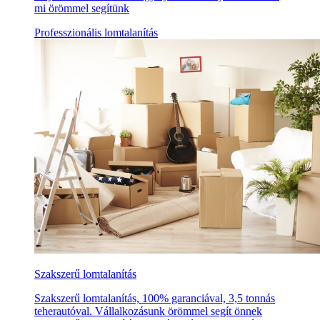
mi örömmel segítünk
Professzionális lomtalanítás
Szakszerű lomtalanítás
Szakszerű lomtalanítás, 100% garanciával, 3,5 tonnás
teherautóval. Vállalkozásunk örömmel segít önnek