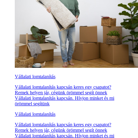
Vállalati lomtalanítás
Vállalati lomtalanítás kapcsán keres egy csapatot?
Remek helyen jár, cégünk örömmel segít önnek
Vállalati lomtalanítás kapcsán. Hívjon minket és mi
örömmel segítünk
Vállalati lomtalanítás
Vállalati lomtalanítás kapcsán keres egy csapatot?
Remek helyen jár, cégünk örömmel segít önnek
Vállalati lomtalanítás kapcsán. Hívjon minket és mi