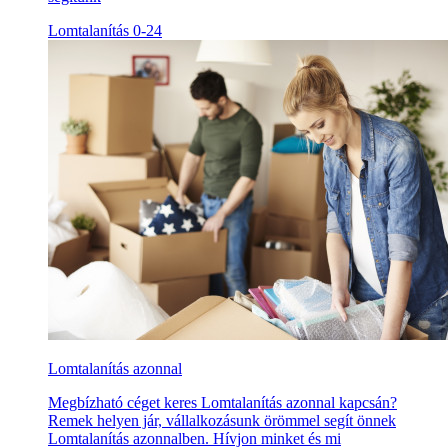
Lomtalanítás 0-24
Lomtalanítás azonnal
Megbízható céget keres Lomtalanítás azonnal kapcsán?
Remek helyen jár, vállalkozásunk örömmel segít önnek
Lomtalanítás azonnalben. Hívjon minket és mi