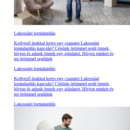
Lakossági lomtalanítás
Kedvező árakkal keres egy csapatot Lakossági
lomtalanítás kapcsán? Cégünk örömmel segít önnek,
hívjon és adunk önnek egy ajánlatot. Hívjon minket és
mi örömmel segítünk
Lakossági lomtalanítás
Kedvező árakkal keres egy csapatot Lakossági
lomtalanítás kapcsán? Cégünk örömmel segít önnek,
hívjon és adunk önnek egy ajánlatot. Hívjon minket és
mi örömmel segítünk
Lakossági lomtalanítás