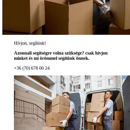
Hívjon, segítünk!
Azonnali segítségre volna szüksége? csak hívjon
minket és mi örömmel segítünk önnek.
+36 (70) 678 00 24