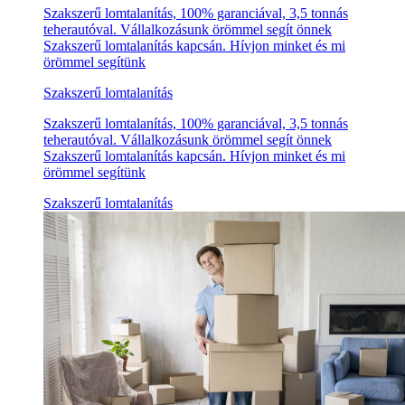
Szakszerű lomtalanítás, 100% garanciával, 3,5 tonnás
teherautóval. Vállalkozásunk örömmel segít önnek
Szakszerű lomtalanítás kapcsán. Hívjon minket és mi
örömmel segítünk
Szakszerű lomtalanítás
Szakszerű lomtalanítás, 100% garanciával, 3,5 tonnás
teherautóval. Vállalkozásunk örömmel segít önnek
Szakszerű lomtalanítás kapcsán. Hívjon minket és mi
örömmel segítünk
Szakszerű lomtalanítás