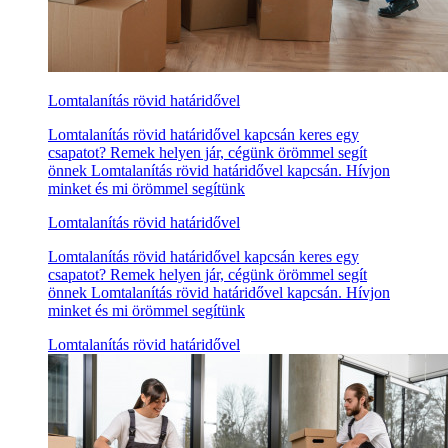
Lomtalanítás rövid határidővel
Lomtalanítás rövid határidővel kapcsán keres egy
csapatot? Remek helyen jár, cégünk örömmel segít
önnek Lomtalanítás rövid határidővel kapcsán. Hívjon
minket és mi örömmel segítünk
Lomtalanítás rövid határidővel
Lomtalanítás rövid határidővel kapcsán keres egy
csapatot? Remek helyen jár, cégünk örömmel segít
önnek Lomtalanítás rövid határidővel kapcsán. Hívjon
minket és mi örömmel segítünk
Lomtalanítás rövid határidővel