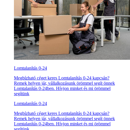
Lomtalanítás 0-24
Megbízható céget keres Lomtalanítás 0-24 kapcsán?
Remek helyen jár, vállalkozásunk örömmel segít önnek
Lomtalanítás 0-24ben. Hívjon minket és mi örömmel
segítünk
Lomtalanítás 0-24
Megbízható céget keres Lomtalanítás 0-24 kapcsán?
Remek helyen jár, vállalkozásunk örömmel segít önnek
Lomtalanítás 0-24ben. Hívjon minket és mi örömmel
segítünk