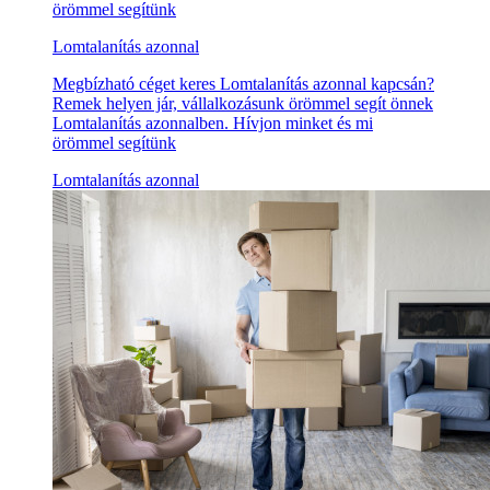
örömmel segítünk
Lomtalanítás azonnal
Megbízható céget keres Lomtalanítás azonnal kapcsán?
Remek helyen jár, vállalkozásunk örömmel segít önnek
Lomtalanítás azonnalben. Hívjon minket és mi
örömmel segítünk
Lomtalanítás azonnal