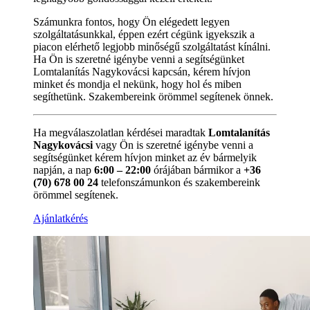
Számunkra fontos, hogy Ön elégedett legyen
szolgáltatásunkkal, éppen ezért cégünk igyekszik a
piacon elérhető legjobb minőségű szolgáltatást kínálni.
Ha Ön is szeretné igénybe venni a segítségünket
Lomtalanítás Nagykovácsi kapcsán, kérem hívjon
minket és mondja el nekünk, hogy hol és miben
segíthetünk. Szakembereink örömmel segítenek önnek.
Ha megválaszolatlan kérdései maradtak
Lomtalanítás
Nagykovácsi
vagy Ön is szeretné igénybe venni a
segítségünket kérem hívjon minket az év bármelyik
napján, a nap
6:00 – 22:00
órájában bármikor a
+36
(70) 678 00 24
telefonszámunkon és szakembereink
örömmel segítenek.
Ajánlatkérés