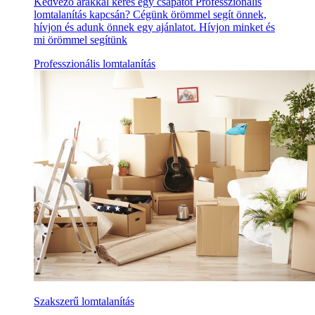
Kedvező árakkal keres egy csapatot Professzionális
lomtalanítás kapcsán? Cégünk örömmel segít önnek,
hívjon és adunk önnek egy ajánlatot. Hívjon minket és
mi örömmel segítünk
Professzionális lomtalanítás
Szakszerű lomtalanítás