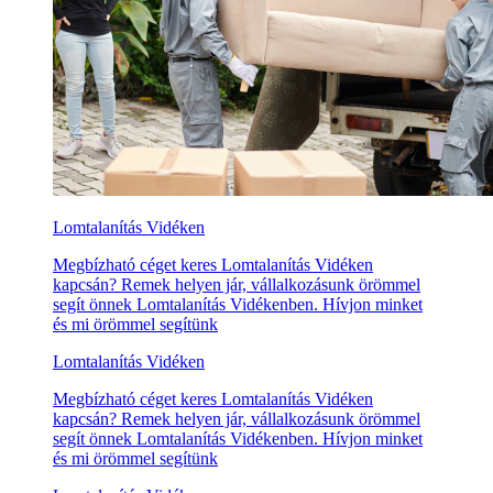
Lomtalanítás Vidéken
Megbízható céget keres Lomtalanítás Vidéken
kapcsán? Remek helyen jár, vállalkozásunk örömmel
segít önnek Lomtalanítás Vidékenben. Hívjon minket
és mi örömmel segítünk
Lomtalanítás Vidéken
Megbízható céget keres Lomtalanítás Vidéken
kapcsán? Remek helyen jár, vállalkozásunk örömmel
segít önnek Lomtalanítás Vidékenben. Hívjon minket
és mi örömmel segítünk