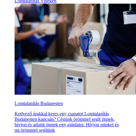
Lomtalanítás Vidéken
Lomtalanítás Budapesten
Kedvező árakkal keres egy csapatot Lomtalanítás
Budapesten kapcsán? Cégünk örömmel segít önnek,
hívjon és adunk önnek egy ajánlatot. Hívjon minket és
mi örömmel segítünk