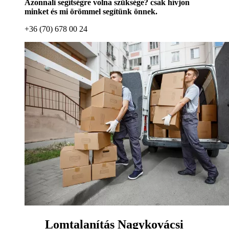
Azonnali segítségre volna szüksége? csak hívjon
minket és mi örömmel segítünk önnek.
+36 (70) 678 00 24
Lomtalanítás Nagykovácsi