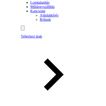
Lomtalanítás
Műtárgyszállítás
Kapcsolat
Ajánlatkérés
Rólunk
Tehertaxi árak