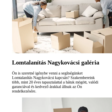
Lomtalanítás Nagykovácsi galéria
Ön is szeretné igénybe venni a segítségünket
Lomtalanítás Nagykovácsi kapcsán? Szakembereink
több, mint 20 éves tapasztalattal a hátuk mögött, valódi
garanciával és kedvező árakkal állnak az Ön
rendelkezésére.