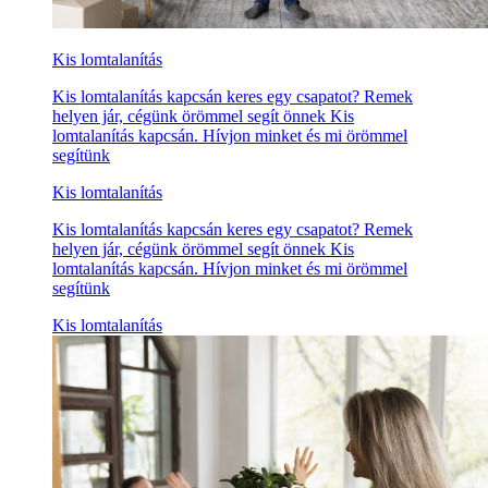
Kis lomtalanítás
Kis lomtalanítás kapcsán keres egy csapatot? Remek
helyen jár, cégünk örömmel segít önnek Kis
lomtalanítás kapcsán. Hívjon minket és mi örömmel
segítünk
Kis lomtalanítás
Kis lomtalanítás kapcsán keres egy csapatot? Remek
helyen jár, cégünk örömmel segít önnek Kis
lomtalanítás kapcsán. Hívjon minket és mi örömmel
segítünk
Kis lomtalanítás