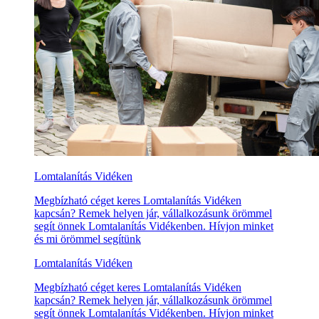
Lomtalanítás Vidéken
Megbízható céget keres Lomtalanítás Vidéken
kapcsán? Remek helyen jár, vállalkozásunk örömmel
segít önnek Lomtalanítás Vidékenben. Hívjon minket
és mi örömmel segítünk
Lomtalanítás Vidéken
Megbízható céget keres Lomtalanítás Vidéken
kapcsán? Remek helyen jár, vállalkozásunk örömmel
segít önnek Lomtalanítás Vidékenben. Hívjon minket