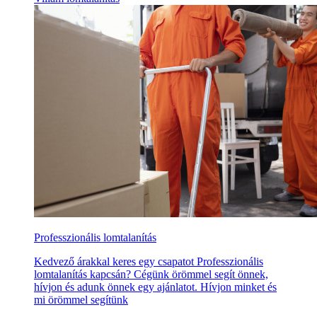
Professzionális lomtalanítás
Kedvező árakkal keres egy csapatot Professzionális
lomtalanítás kapcsán? Cégünk örömmel segít önnek,
hívjon és adunk önnek egy ajánlatot. Hívjon minket és
mi örömmel segítünk