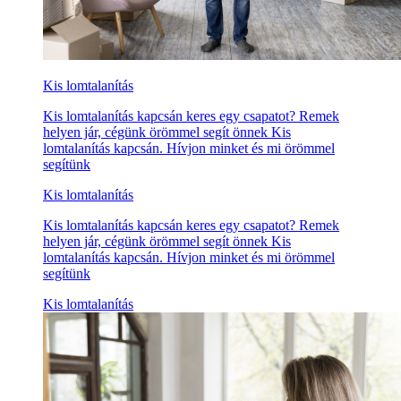
Kis lomtalanítás
Kis lomtalanítás kapcsán keres egy csapatot? Remek
helyen jár, cégünk örömmel segít önnek Kis
lomtalanítás kapcsán. Hívjon minket és mi örömmel
segítünk
Kis lomtalanítás
Kis lomtalanítás kapcsán keres egy csapatot? Remek
helyen jár, cégünk örömmel segít önnek Kis
lomtalanítás kapcsán. Hívjon minket és mi örömmel
segítünk
Kis lomtalanítás