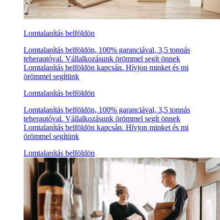
Lomtalanítás belföldön
Lomtalanítás belföldön, 100% garanciával, 3,5 tonnás
teherautóval. Vállalkozásunk örömmel segít önnek
Lomtalanítás belföldön kapcsán. Hívjon minket és mi
örömmel segítünk
Lomtalanítás belföldön
Lomtalanítás belföldön, 100% garanciával, 3,5 tonnás
teherautóval. Vállalkozásunk örömmel segít önnek
Lomtalanítás belföldön kapcsán. Hívjon minket és mi
örömmel segítünk
Lomtalanítás belföldön