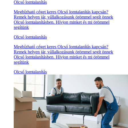
Olcsó lomtalanítás
Megbízható céget keres Olcsó lomtalanítás kapcsán?
Remek helyen jár, vállalkozásunk örömmel segít önnek
Olcsó lomtalanításben. Hívjon minket és mi örömmel
segítünk
Olcsó lomtalanítás
Megbízható céget keres Olcsó lomtalanítás kapcsán?
Remek helyen jár, vállalkozásunk örömmel segít önnek
Olcsó lomtalanításben. Hívjon minket és mi örömmel
segítünk
Olcsó lomtalanítás