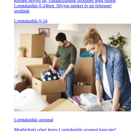
Remek helyen jár, vállalkozásunk örömmel segít önnek
Lomtalanítás 0-24ben. Hívjon minket és mi örömmel
segítünk
Lomtalanítás 0-24
Lomtalanítás azonnal
Megbízható céget keres Lomtalanítás azonnal kapcsán?