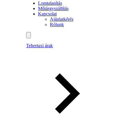
Lomtalanítás
Műtárgyszállítás
Kapcsolat
Ajánlatkérés
Rólunk
Tehertaxi árak