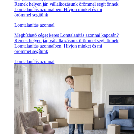
Remek helyen jár, vállalkozásunk örömmel segít önnek
Lomtalanítás azonnalben. Hívjon minket és mi
örömmel segítünk
Lomtalanítás azonnal
Megbízható céget keres Lomtalanítás azonnal kapcsán?
Remek helyen jár, vállalkozásunk örömmel segít önnek
Lomtalanítás azonnalben. Hívjon minket és mi
örömmel segítünk
Lomtalanítás azonnal