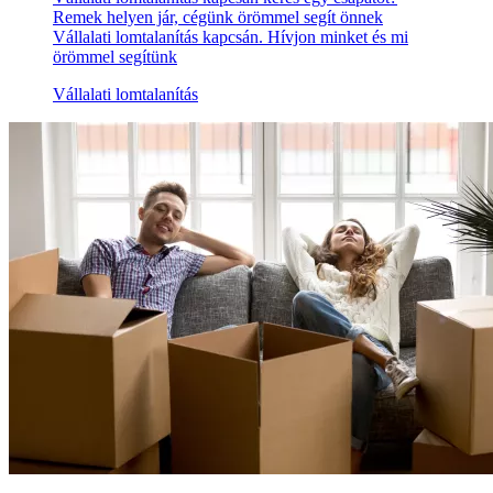
Remek helyen jár, cégünk örömmel segít önnek
Vállalati lomtalanítás kapcsán. Hívjon minket és mi
örömmel segítünk
Vállalati lomtalanítás