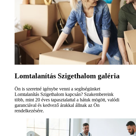
Lomtalanítás Szigethalom galéria
Ön is szeretné igénybe venni a segítségünket
Lomtalanítás Szigethalom kapcsán? Szakembereink
több, mint 20 éves tapasztalattal a hátuk mögött, valódi
garanciával és kedvező árakkal állnak az Ön
rendelkezésére.