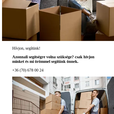
Hívjon, segítünk!
Azonnali segítségre volna szüksége? csak hívjon
minket és mi örömmel segítünk önnek.
+36 (70) 678 00 24