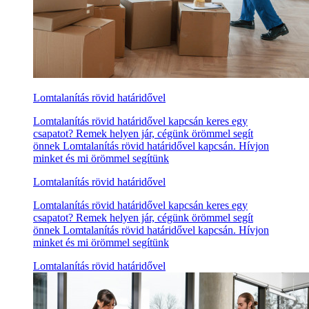
Lomtalanítás rövid határidővel
Lomtalanítás rövid határidővel kapcsán keres egy
csapatot? Remek helyen jár, cégünk örömmel segít
önnek Lomtalanítás rövid határidővel kapcsán. Hívjon
minket és mi örömmel segítünk
Lomtalanítás rövid határidővel
Lomtalanítás rövid határidővel kapcsán keres egy
csapatot? Remek helyen jár, cégünk örömmel segít
önnek Lomtalanítás rövid határidővel kapcsán. Hívjon
minket és mi örömmel segítünk
Lomtalanítás rövid határidővel