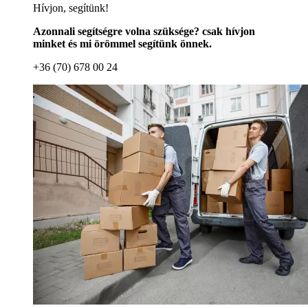
Hívjon, segítünk!
Azonnali segítségre volna szüksége? csak hívjon
minket és mi örömmel segítünk önnek.
+36 (70) 678 00 24