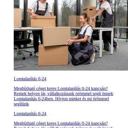
Lomtalanítás 0-24
Megbízható céget keres Lomtalanítás 0-24 kapcsán?
Remek helyen jár, vállalkozásunk örömmel segít önnek
Lomtalanítás 0-24ben. Hívjon minket és mi örömmel
segítünk
Lomtalanítás 0-24
Megbízható céget keres Lomtalanítás 0-24 kapcsán?