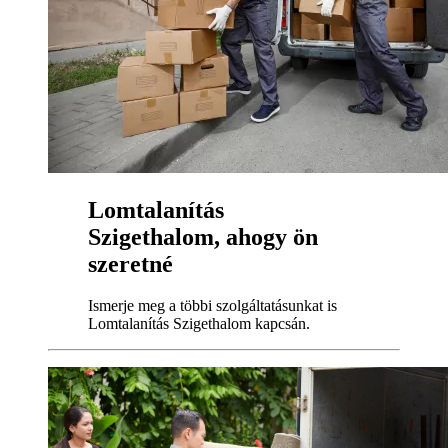
Lomtalanítás
Szigethalom, ahogy ön
szeretné
Ismerje meg a többi szolgáltatásunkat is
Lomtalanítás Szigethalom kapcsán.