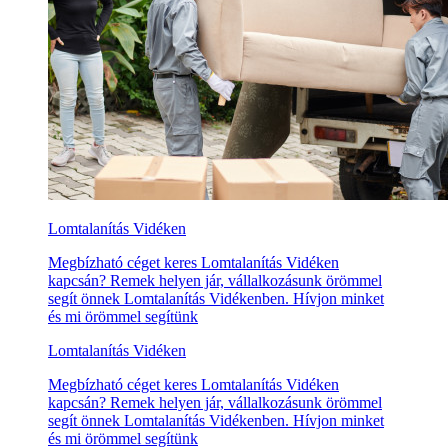
Lomtalanítás Vidéken
Megbízható céget keres Lomtalanítás Vidéken
kapcsán? Remek helyen jár, vállalkozásunk örömmel
segít önnek Lomtalanítás Vidékenben. Hívjon minket
és mi örömmel segítünk
Lomtalanítás Vidéken
Megbízható céget keres Lomtalanítás Vidéken
kapcsán? Remek helyen jár, vállalkozásunk örömmel
segít önnek Lomtalanítás Vidékenben. Hívjon minket
és mi örömmel segítünk