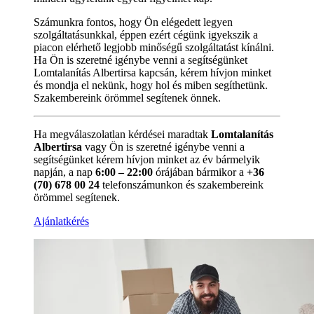
Számunkra fontos, hogy Ön elégedett legyen
szolgáltatásunkkal, éppen ezért cégünk igyekszik a
piacon elérhető legjobb minőségű szolgáltatást kínálni.
Ha Ön is szeretné igénybe venni a segítségünket
Lomtalanítás Albertirsa kapcsán, kérem hívjon minket
és mondja el nekünk, hogy hol és miben segíthetünk.
Szakembereink örömmel segítenek önnek.
Ha megválaszolatlan kérdései maradtak
Lomtalanítás
Albertirsa
vagy Ön is szeretné igénybe venni a
segítségünket kérem hívjon minket az év bármelyik
napján, a nap
6:00 – 22:00
órájában bármikor a
+36
(70) 678 00 24
telefonszámunkon és szakembereink
örömmel segítenek.
Ajánlatkérés