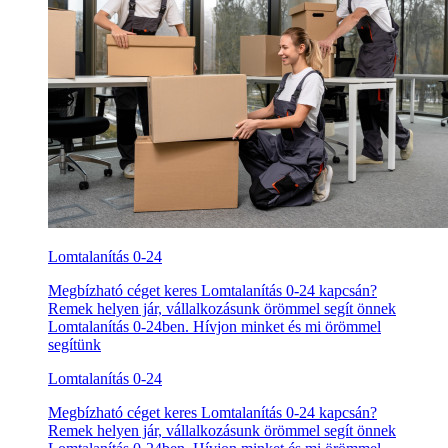
Lomtalanítás 0-24
Megbízható céget keres Lomtalanítás 0-24 kapcsán?
Remek helyen jár, vállalkozásunk örömmel segít önnek
Lomtalanítás 0-24ben. Hívjon minket és mi örömmel
segítünk
Lomtalanítás 0-24
Megbízható céget keres Lomtalanítás 0-24 kapcsán?
Remek helyen jár, vállalkozásunk örömmel segít önnek