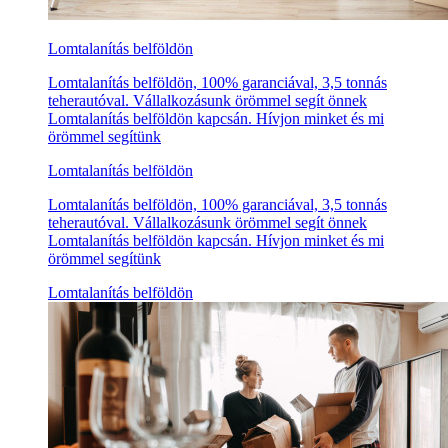
Lomtalanítás belföldön
Lomtalanítás belföldön, 100% garanciával, 3,5 tonnás
teherautóval. Vállalkozásunk örömmel segít önnek
Lomtalanítás belföldön kapcsán. Hívjon minket és mi
örömmel segítünk
Lomtalanítás belföldön
Lomtalanítás belföldön, 100% garanciával, 3,5 tonnás
teherautóval. Vállalkozásunk örömmel segít önnek
Lomtalanítás belföldön kapcsán. Hívjon minket és mi
örömmel segítünk
Lomtalanítás belföldön