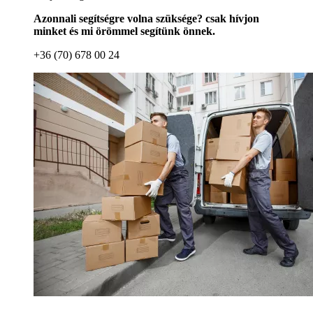
Azonnali segítségre volna szüksége? csak hívjon
minket és mi örömmel segítünk önnek.
+36 (70) 678 00 24