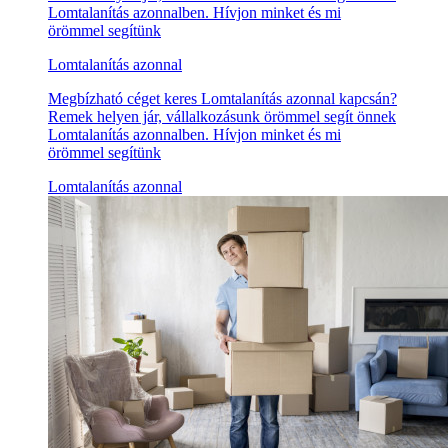
Lomtalanítás azonnalben. Hívjon minket és mi
örömmel segítünk
Lomtalanítás azonnal
Megbízható céget keres Lomtalanítás azonnal kapcsán?
Remek helyen jár, vállalkozásunk örömmel segít önnek
Lomtalanítás azonnalben. Hívjon minket és mi
örömmel segítünk
Lomtalanítás azonnal