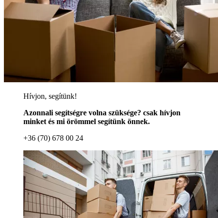
Hívjon, segítünk!
Azonnali segítségre volna szüksége? csak hívjon
minket és mi örömmel segítünk önnek.
+36 (70) 678 00 24