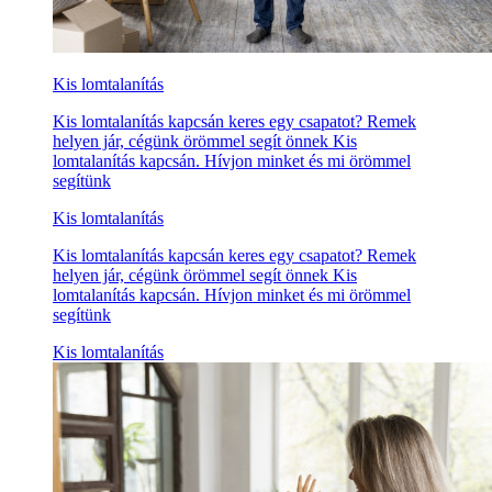
Kis lomtalanítás
Kis lomtalanítás kapcsán keres egy csapatot? Remek
helyen jár, cégünk örömmel segít önnek Kis
lomtalanítás kapcsán. Hívjon minket és mi örömmel
segítünk
Kis lomtalanítás
Kis lomtalanítás kapcsán keres egy csapatot? Remek
helyen jár, cégünk örömmel segít önnek Kis
lomtalanítás kapcsán. Hívjon minket és mi örömmel
segítünk
Kis lomtalanítás