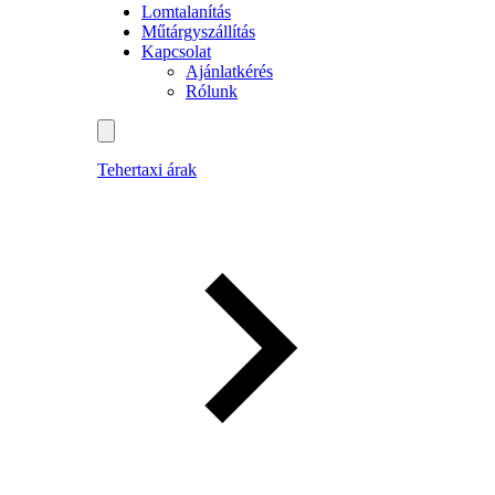
Lomtalanítás
Műtárgyszállítás
Kapcsolat
Ajánlatkérés
Rólunk
Tehertaxi árak