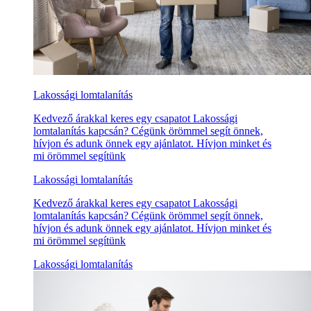
Lakossági lomtalanítás
Kedvező árakkal keres egy csapatot Lakossági
lomtalanítás kapcsán? Cégünk örömmel segít önnek,
hívjon és adunk önnek egy ajánlatot. Hívjon minket és
mi örömmel segítünk
Lakossági lomtalanítás
Kedvező árakkal keres egy csapatot Lakossági
lomtalanítás kapcsán? Cégünk örömmel segít önnek,
hívjon és adunk önnek egy ajánlatot. Hívjon minket és
mi örömmel segítünk
Lakossági lomtalanítás