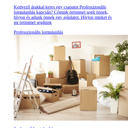
Kedvező árakkal keres egy csapatot Professzionális
lomtalanítás kapcsán? Cégünk örömmel segít önnek,
hívjon és adunk önnek egy ajánlatot. Hívjon minket és
mi örömmel segítünk
Professzionális lomtalanítás