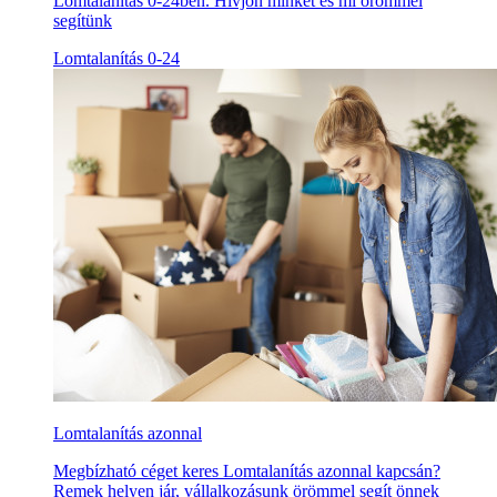
Lomtalanítás 0-24ben. Hívjon minket és mi örömmel
segítünk
Lomtalanítás 0-24
Lomtalanítás azonnal
Megbízható céget keres Lomtalanítás azonnal kapcsán?
Remek helyen jár, vállalkozásunk örömmel segít önnek