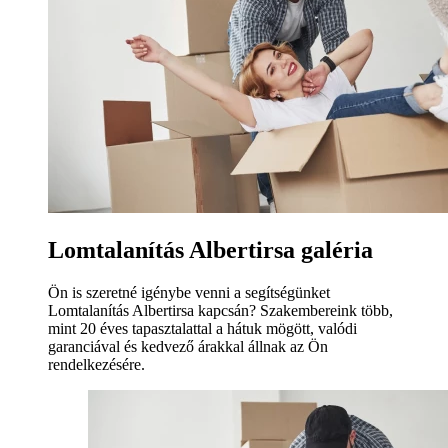
Lomtalanítás Albertirsa galéria
Ön is szeretné igénybe venni a segítségünket
Lomtalanítás Albertirsa kapcsán? Szakembereink több,
mint 20 éves tapasztalattal a hátuk mögött, valódi
garanciával és kedvező árakkal állnak az Ön
rendelkezésére.