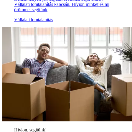
Vállalati lomtalanítás kapcsán. Hívjon minket és mi
örömmel segítünk
Vállalati lomtalanítás
Hívjon, segítünk!