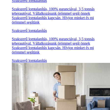
Szakszerű lomtalanítás
Szakszerű lomtalanítás, 100% garanciával, 3,5 tonnás
teherautóval. Vállalkozásunk örömmel segít önnek
Szakszerű lomtalanítás kapcsán. Hívjon minket és mi
örömmel segítünk
Szakszerű lomtalanítás
Szakszerű lomtalanítás, 100% garanciával, 3,5 tonnás
teherautóval. Vállalkozásunk örömmel segít önnek
Szakszerű lomtalanítás kapcsán. Hívjon minket és mi
örömmel segítünk
Szakszerű lomtalanítás