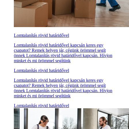
Lomtalanítás rövid határidővel
Lomtalanítás rövid határidővel kapcsán keres egy
csapatot? Remek helyen jár, cégünk örömmel segít
önnek Lomtalanítás rövid határidővel kapcsán. Hívjon
minket és mi örömmel segítünk
Lomtalanítás rövid határidővel
Lomtalanítás rövid határidővel kapcsán keres egy
csapatot? Remek helyen jár, cégünk örömmel segít
önnek Lomtalanítás rövid határidővel kapcsán. Hívjon
minket és mi örömmel segítünk
Lomtalanítás rövid határidővel