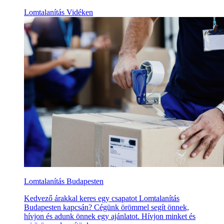
Lomtalanítás Vidéken
Lomtalanítás Budapesten
Kedvező árakkal keres egy csapatot Lomtalanítás
Budapesten kapcsán? Cégünk örömmel segít önnek,
hívjon és adunk önnek egy ajánlatot. Hívjon minket és