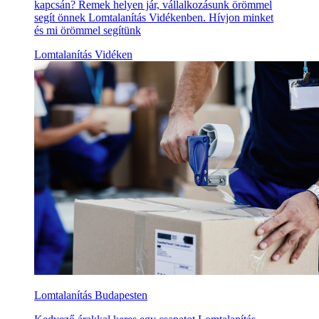
kapcsán? Remek helyen jár, vállalkozásunk örömmel
segít önnek Lomtalanítás Vidékenben. Hívjon minket
és mi örömmel segítünk
Lomtalanítás Vidéken
Lomtalanítás Budapesten