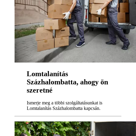
Lomtalanítás
Százhalombatta, ahogy ön
szeretné
Ismerje meg a többi szolgáltatásunkat is
Lomtalanítás Százhalombatta kapcsán.