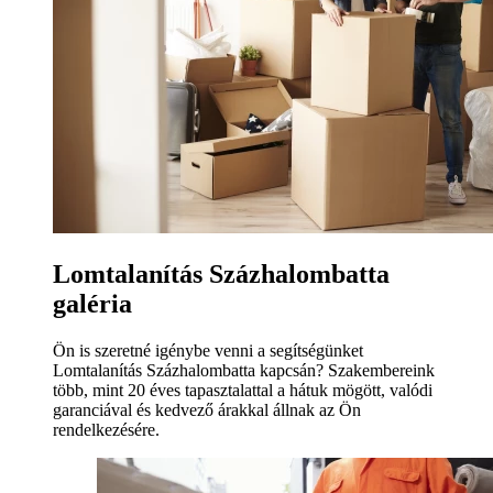
Lomtalanítás Százhalombatta
galéria
Ön is szeretné igénybe venni a segítségünket
Lomtalanítás Százhalombatta kapcsán? Szakembereink
több, mint 20 éves tapasztalattal a hátuk mögött, valódi
garanciával és kedvező árakkal állnak az Ön
rendelkezésére.