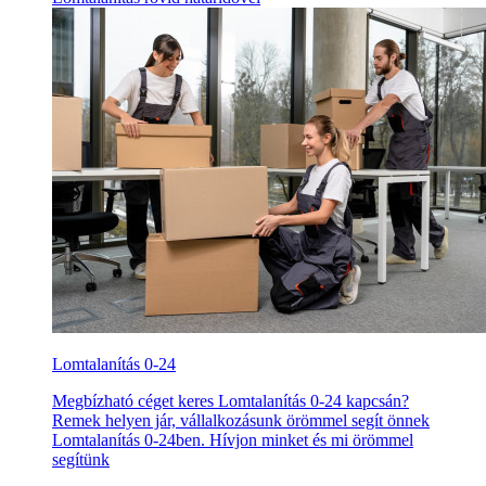
Lomtalanítás 0-24
Megbízható céget keres Lomtalanítás 0-24 kapcsán?
Remek helyen jár, vállalkozásunk örömmel segít önnek
Lomtalanítás 0-24ben. Hívjon minket és mi örömmel
segítünk