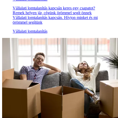
Vállalati lomtalanítás kapcsán keres egy csapatot?
Remek helyen jár, cégünk örömmel segít önnek
Vállalati lomtalanítás kapcsán. Hívjon minket és mi
örömmel segítünk
Vállalati lomtalanítás