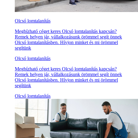
Olcsó lomtalanítás
Megbízható céget keres Olcsó lomtalanítás kapcsán?
Remek helyen jár, vállalkozásunk örömmel segít önnek
Olcsó lomtalanításben. Hívjon minket és mi örömmel
segítünk
Olcsó lomtalanítás
Megbízható céget keres Olcsó lomtalanítás kapcsán?
Remek helyen jár, vállalkozásunk örömmel segít önnek
Olcsó lomtalanításben. Hívjon minket és mi örömmel
segítünk
Olcsó lomtalanítás