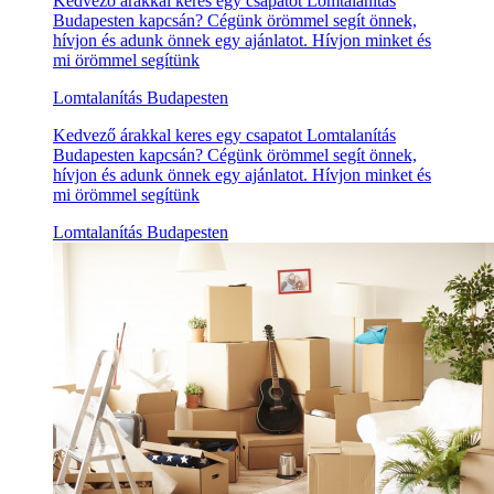
Kedvező árakkal keres egy csapatot Lomtalanítás
Budapesten kapcsán? Cégünk örömmel segít önnek,
hívjon és adunk önnek egy ajánlatot. Hívjon minket és
mi örömmel segítünk
Lomtalanítás Budapesten
Kedvező árakkal keres egy csapatot Lomtalanítás
Budapesten kapcsán? Cégünk örömmel segít önnek,
hívjon és adunk önnek egy ajánlatot. Hívjon minket és
mi örömmel segítünk
Lomtalanítás Budapesten