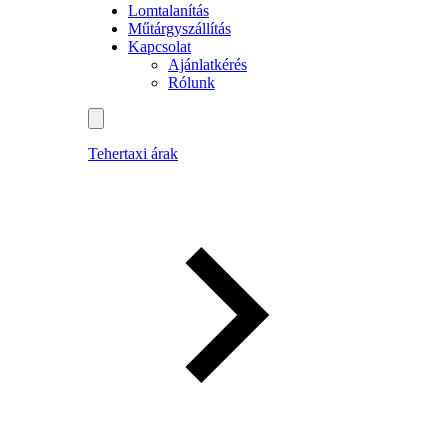
Lomtalanítás
Műtárgyszállítás
Kapcsolat
Ajánlatkérés
Rólunk
Tehertaxi árak