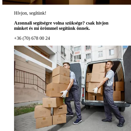
Hívjon, segítünk!
Azonnali segítségre volna szüksége? csak hívjon
minket és mi örömmel segítünk önnek.
+36 (70) 678 00 24