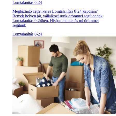
Lomtalanítás 0-24
Megbízható céget keres Lomtalanítás 0-24 kapcsán?
Remek helyen jár, vállalkozásunk örömmel segít önnek
Lomtalanítás 0-24ben. Hívjon minket és mi örömmel
segítünk
Lomtalanítás 0-24