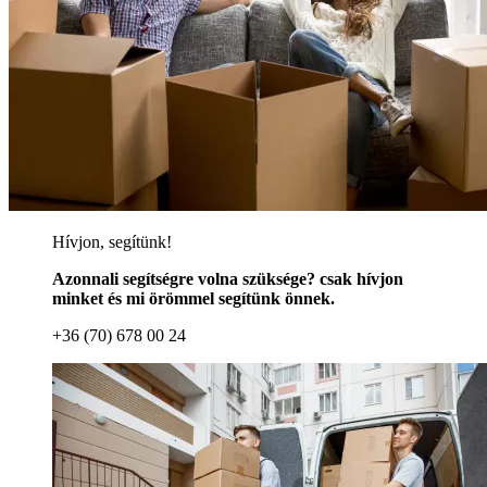
Hívjon, segítünk!
Azonnali segítségre volna szüksége? csak hívjon
minket és mi örömmel segítünk önnek.
+36 (70) 678 00 24