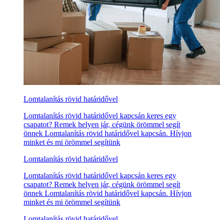
Lomtalanítás rövid határidővel
Lomtalanítás rövid határidővel kapcsán keres egy
csapatot? Remek helyen jár, cégünk örömmel segít
önnek Lomtalanítás rövid határidővel kapcsán. Hívjon
minket és mi örömmel segítünk
Lomtalanítás rövid határidővel
Lomtalanítás rövid határidővel kapcsán keres egy
csapatot? Remek helyen jár, cégünk örömmel segít
önnek Lomtalanítás rövid határidővel kapcsán. Hívjon
minket és mi örömmel segítünk
Lomtalanítás rövid határidővel