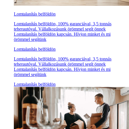
Lomtalanítás belföldön
Lomtalanítás belföldön, 100% garanciával, 3,5 tonnás
teherautóval. Vállalkozásunk örömmel segít önnek
Lomtalanítás belföldön kapcsán. Hívjon minket és mi
örömmel segítünk
Lomtalanítás belföldön
Lomtalanítás belföldön, 100% garanciával, 3,5 tonnás
teherautóval. Vállalkozásunk örömmel segít önnek
Lomtalanítás belföldön kapcsán. Hívjon minket és mi
örömmel segítünk
Lomtalanítás belföldön