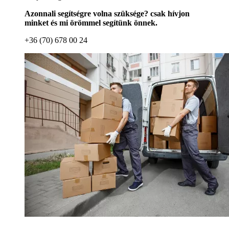
Azonnali segítségre volna szüksége? csak hívjon
minket és mi örömmel segítünk önnek.
+36 (70) 678 00 24