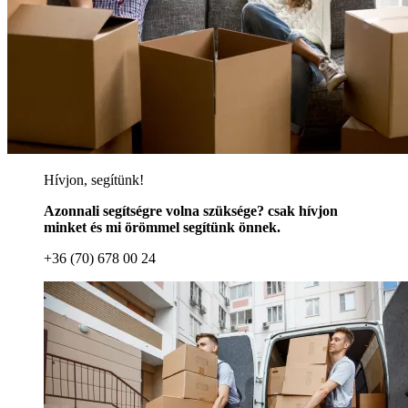
Hívjon, segítünk!
Azonnali segítségre volna szüksége? csak hívjon
minket és mi örömmel segítünk önnek.
+36 (70) 678 00 24