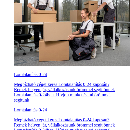
Lomtalanítás 0-24
Megbízható céget keres Lomtalanítás 0-24 kapcsán?
Remek helyen jár, vállalkozásunk örömmel segít önnek
Lomtalanítás 0-24ben. Hívjon minket és mi örömmel
segítünk
Lomtalanítás 0-24
Megbízható céget keres Lomtalanítás 0-24 kapcsán?
Remek helyen jár, vállalkozásunk örömmel segít önnek