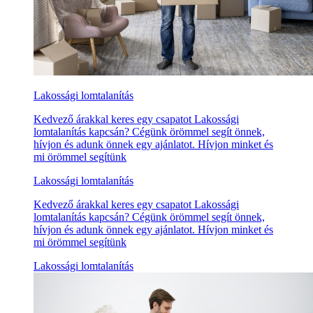
Lakossági lomtalanítás
Kedvező árakkal keres egy csapatot Lakossági
lomtalanítás kapcsán? Cégünk örömmel segít önnek,
hívjon és adunk önnek egy ajánlatot. Hívjon minket és
mi örömmel segítünk
Lakossági lomtalanítás
Kedvező árakkal keres egy csapatot Lakossági
lomtalanítás kapcsán? Cégünk örömmel segít önnek,
hívjon és adunk önnek egy ajánlatot. Hívjon minket és
mi örömmel segítünk
Lakossági lomtalanítás