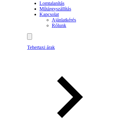
Lomtalanítás
Műtárgyszállítás
Kapcsolat
Ajánlatkérés
Rólunk
Tehertaxi árak