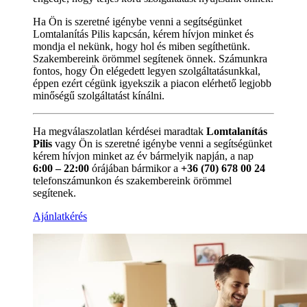
Ha Ön is szeretné igénybe venni a segítségünket
Lomtalanítás Pilis kapcsán, kérem hívjon minket és
mondja el nekünk, hogy hol és miben segíthetünk.
Szakembereink örömmel segítenek önnek. Számunkra
fontos, hogy Ön elégedett legyen szolgáltatásunkkal,
éppen ezért cégünk igyekszik a piacon elérhető legjobb
minőségű szolgáltatást kínálni.
Ha megválaszolatlan kérdései maradtak
Lomtalanítás
Pilis
vagy Ön is szeretné igénybe venni a segítségünket
kérem hívjon minket az év bármelyik napján, a nap
6:00 – 22:00
órájában bármikor a
+36 (70) 678 00 24
telefonszámunkon és szakembereink örömmel
segítenek.
Ajánlatkérés