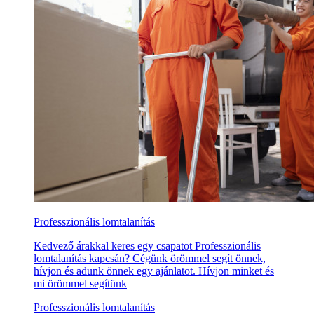
Professzionális lomtalanítás
Kedvező árakkal keres egy csapatot Professzionális
lomtalanítás kapcsán? Cégünk örömmel segít önnek,
hívjon és adunk önnek egy ajánlatot. Hívjon minket és
mi örömmel segítünk
Professzionális lomtalanítás