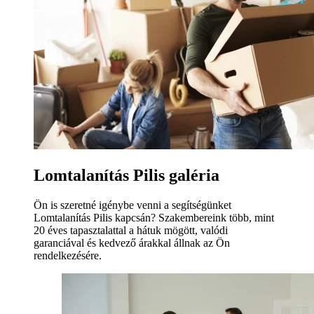
Lomtalanítás Pilis galéria
Ön is szeretné igénybe venni a segítségünket
Lomtalanítás Pilis kapcsán? Szakembereink több, mint
20 éves tapasztalattal a hátuk mögött, valódi
garanciával és kedvező árakkal állnak az Ön
rendelkezésére.