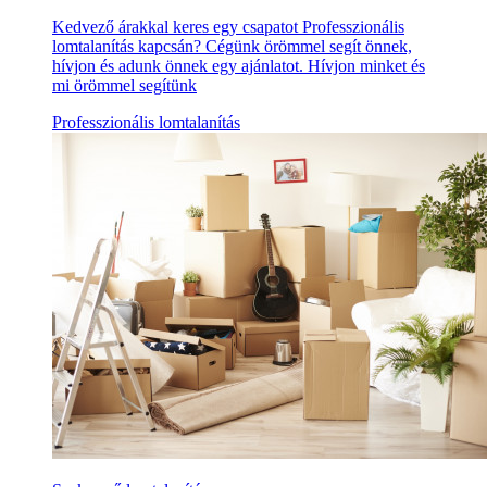
Kedvező árakkal keres egy csapatot Professzionális
lomtalanítás kapcsán? Cégünk örömmel segít önnek,
hívjon és adunk önnek egy ajánlatot. Hívjon minket és
mi örömmel segítünk
Professzionális lomtalanítás