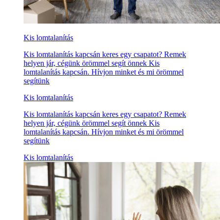
Kis lomtalanítás
Kis lomtalanítás kapcsán keres egy csapatot? Remek
helyen jár, cégünk örömmel segít önnek Kis
lomtalanítás kapcsán. Hívjon minket és mi örömmel
segítünk
Kis lomtalanítás
Kis lomtalanítás kapcsán keres egy csapatot? Remek
helyen jár, cégünk örömmel segít önnek Kis
lomtalanítás kapcsán. Hívjon minket és mi örömmel
segítünk
Kis lomtalanítás