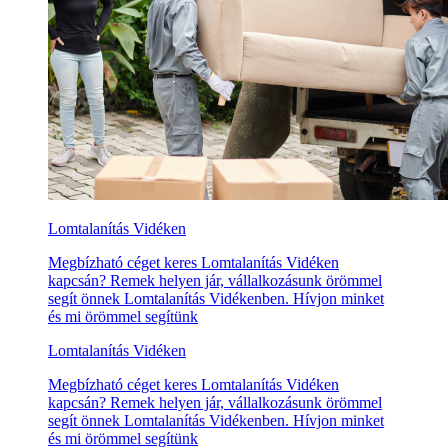
Lomtalanítás Vidéken
Megbízható céget keres Lomtalanítás Vidéken
kapcsán? Remek helyen jár, vállalkozásunk örömmel
segít önnek Lomtalanítás Vidékenben. Hívjon minket
és mi örömmel segítünk
Lomtalanítás Vidéken
Megbízható céget keres Lomtalanítás Vidéken
kapcsán? Remek helyen jár, vállalkozásunk örömmel
segít önnek Lomtalanítás Vidékenben. Hívjon minket
és mi örömmel segítünk