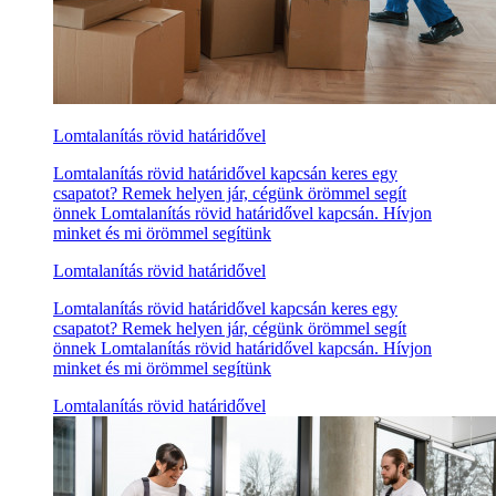
Lomtalanítás rövid határidővel
Lomtalanítás rövid határidővel kapcsán keres egy
csapatot? Remek helyen jár, cégünk örömmel segít
önnek Lomtalanítás rövid határidővel kapcsán. Hívjon
minket és mi örömmel segítünk
Lomtalanítás rövid határidővel
Lomtalanítás rövid határidővel kapcsán keres egy
csapatot? Remek helyen jár, cégünk örömmel segít
önnek Lomtalanítás rövid határidővel kapcsán. Hívjon
minket és mi örömmel segítünk
Lomtalanítás rövid határidővel