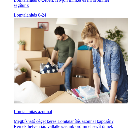
Lomtalanítás 0-24ben. Hívjon minket és mi örömmel
segítünk
Lomtalanítás 0-24
Lomtalanítás azonnal
Megbízható céget keres Lomtalanítás azonnal kapcsán?
Remek helyen jár, vállalkozásunk örömmel segít önnek