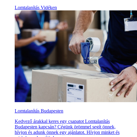
Lomtalanítás Vidéken
Lomtalanítás Budapesten
Kedvező árakkal keres egy csapatot Lomtalanítás
Budapesten kapcsán? Cégünk örömmel segít önnek,
hívjon és adunk önnek egy ajánlatot. Hívjon minket és