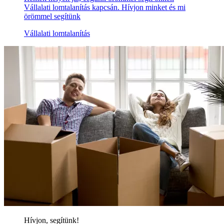
Vállalati lomtalanítás kapcsán. Hívjon minket és mi
örömmel segítünk
Vállalati lomtalanítás
Hívjon, segítünk!