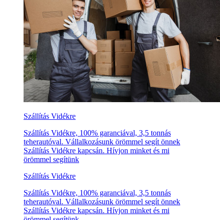
Szállítás Vidékre
Szállítás Vidékre, 100% garanciával, 3,5 tonnás
teherautóval. Vállalkozásunk örömmel segít önnek
Szállítás Vidékre kapcsán. Hívjon minket és mi
örömmel segítünk
Szállítás Vidékre
Szállítás Vidékre, 100% garanciával, 3,5 tonnás
teherautóval. Vállalkozásunk örömmel segít önnek
Szállítás Vidékre kapcsán. Hívjon minket és mi
örömmel segítünk