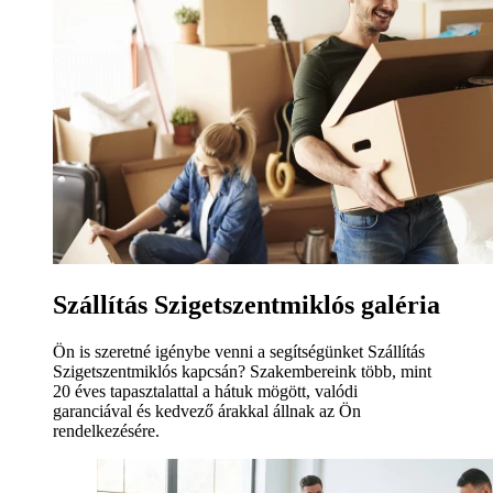
Szállítás Szigetszentmiklós galéria
Ön is szeretné igénybe venni a segítségünket Szállítás
Szigetszentmiklós kapcsán? Szakembereink több, mint
20 éves tapasztalattal a hátuk mögött, valódi
garanciával és kedvező árakkal állnak az Ön
rendelkezésére.