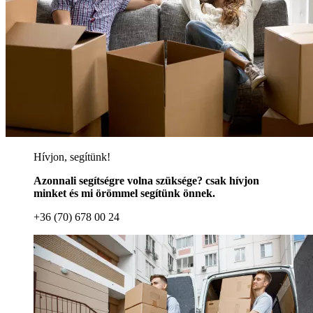
Hívjon, segítünk!
Azonnali segítségre volna szüksége? csak hívjon
minket és mi örömmel segítünk önnek.
+36 (70) 678 00 24