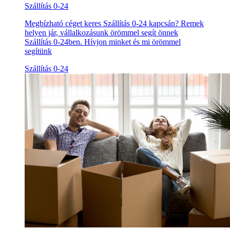
Szállítás 0-24
Megbízható céget keres Szállítás 0-24 kapcsán? Remek
helyen jár, vállalkozásunk örömmel segít önnek
Szállítás 0-24ben. Hívjon minket és mi örömmel
segítünk
Szállítás 0-24