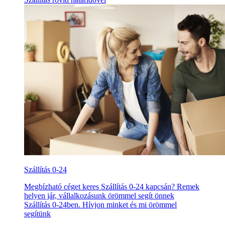
Szállítás 0-24
Megbízható céget keres Szállítás 0-24 kapcsán? Remek
helyen jár, vállalkozásunk örömmel segít önnek
Szállítás 0-24ben. Hívjon minket és mi örömmel
segítünk