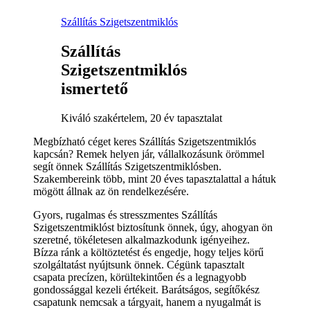
Szállítás Szigetszentmiklós
Szállítás
Szigetszentmiklós
ismertető
Kiváló szakértelem, 20 év tapasztalat
Megbízható céget keres Szállítás Szigetszentmiklós
kapcsán? Remek helyen jár, vállalkozásunk örömmel
segít önnek Szállítás Szigetszentmiklósben.
Szakembereink több, mint 20 éves tapasztalattal a hátuk
mögött állnak az ön rendelkezésére.
Gyors, rugalmas és stresszmentes Szállítás
Szigetszentmiklóst biztosítunk önnek, úgy, ahogyan ön
szeretné, tökéletesen alkalmazkodunk igényeihez.
Bízza ránk a költöztetést és engedje, hogy teljes körű
szolgáltatást nyújtsunk önnek. Cégünk tapasztalt
csapata precízen, körültekintően és a legnagyobb
gondossággal kezeli értékeit. Barátságos, segítőkész
csapatunk nemcsak a tárgyait, hanem a nyugalmát is