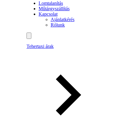
Lomtalanítás
Műtárgyszállítás
Kapcsolat
Ajánlatkérés
Rólunk
Tehertaxi árak