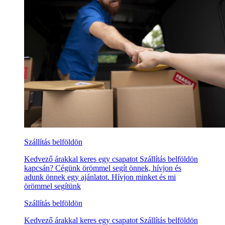
Szállítás belföldön
Kedvező árakkal keres egy csapatot Szállítás belföldön
kapcsán? Cégünk örömmel segít önnek, hívjon és
adunk önnek egy ajánlatot. Hívjon minket és mi
örömmel segítünk
Szállítás belföldön
Kedvező árakkal keres egy csapatot Szállítás belföldön