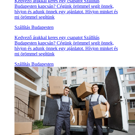
Kedvező árakkal keres egy csapatot Szállítás
Budapesten kapcsán? Cégünk örömmel segít önnek,
hívjon és adunk önnek egy ajánlatot. Hívjon minket és
mi örömmel segítünk
Szállítás Budapesten
Kedvező árakkal keres egy csapatot Szállítás
Budapesten kapcsán? Cégünk örömmel segít önnek,
hívjon és adunk önnek egy ajánlatot. Hívjon minket és
mi örömmel segítünk
Szállítás Budapesten