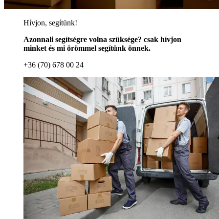
Hívjon, segítünk!
Azonnali segítségre volna szüksége? csak hívjon
minket és mi örömmel segítünk önnek.
+36 (70) 678 00 24