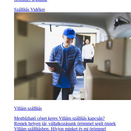
Szállítás Vidékre
Villám szállítás
Megbízható céget keres Villám szállítás kapcsán?
Remek helyen jár, vállalkozásunk örömmel segít önnek
Villám szállításben. Hívjon minket és mi örömmel