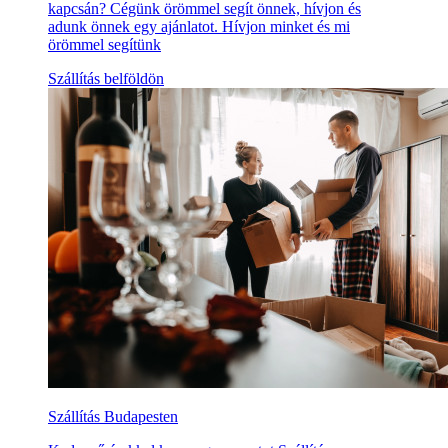
kapcsán? Cégünk örömmel segít önnek, hívjon és
adunk önnek egy ajánlatot. Hívjon minket és mi
örömmel segítünk
Szállítás belföldön
Szállítás Budapesten