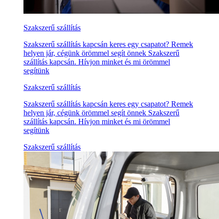
Szakszerű szállítás
Szakszerű szállítás kapcsán keres egy csapatot? Remek
helyen jár, cégünk örömmel segít önnek Szakszerű
szállítás kapcsán. Hívjon minket és mi örömmel
segítünk
Szakszerű szállítás
Szakszerű szállítás kapcsán keres egy csapatot? Remek
helyen jár, cégünk örömmel segít önnek Szakszerű
szállítás kapcsán. Hívjon minket és mi örömmel
segítünk
Szakszerű szállítás