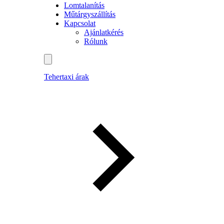
Lomtalanítás
Műtárgyszállítás
Kapcsolat
Ajánlatkérés
Rólunk
Tehertaxi árak