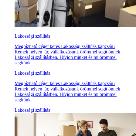
Lakossági szállítás
Megbízható céget keres Lakossági szállítás kapcsán?
Remek helyen jár, vállalkozásunk örömmel segít önnek
Lakossági szállításben. Hívjon minket és mi örömmel
segítünk
Lakossági szállítás
Megbízható céget keres Lakossági szállítás kapcsán?
Remek helyen jár, vállalkozásunk örömmel segít önnek
Lakossági szállításben. Hívjon minket és mi örömmel
segítünk
Lakossági szállítás