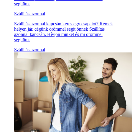
segítünk
Szállítás azonnal
Szállítás azonnal kapcsán keres egy csapatot? Remek
helyen jár, cégünk örömmel segít önnek Szállítás
azonnal kapcsán. Hívjon minket és mi örömmel
segítünk
Szállítás azonnal