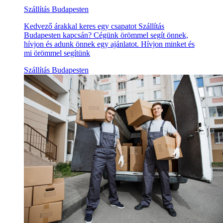
Szállítás Budapesten
Kedvező árakkal keres egy csapatot Szállítás
Budapesten kapcsán? Cégünk örömmel segít önnek,
hívjon és adunk önnek egy ajánlatot. Hívjon minket és
mi örömmel segítünk
Szállítás Budapesten