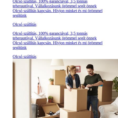
Olcsó szállítás, 100% garanciával, 3,5 tonnás
teherautóval. Vállalkozásunk örömmel segít önnek
Olcsó szállítás kapcsán. Hívjon minket és mi örömmel
segítünk
Olcsó szállítás
Olcsó szállítás, 100% garanciával, 3,5 tonnás
teherautóval. Vállalkozásunk örömmel segít önnek
Olcsó szállítás kapcsán. Hívjon minket és mi örömmel
segítünk
Olcsó szállítás