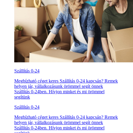
Szállítás 0-24
Megbízható céget keres Szállítás 0-24 kapcsán? Remek
helyen jár, vállalkozásunk örömmel segít önnek
Szállítás 0-24ben. Hívjon minket és mi örömmel
segítünk
Szállítás 0-24
Megbízható céget keres Szállítás 0-24 kapcsán? Remek
helyen jár, vállalkozásunk örömmel segít önnek
Szállítás 0-24ben. Hívjon minket és mi örömmel