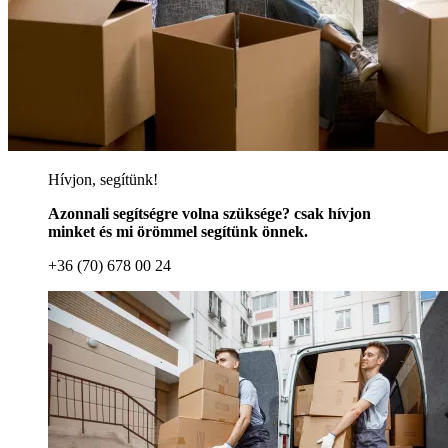
Hívjon, segítünk!
Azonnali segítségre volna szüksége? csak hívjon
minket és mi örömmel segítünk önnek.
+36 (70) 678 00 24