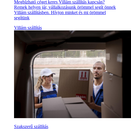
Megbízható céget keres Villám szállítás kapcsán?
Remek helyen jár, vállalkozásunk örömmel segít önnek
Villám szállításben. Hívjon minket és mi örömmel
segítünk
Villám szállítás
Szakszerű szállítás