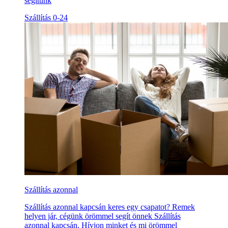
segítünk
Szállítás 0-24
Szállítás azonnal
Szállítás azonnal kapcsán keres egy csapatot? Remek
helyen jár, cégünk örömmel segít önnek Szállítás
azonnal kapcsán. Hívjon minket és mi örömmel