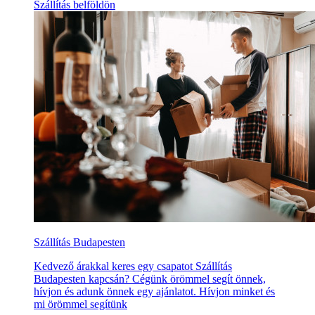
Szállítás belföldön
Szállítás Budapesten
Kedvező árakkal keres egy csapatot Szállítás
Budapesten kapcsán? Cégünk örömmel segít önnek,
hívjon és adunk önnek egy ajánlatot. Hívjon minket és
mi örömmel segítünk