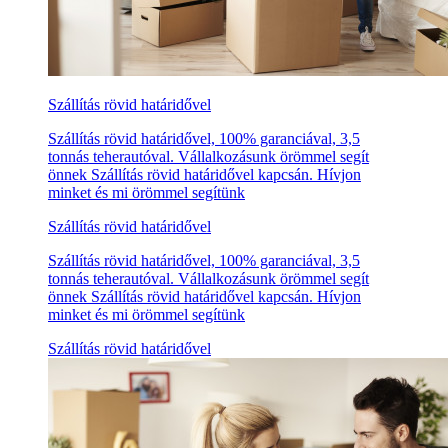
Szállítás rövid határidővel
Szállítás rövid határidővel, 100% garanciával, 3,5
tonnás teherautóval. Vállalkozásunk örömmel segít
önnek Szállítás rövid határidővel kapcsán. Hívjon
minket és mi örömmel segítünk
Szállítás rövid határidővel
Szállítás rövid határidővel, 100% garanciával, 3,5
tonnás teherautóval. Vállalkozásunk örömmel segít
önnek Szállítás rövid határidővel kapcsán. Hívjon
minket és mi örömmel segítünk
Szállítás rövid határidővel