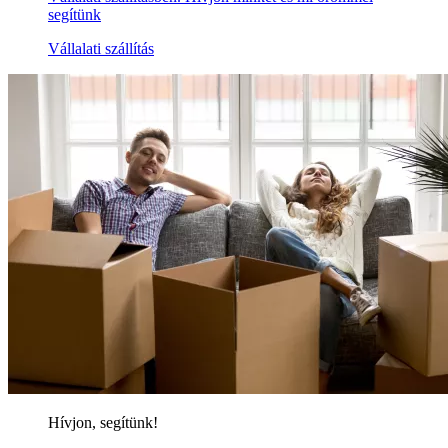
segítünk
Vállalati szállítás
Hívjon, segítünk!