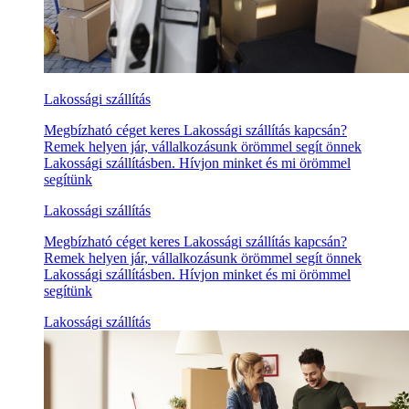
Lakossági szállítás
Megbízható céget keres Lakossági szállítás kapcsán?
Remek helyen jár, vállalkozásunk örömmel segít önnek
Lakossági szállításben. Hívjon minket és mi örömmel
segítünk
Lakossági szállítás
Megbízható céget keres Lakossági szállítás kapcsán?
Remek helyen jár, vállalkozásunk örömmel segít önnek
Lakossági szállításben. Hívjon minket és mi örömmel
segítünk
Lakossági szállítás