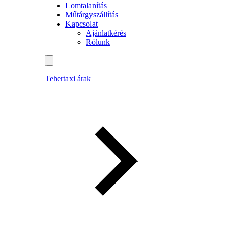
Lomtalanítás
Műtárgyszállítás
Kapcsolat
Ajánlatkérés
Rólunk
Tehertaxi árak