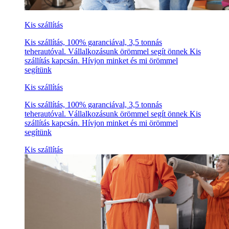
Kis szállítás
Kis szállítás, 100% garanciával, 3,5 tonnás
teherautóval. Vállalkozásunk örömmel segít önnek Kis
szállítás kapcsán. Hívjon minket és mi örömmel
segítünk
Kis szállítás
Kis szállítás, 100% garanciával, 3,5 tonnás
teherautóval. Vállalkozásunk örömmel segít önnek Kis
szállítás kapcsán. Hívjon minket és mi örömmel
segítünk
Kis szállítás