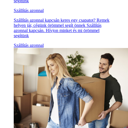
segítünk
Szállítás azonnal
Szállítás azonnal kapcsán keres egy csapatot? Remek
helyen jár, cégünk örömmel segít önnek Szállítás
azonnal kapcsán. Hívjon minket és mi örömmel
segítünk
Szállítás azonnal