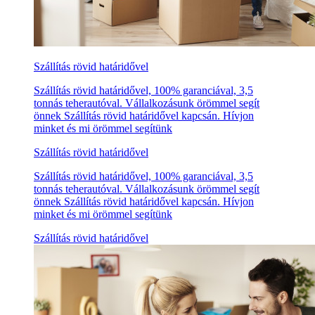
Szállítás rövid határidővel
Szállítás rövid határidővel, 100% garanciával, 3,5
tonnás teherautóval. Vállalkozásunk örömmel segít
önnek Szállítás rövid határidővel kapcsán. Hívjon
minket és mi örömmel segítünk
Szállítás rövid határidővel
Szállítás rövid határidővel, 100% garanciával, 3,5
tonnás teherautóval. Vállalkozásunk örömmel segít
önnek Szállítás rövid határidővel kapcsán. Hívjon
minket és mi örömmel segítünk
Szállítás rövid határidővel