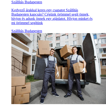
Szállítás Budapesten
Kedvező árakkal keres egy csapatot Szállítás
Budapesten kapcsán? Cégünk örömmel segít önnek,
hívjon és adunk önnek egy ajánlatot. Hívjon minket és
mi örömmel segítünk
Szállítás Budapesten