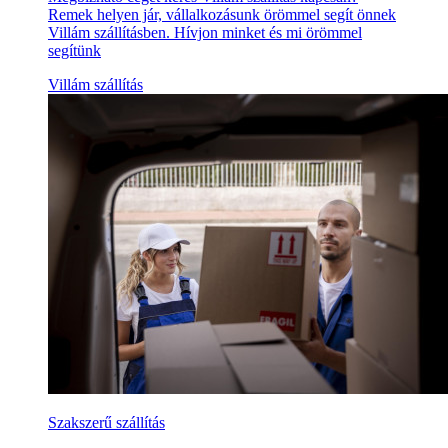
Remek helyen jár, vállalkozásunk örömmel segít önnek
Villám szállításben. Hívjon minket és mi örömmel
segítünk
Villám szállítás
Szakszerű szállítás