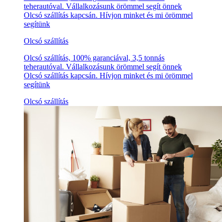
teherautóval. Vállalkozásunk örömmel segít önnek
Olcsó szállítás kapcsán. Hívjon minket és mi örömmel
segítünk
Olcsó szállítás
Olcsó szállítás, 100% garanciával, 3,5 tonnás
teherautóval. Vállalkozásunk örömmel segít önnek
Olcsó szállítás kapcsán. Hívjon minket és mi örömmel
segítünk
Olcsó szállítás