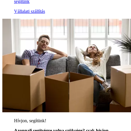
segítünk
Vállalati szállítás
Hívjon, segítünk!
Azonnali segítségre volna szüksége? csak hívjon