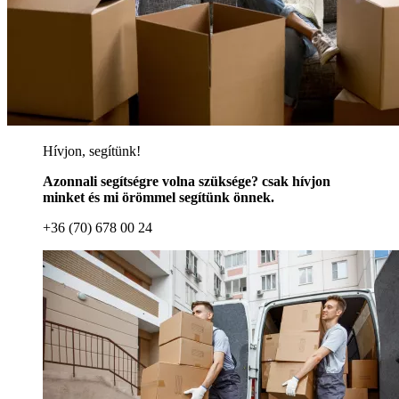
Hívjon, segítünk!
Azonnali segítségre volna szüksége? csak hívjon
minket és mi örömmel segítünk önnek.
+36 (70) 678 00 24