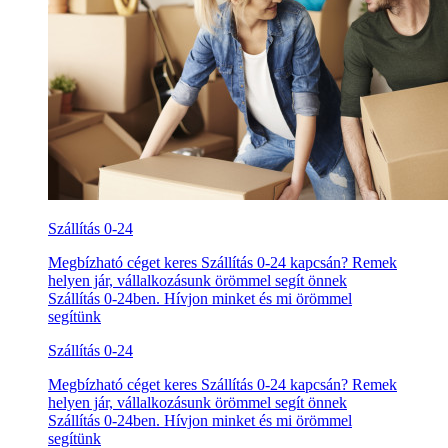
Szállítás 0-24
Megbízható céget keres Szállítás 0-24 kapcsán? Remek
helyen jár, vállalkozásunk örömmel segít önnek
Szállítás 0-24ben. Hívjon minket és mi örömmel
segítünk
Szállítás 0-24
Megbízható céget keres Szállítás 0-24 kapcsán? Remek
helyen jár, vállalkozásunk örömmel segít önnek
Szállítás 0-24ben. Hívjon minket és mi örömmel
segítünk