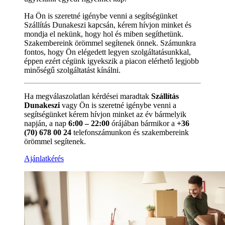
Ha Ön is szeretné igénybe venni a segítségünket
Szállítás Dunakeszi kapcsán, kérem hívjon minket és
mondja el nekünk, hogy hol és miben segíthetünk.
Szakembereink örömmel segítenek önnek. Számunkra
fontos, hogy Ön elégedett legyen szolgáltatásunkkal,
éppen ezért cégünk igyekszik a piacon elérhető legjobb
minőségű szolgáltatást kínálni.
Ha megválaszolatlan kérdései maradtak
Szállítás
Dunakeszi
vagy Ön is szeretné igénybe venni a
segítségünket kérem hívjon minket az év bármelyik
napján, a nap
6:00 – 22:00
órájában bármikor a
+36
(70) 678 00 24
telefonszámunkon és szakembereink
örömmel segítenek.
Ajánlatkérés