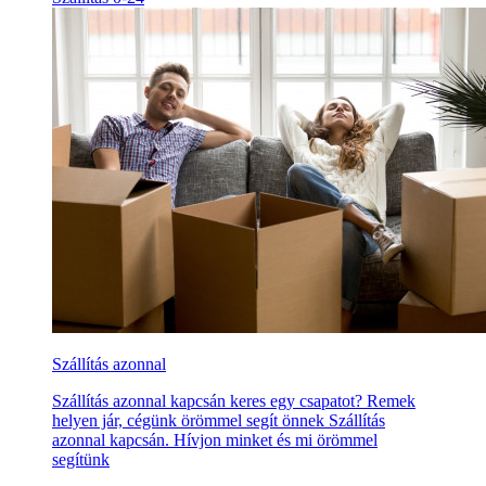
Szállítás azonnal
Szállítás azonnal kapcsán keres egy csapatot? Remek
helyen jár, cégünk örömmel segít önnek Szállítás
azonnal kapcsán. Hívjon minket és mi örömmel
segítünk