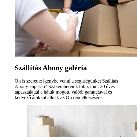
Szállítás Abony galéria
Ön is szeretné igénybe venni a segítségünket Szállítás
Abony kapcsán? Szakembereink több, mint 20 éves
tapasztalattal a hátuk mögött, valódi garanciával és
kedvező árakkal állnak az Ön rendelkezésére.