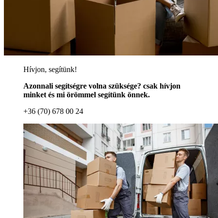
Hívjon, segítünk!
Azonnali segítségre volna szüksége? csak hívjon
minket és mi örömmel segítünk önnek.
+36 (70) 678 00 24