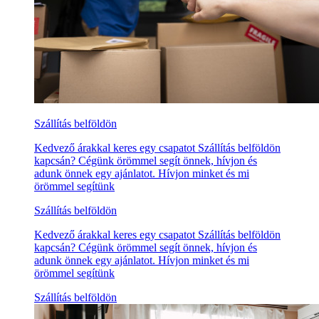
Szállítás belföldön
Kedvező árakkal keres egy csapatot Szállítás belföldön
kapcsán? Cégünk örömmel segít önnek, hívjon és
adunk önnek egy ajánlatot. Hívjon minket és mi
örömmel segítünk
Szállítás belföldön
Kedvező árakkal keres egy csapatot Szállítás belföldön
kapcsán? Cégünk örömmel segít önnek, hívjon és
adunk önnek egy ajánlatot. Hívjon minket és mi
örömmel segítünk
Szállítás belföldön