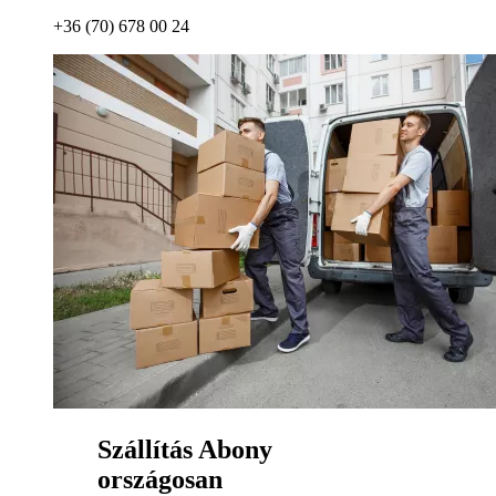
+36 (70) 678 00 24
Szállítás Abony
országosan