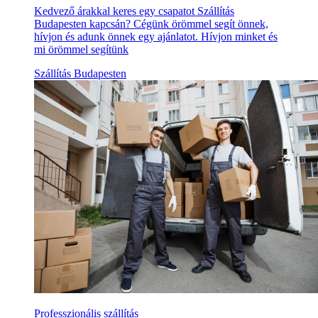
Kedvező árakkal keres egy csapatot Szállítás
Budapesten kapcsán? Cégünk örömmel segít önnek,
hívjon és adunk önnek egy ajánlatot. Hívjon minket és
mi örömmel segítünk
Szállítás Budapesten
Professzionális szállítás