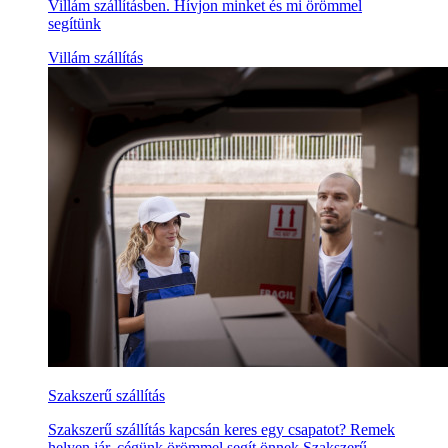
Villám szállításben. Hívjon minket és mi örömmel
segítünk
Villám szállítás
Szakszerű szállítás
Szakszerű szállítás kapcsán keres egy csapatot? Remek
helyen jár, cégünk örömmel segít önnek Szakszerű