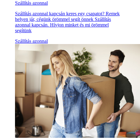
Szállítás azonnal
Szállítás azonnal kapcsán keres egy csapatot? Remek
helyen jár, cégünk örömmel segít önnek Szállítás
azonnal kapcsán. Hívjon minket és mi örömmel
segítünk
Szállítás azonnal