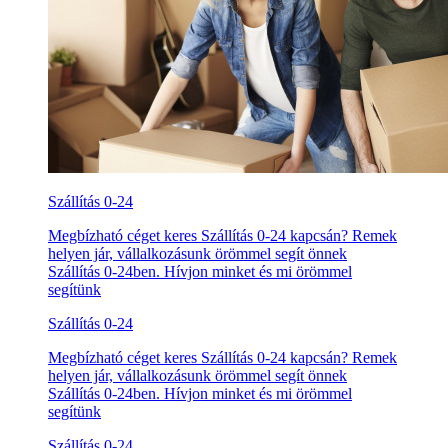
Szállítás 0-24
Megbízható céget keres Szállítás 0-24 kapcsán? Remek
helyen jár, vállalkozásunk örömmel segít önnek
Szállítás 0-24ben. Hívjon minket és mi örömmel
segítünk
Szállítás 0-24
Megbízható céget keres Szállítás 0-24 kapcsán? Remek
helyen jár, vállalkozásunk örömmel segít önnek
Szállítás 0-24ben. Hívjon minket és mi örömmel
segítünk
Szállítás 0-24