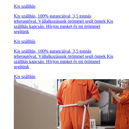
Kis szállítás
Kis szállítás, 100% garanciával, 3,5 tonnás
teherautóval. Vállalkozásunk örömmel segít önnek Kis
szállítás kapcsán. Hívjon minket és mi örömmel
segítünk
Kis szállítás
Kis szállítás, 100% garanciával, 3,5 tonnás
teherautóval. Vállalkozásunk örömmel segít önnek Kis
szállítás kapcsán. Hívjon minket és mi örömmel
segítünk
Kis szállítás