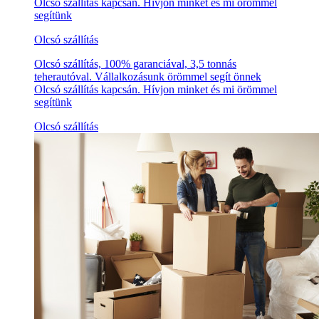
Olcsó szállítás kapcsán. Hívjon minket és mi örömmel
segítünk
Olcsó szállítás
Olcsó szállítás, 100% garanciával, 3,5 tonnás
teherautóval. Vállalkozásunk örömmel segít önnek
Olcsó szállítás kapcsán. Hívjon minket és mi örömmel
segítünk
Olcsó szállítás