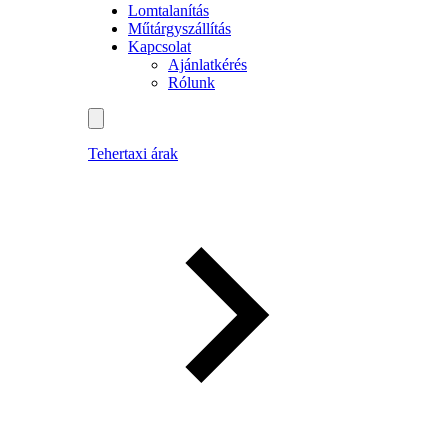
Lomtalanítás
Műtárgyszállítás
Kapcsolat
Ajánlatkérés
Rólunk
Tehertaxi árak