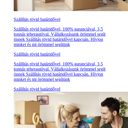
Szállítás rövid határidővel
Szállítás rövid határidővel, 100% garanciával, 3,5
tonnás teherautóval. Vállalkozásunk örömmel segít
önnek Szállítás rövid határidővel kapcsán. Hívjon
minket és mi örömmel segítünk
Szállítás rövid határidővel
Szállítás rövid határidővel, 100% garanciával, 3,5
tonnás teherautóval. Vállalkozásunk örömmel segít
önnek Szállítás rövid határidővel kapcsán. Hívjon
minket és mi örömmel segítünk
Szállítás rövid határidővel