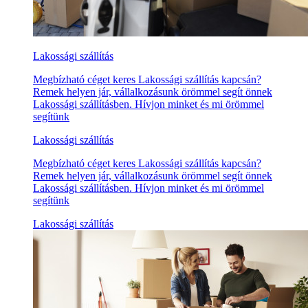
Lakossági szállítás
Megbízható céget keres Lakossági szállítás kapcsán?
Remek helyen jár, vállalkozásunk örömmel segít önnek
Lakossági szállításben. Hívjon minket és mi örömmel
segítünk
Lakossági szállítás
Megbízható céget keres Lakossági szállítás kapcsán?
Remek helyen jár, vállalkozásunk örömmel segít önnek
Lakossági szállításben. Hívjon minket és mi örömmel
segítünk
Lakossági szállítás