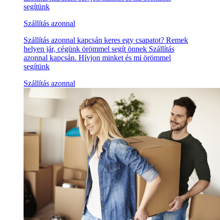
segítünk
Szállítás azonnal
Szállítás azonnal kapcsán keres egy csapatot? Remek
helyen jár, cégünk örömmel segít önnek Szállítás
azonnal kapcsán. Hívjon minket és mi örömmel
segítünk
Szállítás azonnal