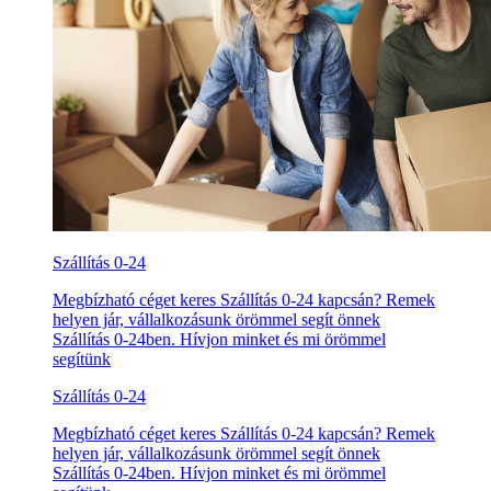
Szállítás 0-24
Megbízható céget keres Szállítás 0-24 kapcsán? Remek
helyen jár, vállalkozásunk örömmel segít önnek
Szállítás 0-24ben. Hívjon minket és mi örömmel
segítünk
Szállítás 0-24
Megbízható céget keres Szállítás 0-24 kapcsán? Remek
helyen jár, vállalkozásunk örömmel segít önnek
Szállítás 0-24ben. Hívjon minket és mi örömmel