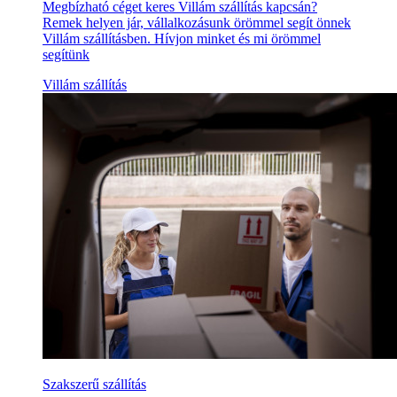
Megbízható céget keres Villám szállítás kapcsán?
Remek helyen jár, vállalkozásunk örömmel segít önnek
Villám szállításben. Hívjon minket és mi örömmel
segítünk
Villám szállítás
Szakszerű szállítás