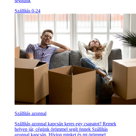
segítünk
Szállítás 0-24
Szállítás azonnal
Szállítás azonnal kapcsán keres egy csapatot? Remek
helyen jár, cégünk örömmel segít önnek Szállítás
azonnal kapcsán. Hívjon minket és mi örömmel