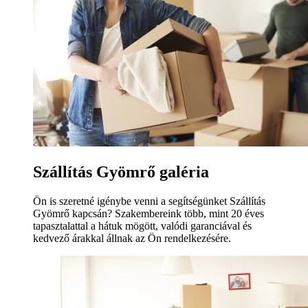
Szállítás Gyömrő galéria
Ön is szeretné igénybe venni a segítségünket Szállítás
Gyömrő kapcsán? Szakembereink több, mint 20 éves
tapasztalattal a hátuk mögött, valódi garanciával és
kedvező árakkal állnak az Ön rendelkezésére.