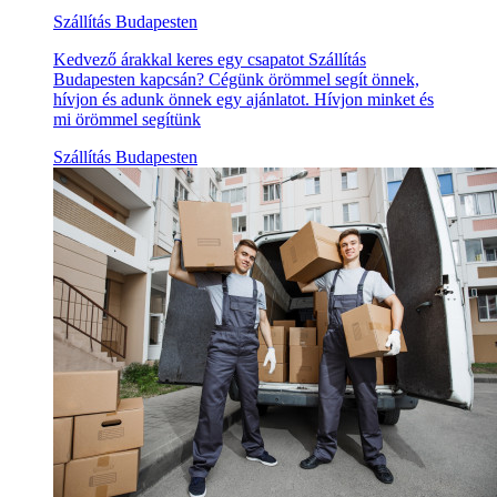
Szállítás Budapesten
Kedvező árakkal keres egy csapatot Szállítás
Budapesten kapcsán? Cégünk örömmel segít önnek,
hívjon és adunk önnek egy ajánlatot. Hívjon minket és
mi örömmel segítünk
Szállítás Budapesten