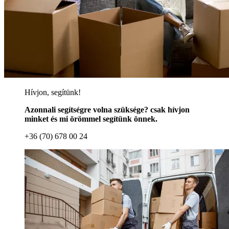
Hívjon, segítünk!
Azonnali segítségre volna szüksége? csak hívjon
minket és mi örömmel segítünk önnek.
+36 (70) 678 00 24