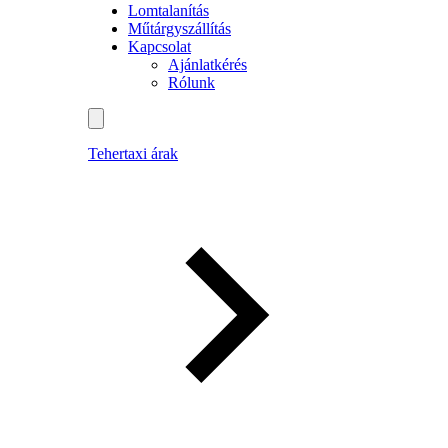
Lomtalanítás
Műtárgyszállítás
Kapcsolat
Ajánlatkérés
Rólunk
Tehertaxi árak