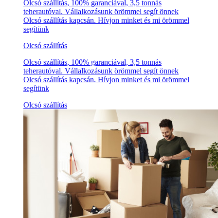
Olcsó szállítás, 100% garanciával, 3,5 tonnás
teherautóval. Vállalkozásunk örömmel segít önnek
Olcsó szállítás kapcsán. Hívjon minket és mi örömmel
segítünk
Olcsó szállítás
Olcsó szállítás, 100% garanciával, 3,5 tonnás
teherautóval. Vállalkozásunk örömmel segít önnek
Olcsó szállítás kapcsán. Hívjon minket és mi örömmel
segítünk
Olcsó szállítás