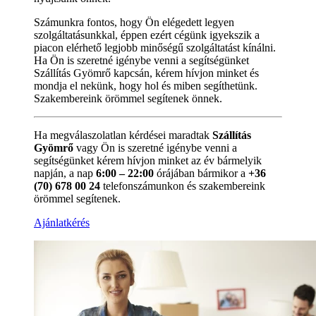
Számunkra fontos, hogy Ön elégedett legyen
szolgáltatásunkkal, éppen ezért cégünk igyekszik a
piacon elérhető legjobb minőségű szolgáltatást kínálni.
Ha Ön is szeretné igénybe venni a segítségünket
Szállítás Gyömrő kapcsán, kérem hívjon minket és
mondja el nekünk, hogy hol és miben segíthetünk.
Szakembereink örömmel segítenek önnek.
Ha megválaszolatlan kérdései maradtak
Szállítás
Gyömrő
vagy Ön is szeretné igénybe venni a
segítségünket kérem hívjon minket az év bármelyik
napján, a nap
6:00 – 22:00
órájában bármikor a
+36
(70) 678 00 24
telefonszámunkon és szakembereink
örömmel segítenek.
Ajánlatkérés