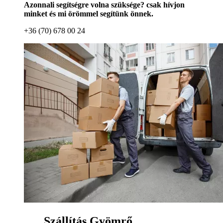
Azonnali segítségre volna szüksége? csak hívjon
minket és mi örömmel segítünk önnek.
+36 (70) 678 00 24
Szállítás Gyömrő