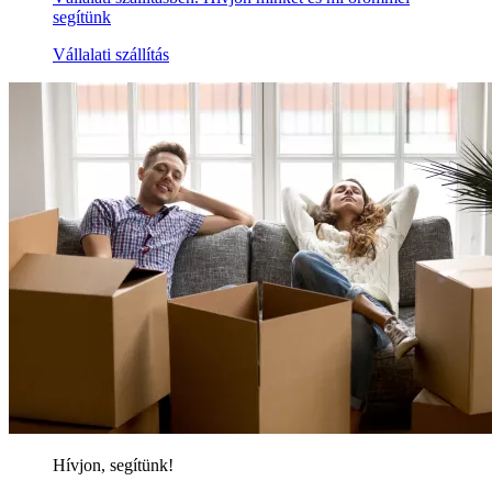
segítünk
Vállalati szállítás
Hívjon, segítünk!