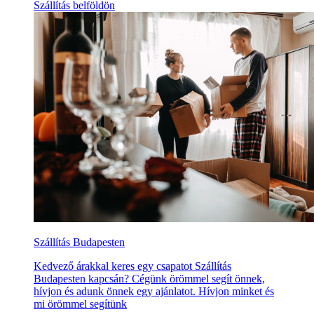
Szállítás belföldön
Szállítás Budapesten
Kedvező árakkal keres egy csapatot Szállítás
Budapesten kapcsán? Cégünk örömmel segít önnek,
hívjon és adunk önnek egy ajánlatot. Hívjon minket és
mi örömmel segítünk