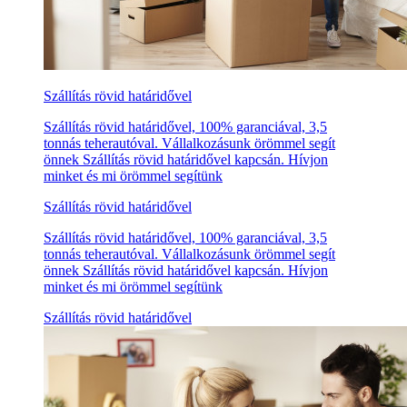
Szállítás rövid határidővel
Szállítás rövid határidővel, 100% garanciával, 3,5
tonnás teherautóval. Vállalkozásunk örömmel segít
önnek Szállítás rövid határidővel kapcsán. Hívjon
minket és mi örömmel segítünk
Szállítás rövid határidővel
Szállítás rövid határidővel, 100% garanciával, 3,5
tonnás teherautóval. Vállalkozásunk örömmel segít
önnek Szállítás rövid határidővel kapcsán. Hívjon
minket és mi örömmel segítünk
Szállítás rövid határidővel