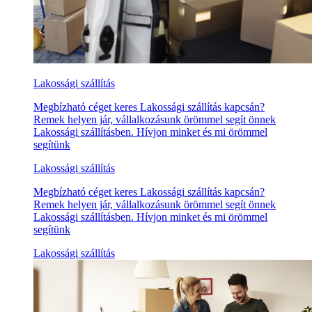
Lakossági szállítás
Megbízható céget keres Lakossági szállítás kapcsán?
Remek helyen jár, vállalkozásunk örömmel segít önnek
Lakossági szállításben. Hívjon minket és mi örömmel
segítünk
Lakossági szállítás
Megbízható céget keres Lakossági szállítás kapcsán?
Remek helyen jár, vállalkozásunk örömmel segít önnek
Lakossági szállításben. Hívjon minket és mi örömmel
segítünk
Lakossági szállítás