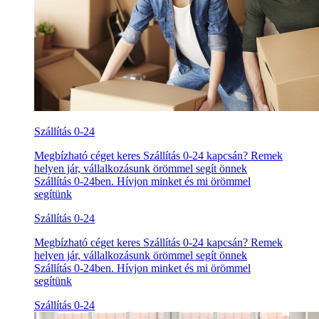
Szállítás 0-24
Megbízható céget keres Szállítás 0-24 kapcsán? Remek
helyen jár, vállalkozásunk örömmel segít önnek
Szállítás 0-24ben. Hívjon minket és mi örömmel
segítünk
Szállítás 0-24
Megbízható céget keres Szállítás 0-24 kapcsán? Remek
helyen jár, vállalkozásunk örömmel segít önnek
Szállítás 0-24ben. Hívjon minket és mi örömmel
segítünk
Szállítás 0-24