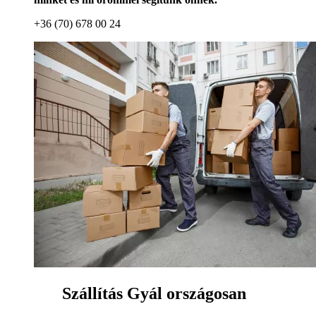
+36 (70) 678 00 24
Szállítás Gyál országosan