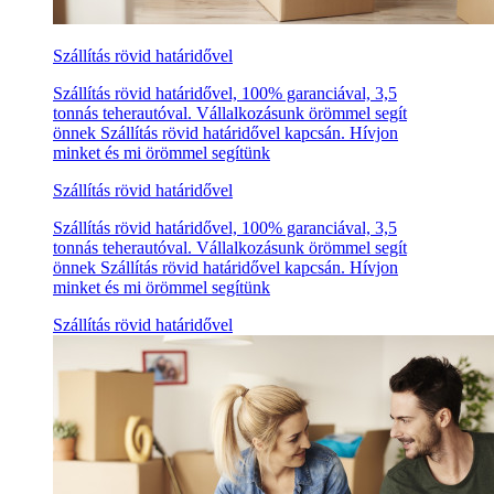
Szállítás rövid határidővel
Szállítás rövid határidővel, 100% garanciával, 3,5
tonnás teherautóval. Vállalkozásunk örömmel segít
önnek Szállítás rövid határidővel kapcsán. Hívjon
minket és mi örömmel segítünk
Szállítás rövid határidővel
Szállítás rövid határidővel, 100% garanciával, 3,5
tonnás teherautóval. Vállalkozásunk örömmel segít
önnek Szállítás rövid határidővel kapcsán. Hívjon
minket és mi örömmel segítünk
Szállítás rövid határidővel