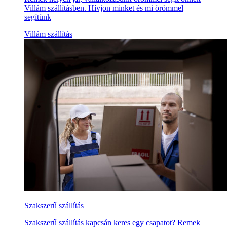
Villám szállításben. Hívjon minket és mi örömmel
segítünk
Villám szállítás
Szakszerű szállítás
Szakszerű szállítás kapcsán keres egy csapatot? Remek