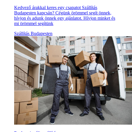
Kedvező árakkal keres egy csapatot Szállítás
Budapesten kapcsán? Cégünk örömmel segít önnek,
hívjon és adunk önnek egy ajánlatot. Hívjon minket és
mi örömmel segítünk
Szállítás Budapesten