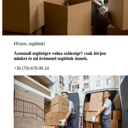
Hívjon, segítünk!
Azonnali segítségre volna szüksége? csak hívjon
minket és mi örömmel segítünk önnek.
+36 (70) 678 00 24