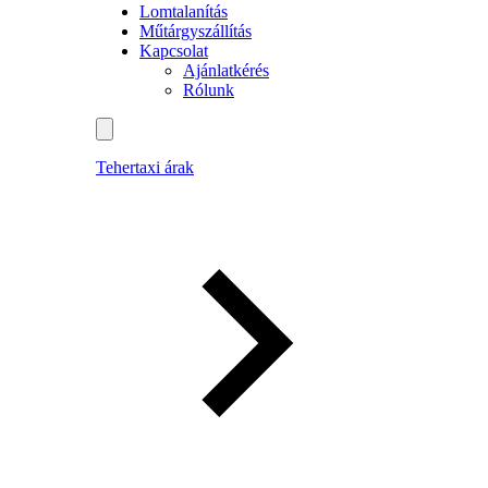
Lomtalanítás
Műtárgyszállítás
Kapcsolat
Ajánlatkérés
Rólunk
Tehertaxi árak