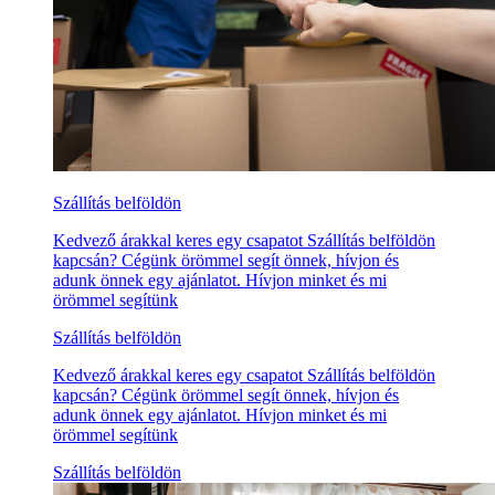
Szállítás belföldön
Kedvező árakkal keres egy csapatot Szállítás belföldön
kapcsán? Cégünk örömmel segít önnek, hívjon és
adunk önnek egy ajánlatot. Hívjon minket és mi
örömmel segítünk
Szállítás belföldön
Kedvező árakkal keres egy csapatot Szállítás belföldön
kapcsán? Cégünk örömmel segít önnek, hívjon és
adunk önnek egy ajánlatot. Hívjon minket és mi
örömmel segítünk
Szállítás belföldön