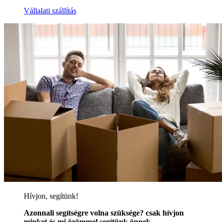
Vállalati szállítás
Hívjon, segítünk!
Azonnali segítségre volna szüksége? csak hívjon
minket és mi örömmel segítünk önnek.