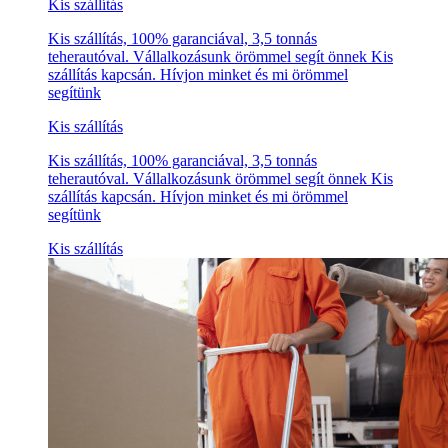
Kis szállítás
Kis szállítás, 100% garanciával, 3,5 tonnás
teherautóval. Vállalkozásunk örömmel segít önnek Kis
szállítás kapcsán. Hívjon minket és mi örömmel
segítünk
Kis szállítás
Kis szállítás, 100% garanciával, 3,5 tonnás
teherautóval. Vállalkozásunk örömmel segít önnek Kis
szállítás kapcsán. Hívjon minket és mi örömmel
segítünk
Kis szállítás