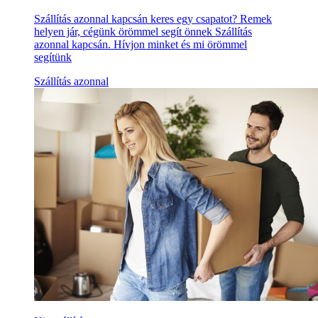
Szállítás azonnal kapcsán keres egy csapatot? Remek
helyen jár, cégünk örömmel segít önnek Szállítás
azonnal kapcsán. Hívjon minket és mi örömmel
segítünk
Szállítás azonnal