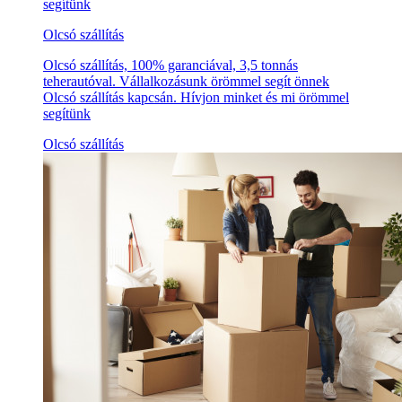
segítünk
Olcsó szállítás
Olcsó szállítás, 100% garanciával, 3,5 tonnás
teherautóval. Vállalkozásunk örömmel segít önnek
Olcsó szállítás kapcsán. Hívjon minket és mi örömmel
segítünk
Olcsó szállítás