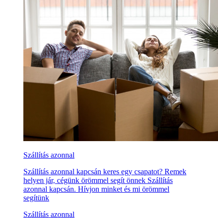
Szállítás azonnal
Szállítás azonnal kapcsán keres egy csapatot? Remek
helyen jár, cégünk örömmel segít önnek Szállítás
azonnal kapcsán. Hívjon minket és mi örömmel
segítünk
Szállítás azonnal