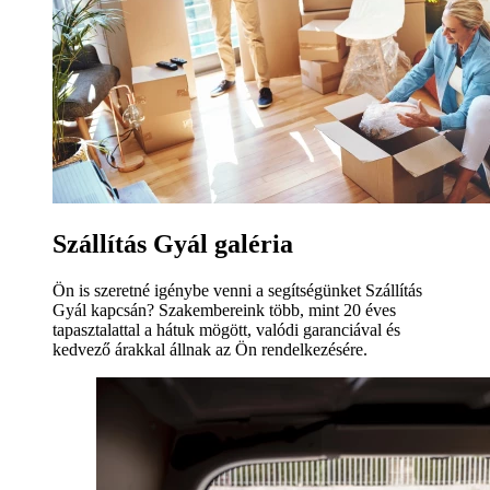
Szállítás Gyál galéria
Ön is szeretné igénybe venni a segítségünket Szállítás
Gyál kapcsán? Szakembereink több, mint 20 éves
tapasztalattal a hátuk mögött, valódi garanciával és
kedvező árakkal állnak az Ön rendelkezésére.