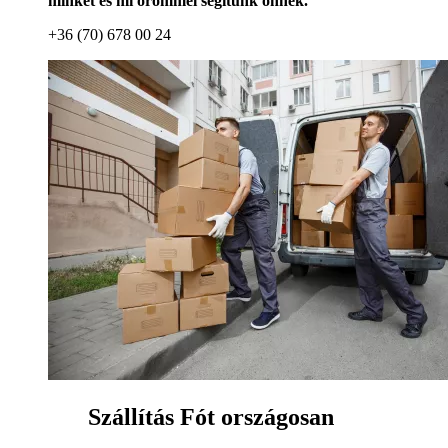
minket és mi örömmel segítünk önnek.
+36 (70) 678 00 24
Szállítás Fót országosan