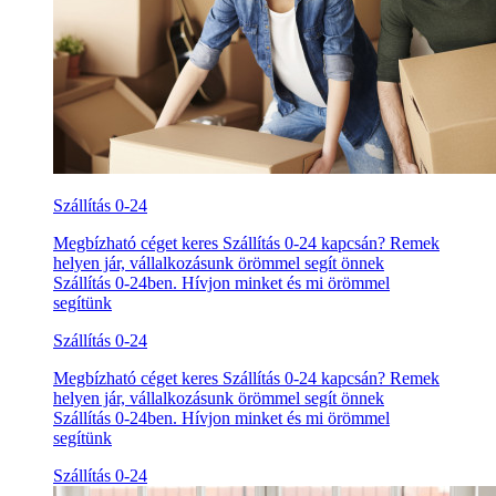
Szállítás 0-24
Megbízható céget keres Szállítás 0-24 kapcsán? Remek
helyen jár, vállalkozásunk örömmel segít önnek
Szállítás 0-24ben. Hívjon minket és mi örömmel
segítünk
Szállítás 0-24
Megbízható céget keres Szállítás 0-24 kapcsán? Remek
helyen jár, vállalkozásunk örömmel segít önnek
Szállítás 0-24ben. Hívjon minket és mi örömmel
segítünk
Szállítás 0-24