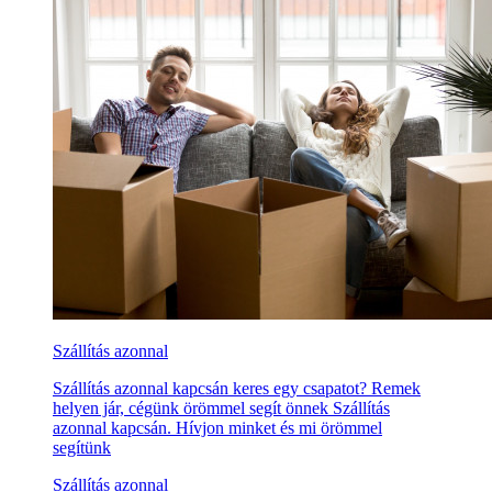
Szállítás azonnal
Szállítás azonnal kapcsán keres egy csapatot? Remek
helyen jár, cégünk örömmel segít önnek Szállítás
azonnal kapcsán. Hívjon minket és mi örömmel
segítünk
Szállítás azonnal