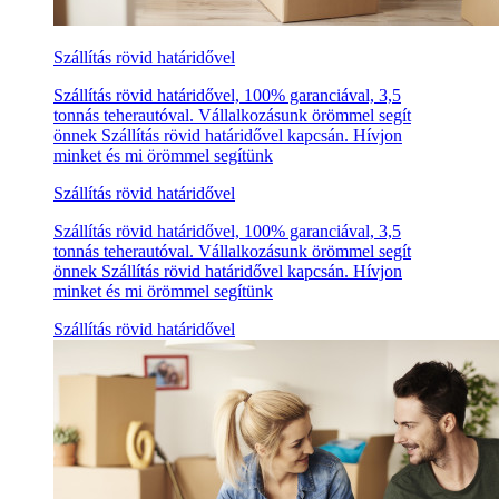
Szállítás rövid határidővel
Szállítás rövid határidővel, 100% garanciával, 3,5
tonnás teherautóval. Vállalkozásunk örömmel segít
önnek Szállítás rövid határidővel kapcsán. Hívjon
minket és mi örömmel segítünk
Szállítás rövid határidővel
Szállítás rövid határidővel, 100% garanciával, 3,5
tonnás teherautóval. Vállalkozásunk örömmel segít
önnek Szállítás rövid határidővel kapcsán. Hívjon
minket és mi örömmel segítünk
Szállítás rövid határidővel