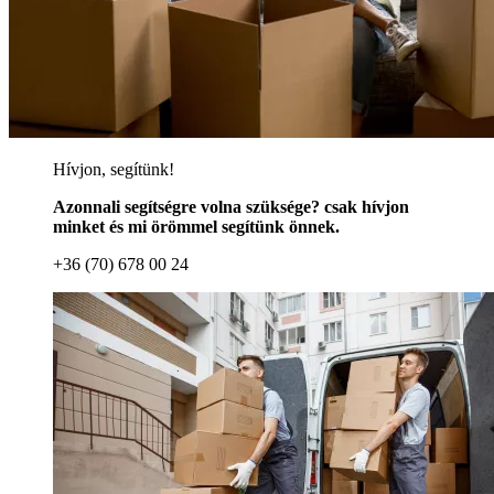
Hívjon, segítünk!
Azonnali segítségre volna szüksége? csak hívjon
minket és mi örömmel segítünk önnek.
+36 (70) 678 00 24