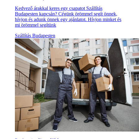
Kedvező árakkal keres egy csapatot Szállítás
Budapesten kapcsán? Cégünk örömmel segít önnek,
hívjon és adunk önnek egy ajánlatot. Hívjon minket és
mi örömmel segítünk
Szállítás Budapesten