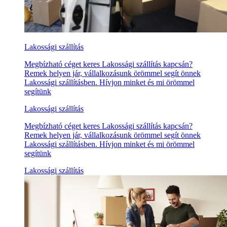
Lakossági szállítás
Megbízható céget keres Lakossági szállítás kapcsán?
Remek helyen jár, vállalkozásunk örömmel segít önnek
Lakossági szállításben. Hívjon minket és mi örömmel
segítünk
Lakossági szállítás
Megbízható céget keres Lakossági szállítás kapcsán?
Remek helyen jár, vállalkozásunk örömmel segít önnek
Lakossági szállításben. Hívjon minket és mi örömmel
segítünk
Lakossági szállítás