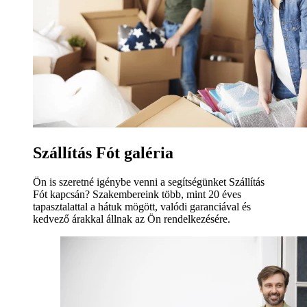
Szállítás Fót galéria
Ön is szeretné igénybe venni a segítségünket Szállítás
Fót kapcsán? Szakembereink több, mint 20 éves
tapasztalattal a hátuk mögött, valódi garanciával és
kedvező árakkal állnak az Ön rendelkezésére.