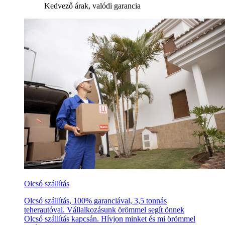
Kedvező árak, valódi garancia
Olcsó szállítás
Olcsó szállítás, 100% garanciával, 3,5 tonnás
teherautóval. Vállalkozásunk örömmel segít önnek
Olcsó szállítás kapcsán. Hívjon minket és mi örömmel