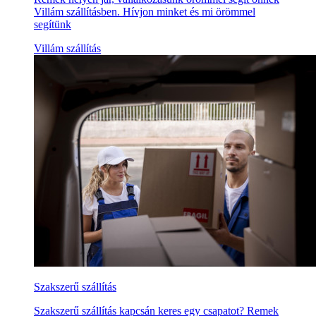
Villám szállításben. Hívjon minket és mi örömmel
segítünk
Villám szállítás
Szakszerű szállítás
Szakszerű szállítás kapcsán keres egy csapatot? Remek