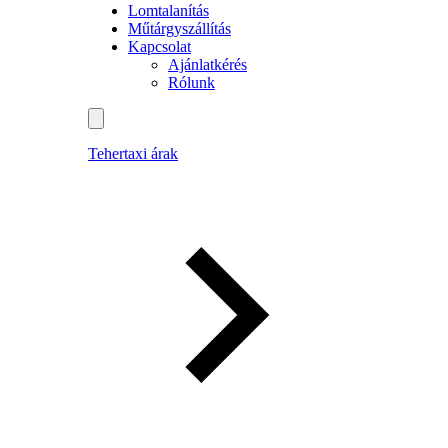
Lomtalanítás
Műtárgyszállítás
Kapcsolat
Ajánlatkérés
Rólunk
Tehertaxi árak