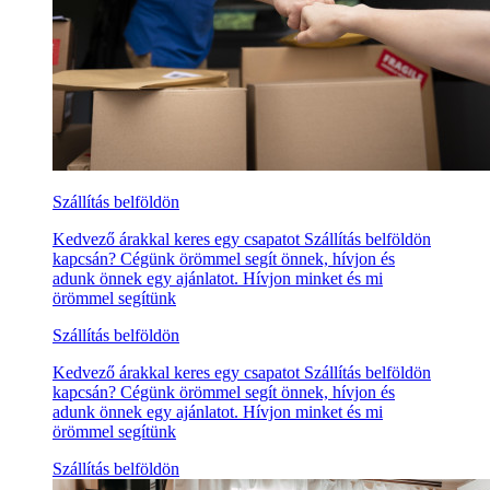
Szállítás belföldön
Kedvező árakkal keres egy csapatot Szállítás belföldön
kapcsán? Cégünk örömmel segít önnek, hívjon és
adunk önnek egy ajánlatot. Hívjon minket és mi
örömmel segítünk
Szállítás belföldön
Kedvező árakkal keres egy csapatot Szállítás belföldön
kapcsán? Cégünk örömmel segít önnek, hívjon és
adunk önnek egy ajánlatot. Hívjon minket és mi
örömmel segítünk
Szállítás belföldön