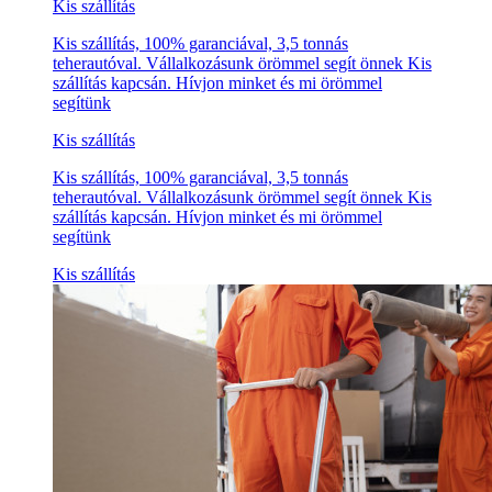
Kis szállítás
Kis szállítás, 100% garanciával, 3,5 tonnás
teherautóval. Vállalkozásunk örömmel segít önnek Kis
szállítás kapcsán. Hívjon minket és mi örömmel
segítünk
Kis szállítás
Kis szállítás, 100% garanciával, 3,5 tonnás
teherautóval. Vállalkozásunk örömmel segít önnek Kis
szállítás kapcsán. Hívjon minket és mi örömmel
segítünk
Kis szállítás