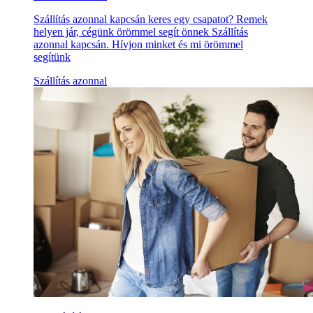
Szállítás azonnal kapcsán keres egy csapatot? Remek
helyen jár, cégünk örömmel segít önnek Szállítás
azonnal kapcsán. Hívjon minket és mi örömmel
segítünk
Szállítás azonnal