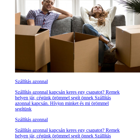
Szállítás azonnal
Szállítás azonnal kapcsán keres egy csapatot? Remek
helyen jár, cégünk örömmel segít önnek Szállítás
azonnal kapcsán. Hívjon minket és mi örömmel
segítünk
Szállítás azonnal
Szállítás azonnal kapcsán keres egy csapatot? Remek
helyen jár, cégünk örömmel segít önnek Szállítás