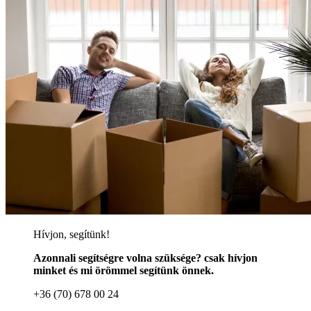
Hívjon, segítünk!
Azonnali segítségre volna szüksége? csak hívjon
minket és mi örömmel segítünk önnek.
+36 (70) 678 00 24