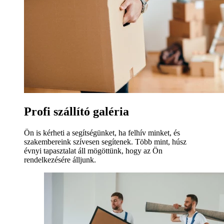
Profi szállító galéria
Ön is kérheti a segítségünket, ha felhív minket, és
szakembereink szívesen segítenek. Több mint, húsz
évnyi tapasztalat áll mögöttünk, hogy az Ön
rendelkezésére álljunk.