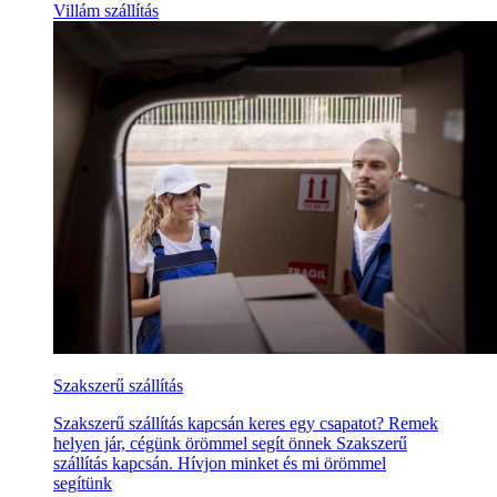
Villám szállítás
Szakszerű szállítás
Szakszerű szállítás kapcsán keres egy csapatot? Remek
helyen jár, cégünk örömmel segít önnek Szakszerű
szállítás kapcsán. Hívjon minket és mi örömmel
segítünk