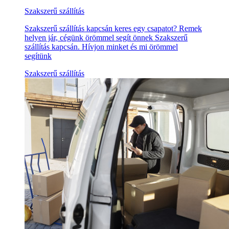
Szakszerű szállítás
Szakszerű szállítás kapcsán keres egy csapatot? Remek
helyen jár, cégünk örömmel segít önnek Szakszerű
szállítás kapcsán. Hívjon minket és mi örömmel
segítünk
Szakszerű szállítás