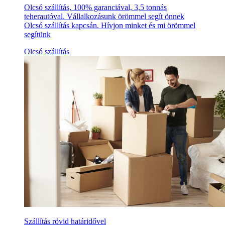
Olcsó szállítás, 100% garanciával, 3,5 tonnás
teherautóval. Vállalkozásunk örömmel segít önnek
Olcsó szállítás kapcsán. Hívjon minket és mi örömmel
segítünk
Olcsó szállítás
Szállítás rövid határidővel