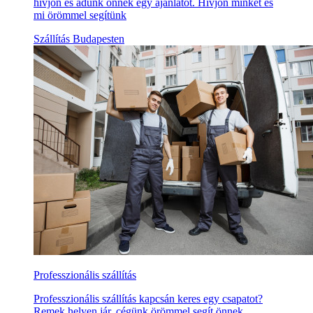
hívjon és adunk önnek egy ajánlatot. Hívjon minket és
mi örömmel segítünk
Szállítás Budapesten
Professzionális szállítás
Professzionális szállítás kapcsán keres egy csapatot?
Remek helyen jár, cégünk örömmel segít önnek