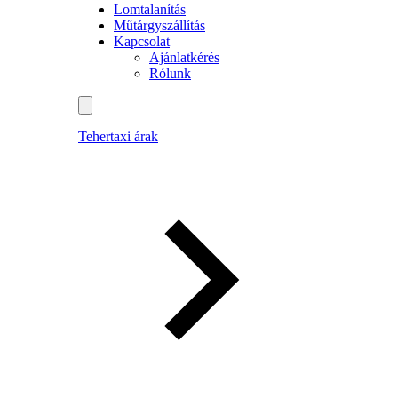
Lomtalanítás
Műtárgyszállítás
Kapcsolat
Ajánlatkérés
Rólunk
Tehertaxi árak