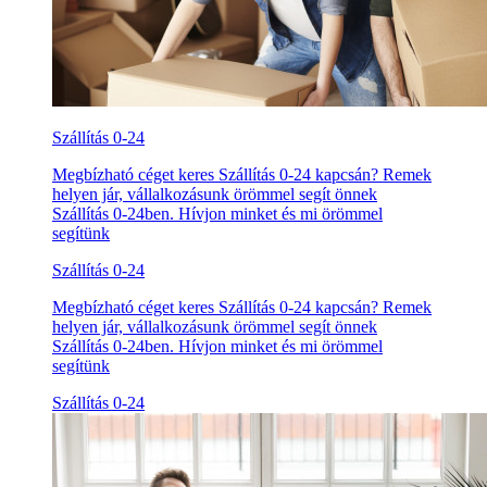
Szállítás 0-24
Megbízható céget keres Szállítás 0-24 kapcsán? Remek
helyen jár, vállalkozásunk örömmel segít önnek
Szállítás 0-24ben. Hívjon minket és mi örömmel
segítünk
Szállítás 0-24
Megbízható céget keres Szállítás 0-24 kapcsán? Remek
helyen jár, vállalkozásunk örömmel segít önnek
Szállítás 0-24ben. Hívjon minket és mi örömmel
segítünk
Szállítás 0-24