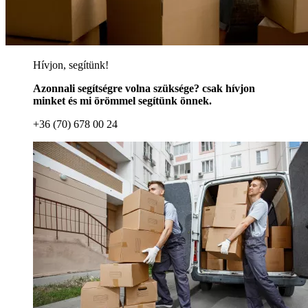
Hívjon, segítünk!
Azonnali segítségre volna szüksége? csak hívjon
minket és mi örömmel segítünk önnek.
+36 (70) 678 00 24