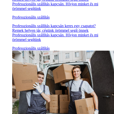
Professzionális szállítás kapcsán. Hívjon minket és mi
örömmel segítünk
Professzionális szállítás
Professzionális szállítás kapcsán keres egy csapatot?
Remek helyen jár, cégünk örömmel segít önnek
Professzionális szállítás kapcsán. Hívjon minket és mi
örömmel segítünk
Professzionális szállítás