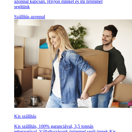
azonnal kapcsán. Hívjon minket és mi örömmel
segítünk
Szállítás azonnal
Kis szállítás
Kis szállítás, 100% garanciával, 3,5 tonnás
teherautóval. Vállalkozásunk örömmel segít önnek Kis