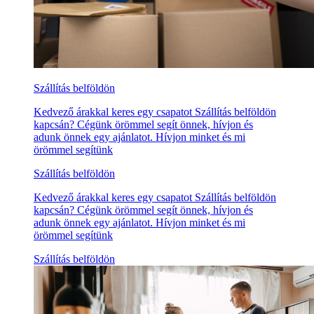
Szállítás belföldön
Kedvező árakkal keres egy csapatot Szállítás belföldön
kapcsán? Cégünk örömmel segít önnek, hívjon és
adunk önnek egy ajánlatot. Hívjon minket és mi
örömmel segítünk
Szállítás belföldön
Kedvező árakkal keres egy csapatot Szállítás belföldön
kapcsán? Cégünk örömmel segít önnek, hívjon és
adunk önnek egy ajánlatot. Hívjon minket és mi
örömmel segítünk
Szállítás belföldön