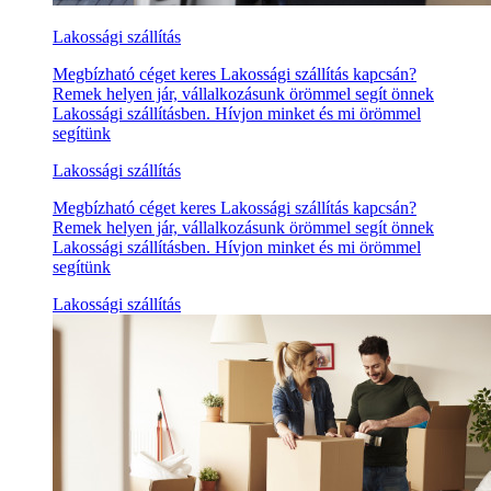
Lakossági szállítás
Megbízható céget keres Lakossági szállítás kapcsán?
Remek helyen jár, vállalkozásunk örömmel segít önnek
Lakossági szállításben. Hívjon minket és mi örömmel
segítünk
Lakossági szállítás
Megbízható céget keres Lakossági szállítás kapcsán?
Remek helyen jár, vállalkozásunk örömmel segít önnek
Lakossági szállításben. Hívjon minket és mi örömmel
segítünk
Lakossági szállítás