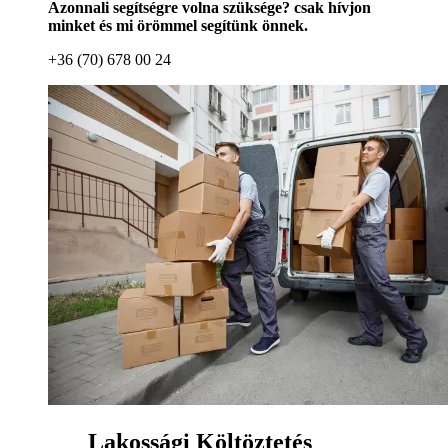
Azonnali segítségre volna szüksége? csak hívjon
minket és mi örömmel segítünk önnek.
+36 (70) 678 00 24
Lakossági Költöztetés