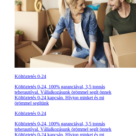
Költöztetés 0-24
Költöztetés 0-24, 100% garanciával, 3,5 tonnás
teherautóval. Vállalkozásunk örömmel segít önnek
Költöztetés 0-24 kapcsán. Hívjon minket és mi
örömmel segítünk
Költöztetés 0-24
Költöztetés 0-24, 100% garanciával, 3,5 tonnás
teherautóval. Vállalkozásunk örömmel segít önnek
Költöztetés 0-24 kapcsán. Hívjon minket és mi