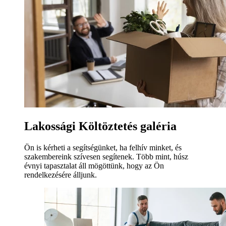
Lakossági Költöztetés galéria
Ön is kérheti a segítségünket, ha felhív minket, és
szakembereink szívesen segítenek. Több mint, húsz
évnyi tapasztalat áll mögöttünk, hogy az Ön
rendelkezésére álljunk.