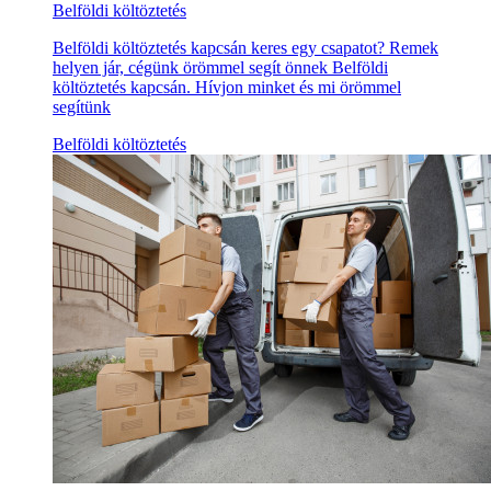
Belföldi költöztetés
Belföldi költöztetés kapcsán keres egy csapatot? Remek
helyen jár, cégünk örömmel segít önnek Belföldi
költöztetés kapcsán. Hívjon minket és mi örömmel
segítünk
Belföldi költöztetés