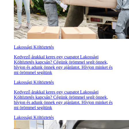
Lakossági Költöztetés
Kedvező árakkal keres egy csapatot Lakossági
Költöztetés kapcsán? Cégünk örömmel segít önnek,
hívjon és adunk önnek egy ajánlatot. Hívjon minket és
mi örömmel segítünk
Lakossági Költöztetés
Kedvező árakkal keres egy csapatot Lakossági
Költöztetés kapcsán? Cégünk örömmel segít önnek,
hívjon és adunk önnek egy ajánlatot. Hívjon minket és
mi örömmel segítünk
Lakossági Költöztetés