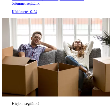
örömmel segítünk
Költöztetés 0-24
Hívjon, segítünk!