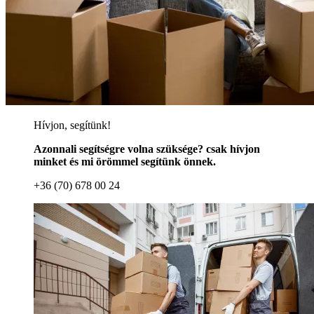
Hívjon, segítünk!
Azonnali segítségre volna szüksége? csak hívjon
minket és mi örömmel segítünk önnek.
+36 (70) 678 00 24