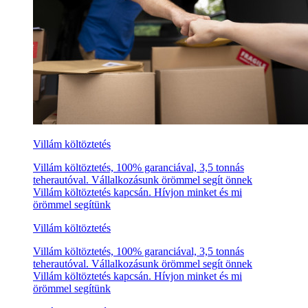
Villám költöztetés
Villám költöztetés, 100% garanciával, 3,5 tonnás
teherautóval. Vállalkozásunk örömmel segít önnek
Villám költöztetés kapcsán. Hívjon minket és mi
örömmel segítünk
Villám költöztetés
Villám költöztetés, 100% garanciával, 3,5 tonnás
teherautóval. Vállalkozásunk örömmel segít önnek
Villám költöztetés kapcsán. Hívjon minket és mi
örömmel segítünk