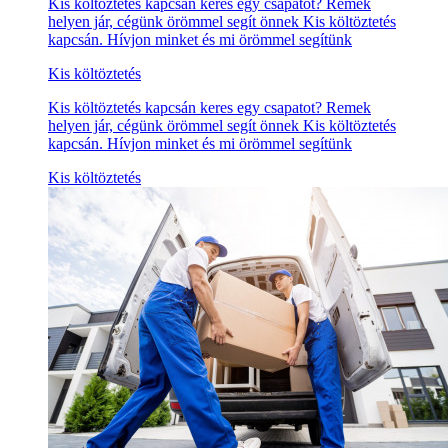
Kis költöztetés kapcsán keres egy csapatot? Remek
helyen jár, cégünk örömmel segít önnek Kis költöztetés
kapcsán. Hívjon minket és mi örömmel segítünk
Kis költöztetés
Kis költöztetés kapcsán keres egy csapatot? Remek
helyen jár, cégünk örömmel segít önnek Kis költöztetés
kapcsán. Hívjon minket és mi örömmel segítünk
Kis költöztetés