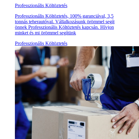
Professzionális Költöztetés
Professzionális Költöztetés, 100% garanciával, 3,5
tonnás teherautóval. Vállalkozásunk örömmel segít
önnek Professzionális Költöztetés kapcsán. Hívjon
minket és mi örömmel segítünk
Professzionális Költöztetés