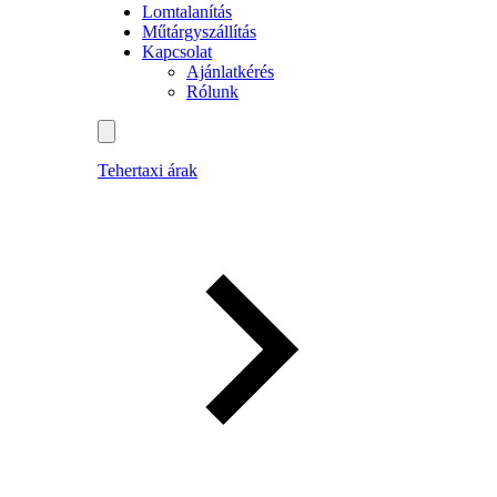
Lomtalanítás
Műtárgyszállítás
Kapcsolat
Ajánlatkérés
Rólunk
Tehertaxi árak