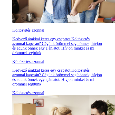
Költöztetés azonnal
Kedvező árakkal keres egy csapatot Költöztetés
azonnal kapcsán? Cégünk örömmel segít önnek, hívjon
és adunk önnek egy ajánlatot. Hívjon minket és mi
örömmel segítünk
Költöztetés azonnal
Kedvező árakkal keres egy csapatot Költöztetés
azonnal kapcsán? Cégünk örömmel segít önnek, hívjon
és adunk önnek egy ajánlatot. Hívjon minket és mi
örömmel segítünk
Költöztetés azonnal