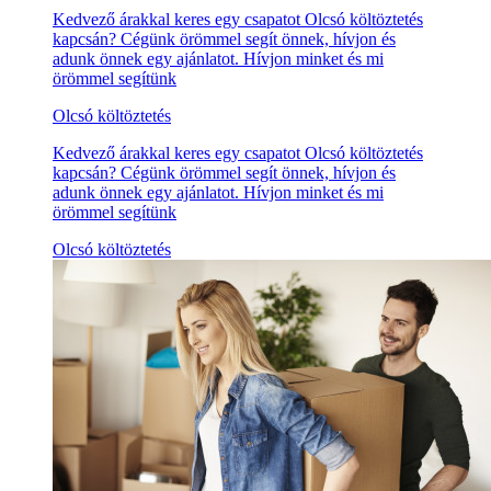
Kedvező árakkal keres egy csapatot Olcsó költöztetés
kapcsán? Cégünk örömmel segít önnek, hívjon és
adunk önnek egy ajánlatot. Hívjon minket és mi
örömmel segítünk
Olcsó költöztetés
Kedvező árakkal keres egy csapatot Olcsó költöztetés
kapcsán? Cégünk örömmel segít önnek, hívjon és
adunk önnek egy ajánlatot. Hívjon minket és mi
örömmel segítünk
Olcsó költöztetés