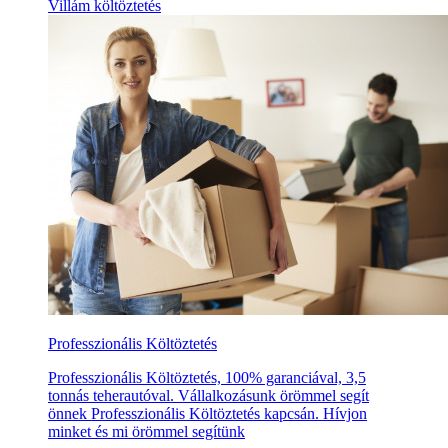
Villám költöztetés
Professzionális Költöztetés
Professzionális Költöztetés, 100% garanciával, 3,5
tonnás teherautóval. Vállalkozásunk örömmel segít
önnek Professzionális Költöztetés kapcsán. Hívjon
minket és mi örömmel segítünk