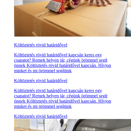
Költöztetés rövid határidővel
Költöztetés rövid határidővel kapcsán keres egy
csapatot? Remek helyen jár, cégünk örömmel segít
önnek Költöztetés rövid határidővel kapcsán. Hívjon
minket és mi örömmel segítünk
Költöztetés rövid határidővel
Költöztetés rövid határidővel kapcsán keres egy
csapatot? Remek helyen jár, cégünk örömmel segít
önnek Költöztetés rövid határidővel kapcsán. Hívjon
minket és mi örömmel segítünk
Költöztetés rövid határidővel