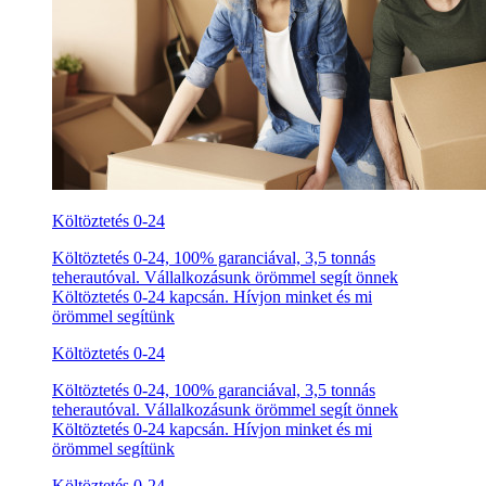
Költöztetés 0-24
Költöztetés 0-24, 100% garanciával, 3,5 tonnás
teherautóval. Vállalkozásunk örömmel segít önnek
Költöztetés 0-24 kapcsán. Hívjon minket és mi
örömmel segítünk
Költöztetés 0-24
Költöztetés 0-24, 100% garanciával, 3,5 tonnás
teherautóval. Vállalkozásunk örömmel segít önnek
Költöztetés 0-24 kapcsán. Hívjon minket és mi
örömmel segítünk
Költöztetés 0-24