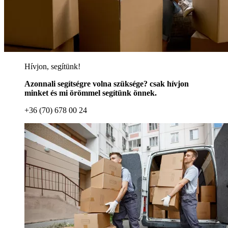
Hívjon, segítünk!
Azonnali segítségre volna szüksége? csak hívjon
minket és mi örömmel segítünk önnek.
+36 (70) 678 00 24