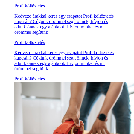
Profi költöztetés
Kedvező árakkal keres egy csapatot Profi költöztetés
kapcsán? Cégünk örömmel segít önnek, hívjon és
adunk önnek egy ajánlatot. Hívjon minket és mi
örömmel segítünk
Profi költöztetés
Kedvező árakkal keres egy csapatot Profi költöztetés
kapcsán? Cégünk örömmel segít önnek, hívjon és
adunk önnek egy ajánlatot. Hívjon minket és mi
örömmel segítünk
Profi költöztetés