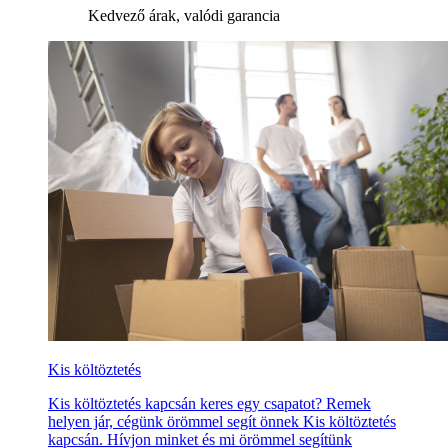
Kedvező árak, valódi garancia
Kis költöztetés
Kis költöztetés kapcsán keres egy csapatot? Remek
helyen jár, cégünk örömmel segít önnek Kis költöztetés
kapcsán. Hívjon minket és mi örömmel segítünk