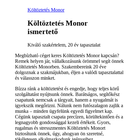
Költöztetés Monor
Költöztetés Monor
ismertető
Kiváló szakértelem, 20 év tapasztalat
Megbízható céget keres Költöztetés Monor kapcsán?
Remek helyen jár, vállalkozásunk örömmel segít önnek
Költöztetés Monorben. Szakembereink 20 éve
dolgoznak a szakmájukban, éljen a valódi tapasztalattal
és válasszon minket.
Bízza ránk a költöztetést és engedje, hogy teljes körű
szolgáltatást nyújtsunk önnek. Barátságos, segítőkész
csapatunk nemcsak a tárgyait, hanem a nyugalmát is
igyekszik megőrizni. Nálunk nem futószalagon zajlik a
munka – minden ügyfelünk egyedi figyelmet kap.
Cégünk tapasztalt csapata precízen, körültekintően és a
legnagyobb gondossággal kezeli értékeit. Gyors,
rugalmas és stresszmentes Költöztetés Monort
biztosítunk önnek, úgy, ahogyan ön szeretné,
tökéletesen alkalmazkodunk igényeihez.