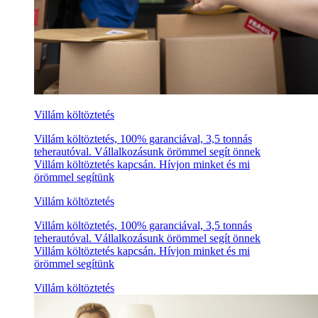
Villám költöztetés
Villám költöztetés, 100% garanciával, 3,5 tonnás
teherautóval. Vállalkozásunk örömmel segít önnek
Villám költöztetés kapcsán. Hívjon minket és mi
örömmel segítünk
Villám költöztetés
Villám költöztetés, 100% garanciával, 3,5 tonnás
teherautóval. Vállalkozásunk örömmel segít önnek
Villám költöztetés kapcsán. Hívjon minket és mi
örömmel segítünk
Villám költöztetés