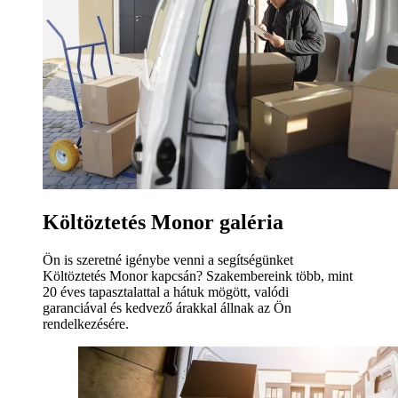
Költöztetés Monor galéria
Ön is szeretné igénybe venni a segítségünket
Költöztetés Monor kapcsán? Szakembereink több, mint
20 éves tapasztalattal a hátuk mögött, valódi
garanciával és kedvező árakkal állnak az Ön
rendelkezésére.