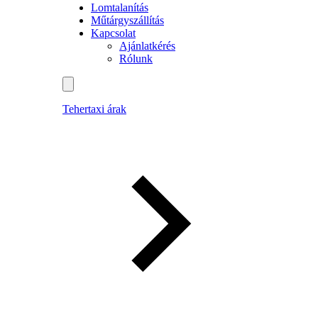
Lomtalanítás
Műtárgyszállítás
Kapcsolat
Ajánlatkérés
Rólunk
Tehertaxi árak