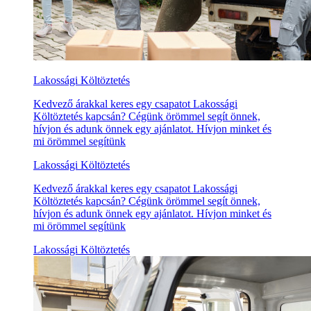
Lakossági Költöztetés
Kedvező árakkal keres egy csapatot Lakossági
Költöztetés kapcsán? Cégünk örömmel segít önnek,
hívjon és adunk önnek egy ajánlatot. Hívjon minket és
mi örömmel segítünk
Lakossági Költöztetés
Kedvező árakkal keres egy csapatot Lakossági
Költöztetés kapcsán? Cégünk örömmel segít önnek,
hívjon és adunk önnek egy ajánlatot. Hívjon minket és
mi örömmel segítünk
Lakossági Költöztetés