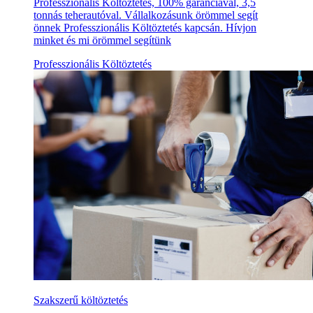
Professzionális Költöztetés, 100% garanciával, 3,5
tonnás teherautóval. Vállalkozásunk örömmel segít
önnek Professzionális Költöztetés kapcsán. Hívjon
minket és mi örömmel segítünk
Professzionális Költöztetés
Szakszerű költöztetés