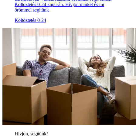
Költöztetés 0-24 kapcsán. Hívjon minket és mi
örömmel segítünk
Költöztetés 0-24
Hívjon, segítünk!