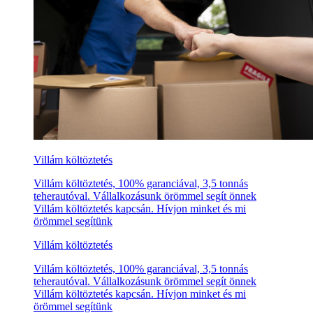
Villám költöztetés
Villám költöztetés, 100% garanciával, 3,5 tonnás
teherautóval. Vállalkozásunk örömmel segít önnek
Villám költöztetés kapcsán. Hívjon minket és mi
örömmel segítünk
Villám költöztetés
Villám költöztetés, 100% garanciával, 3,5 tonnás
teherautóval. Vállalkozásunk örömmel segít önnek
Villám költöztetés kapcsán. Hívjon minket és mi
örömmel segítünk