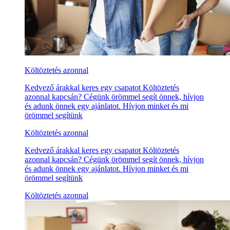
Költöztetés azonnal
Kedvező árakkal keres egy csapatot Költöztetés
azonnal kapcsán? Cégünk örömmel segít önnek, hívjon
és adunk önnek egy ajánlatot. Hívjon minket és mi
örömmel segítünk
Költöztetés azonnal
Kedvező árakkal keres egy csapatot Költöztetés
azonnal kapcsán? Cégünk örömmel segít önnek, hívjon
és adunk önnek egy ajánlatot. Hívjon minket és mi
örömmel segítünk
Költöztetés azonnal