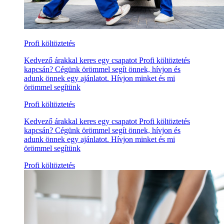
Profi költöztetés
Kedvező árakkal keres egy csapatot Profi költöztetés
kapcsán? Cégünk örömmel segít önnek, hívjon és
adunk önnek egy ajánlatot. Hívjon minket és mi
örömmel segítünk
Profi költöztetés
Kedvező árakkal keres egy csapatot Profi költöztetés
kapcsán? Cégünk örömmel segít önnek, hívjon és
adunk önnek egy ajánlatot. Hívjon minket és mi
örömmel segítünk
Profi költöztetés