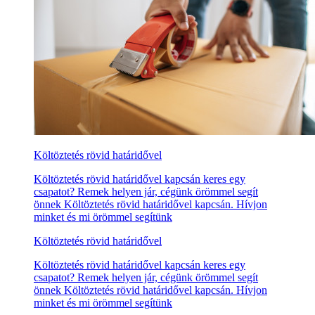
Költöztetés rövid határidővel
Költöztetés rövid határidővel kapcsán keres egy
csapatot? Remek helyen jár, cégünk örömmel segít
önnek Költöztetés rövid határidővel kapcsán. Hívjon
minket és mi örömmel segítünk
Költöztetés rövid határidővel
Költöztetés rövid határidővel kapcsán keres egy
csapatot? Remek helyen jár, cégünk örömmel segít
önnek Költöztetés rövid határidővel kapcsán. Hívjon
minket és mi örömmel segítünk