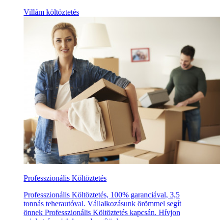
Villám költöztetés
Professzionális Költöztetés
Professzionális Költöztetés, 100% garanciával, 3,5
tonnás teherautóval. Vállalkozásunk örömmel segít
önnek Professzionális Költöztetés kapcsán. Hívjon