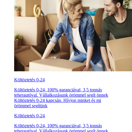
Költöztetés 0-24
Költöztetés 0-24, 100% garanciával, 3,5 tonnás
teherautóval. Vállalkozásunk örömmel segít önnek
Költöztetés 0-24 kapcsán. Hívjon minket és mi
örömmel segítünk
Költöztetés 0-24
Költöztetés 0-24, 100% garanciával, 3,5 tonnás
teherautóval. Vállalkozásunk örömmel segít önnek