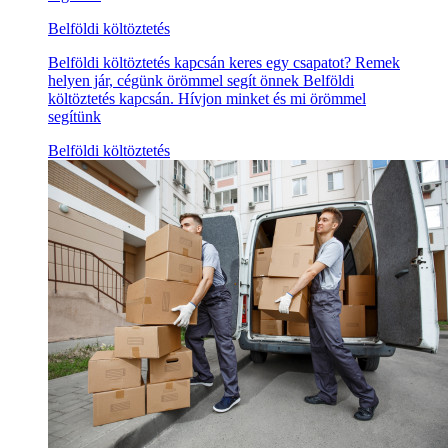
Belföldi költöztetés
Belföldi költöztetés kapcsán keres egy csapatot? Remek
helyen jár, cégünk örömmel segít önnek Belföldi
költöztetés kapcsán. Hívjon minket és mi örömmel
segítünk
Belföldi költöztetés