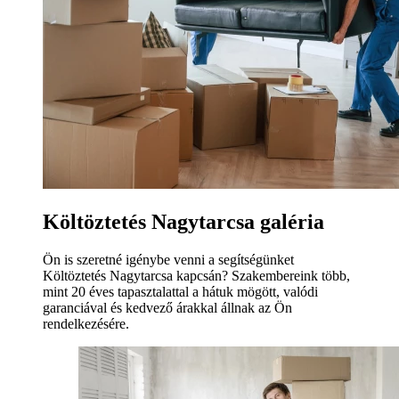
Költöztetés Nagytarcsa galéria
Ön is szeretné igénybe venni a segítségünket
Költöztetés Nagytarcsa kapcsán? Szakembereink több,
mint 20 éves tapasztalattal a hátuk mögött, valódi
garanciával és kedvező árakkal állnak az Ön
rendelkezésére.