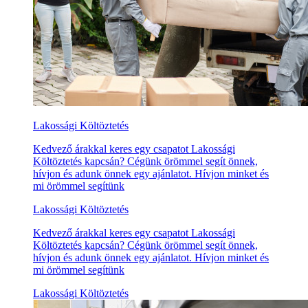
Lakossági Költöztetés
Kedvező árakkal keres egy csapatot Lakossági
Költöztetés kapcsán? Cégünk örömmel segít önnek,
hívjon és adunk önnek egy ajánlatot. Hívjon minket és
mi örömmel segítünk
Lakossági Költöztetés
Kedvező árakkal keres egy csapatot Lakossági
Költöztetés kapcsán? Cégünk örömmel segít önnek,
hívjon és adunk önnek egy ajánlatot. Hívjon minket és
mi örömmel segítünk
Lakossági Költöztetés