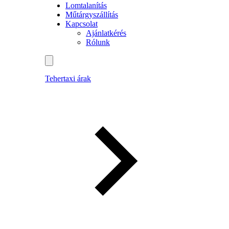
Lomtalanítás
Műtárgyszállítás
Kapcsolat
Ajánlatkérés
Rólunk
Tehertaxi árak