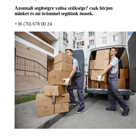
Azonnali segítségre volna szüksége? csak hívjon
minket és mi örömmel segítünk önnek.
+36 (70) 678 00 24