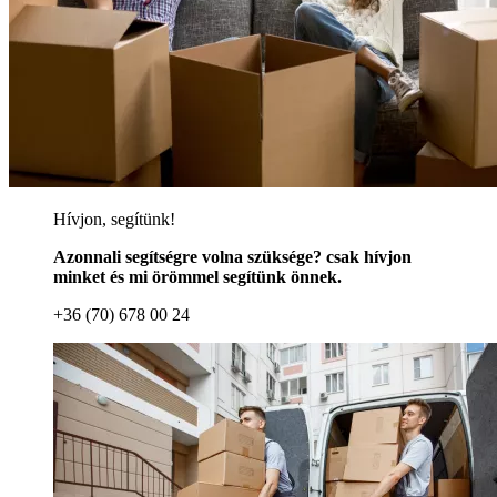
Hívjon, segítünk!
Azonnali segítségre volna szüksége? csak hívjon
minket és mi örömmel segítünk önnek.
+36 (70) 678 00 24