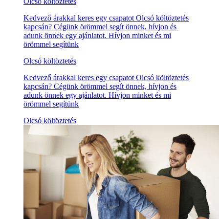
Olcsó költöztetés
Kedvező árakkal keres egy csapatot Olcsó költöztetés
kapcsán? Cégünk örömmel segít önnek, hívjon és
adunk önnek egy ajánlatot. Hívjon minket és mi
örömmel segítünk
Olcsó költöztetés
Kedvező árakkal keres egy csapatot Olcsó költöztetés
kapcsán? Cégünk örömmel segít önnek, hívjon és
adunk önnek egy ajánlatot. Hívjon minket és mi
örömmel segítünk
Olcsó költöztetés