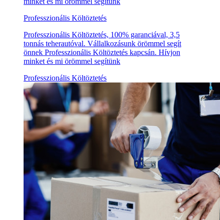
minket és mi örömmel segítünk
Professzionális Költöztetés
Professzionális Költöztetés, 100% garanciával, 3,5
tonnás teherautóval. Vállalkozásunk örömmel segít
önnek Professzionális Költöztetés kapcsán. Hívjon
minket és mi örömmel segítünk
Professzionális Költöztetés