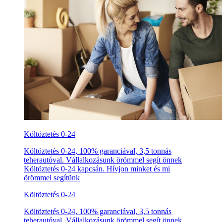
Költöztetés 0-24
Költöztetés 0-24, 100% garanciával, 3,5 tonnás
teherautóval. Vállalkozásunk örömmel segít önnek
Költöztetés 0-24 kapcsán. Hívjon minket és mi
örömmel segítünk
Költöztetés 0-24
Költöztetés 0-24, 100% garanciával, 3,5 tonnás
teherautóval. Vállalkozásunk örömmel segít önnek