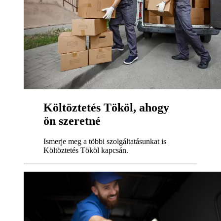
Költöztetés Tököl, ahogy
ön szeretné
Ismerje meg a többi szolgáltatásunkat is
Költöztetés Tököl kapcsán.