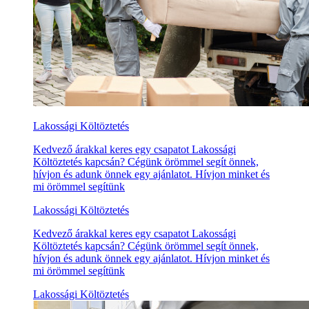
Lakossági Költöztetés
Kedvező árakkal keres egy csapatot Lakossági
Költöztetés kapcsán? Cégünk örömmel segít önnek,
hívjon és adunk önnek egy ajánlatot. Hívjon minket és
mi örömmel segítünk
Lakossági Költöztetés
Kedvező árakkal keres egy csapatot Lakossági
Költöztetés kapcsán? Cégünk örömmel segít önnek,
hívjon és adunk önnek egy ajánlatot. Hívjon minket és
mi örömmel segítünk
Lakossági Költöztetés