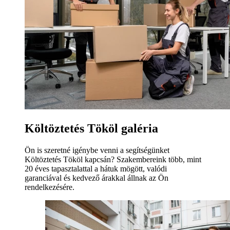
Költöztetés Tököl galéria
Ön is szeretné igénybe venni a segítségünket
Költöztetés Tököl kapcsán? Szakembereink több, mint
20 éves tapasztalattal a hátuk mögött, valódi
garanciával és kedvező árakkal állnak az Ön
rendelkezésére.