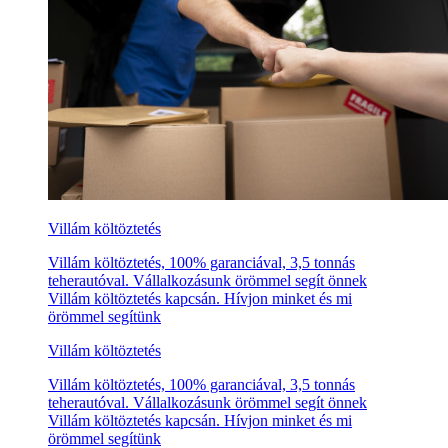
Villám költöztetés
Villám költöztetés, 100% garanciával, 3,5 tonnás
teherautóval. Vállalkozásunk örömmel segít önnek
Villám költöztetés kapcsán. Hívjon minket és mi
örömmel segítünk
Villám költöztetés
Villám költöztetés, 100% garanciával, 3,5 tonnás
teherautóval. Vállalkozásunk örömmel segít önnek
Villám költöztetés kapcsán. Hívjon minket és mi
örömmel segítünk