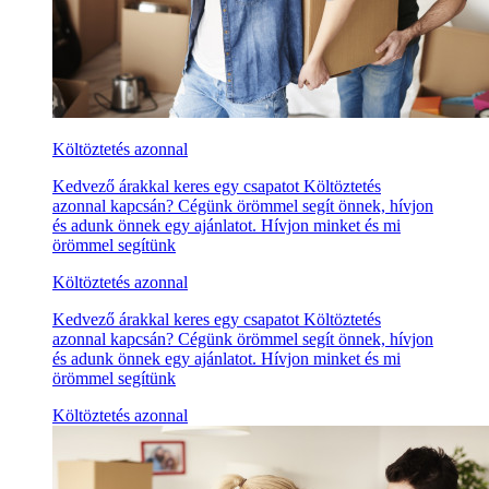
Költöztetés azonnal
Kedvező árakkal keres egy csapatot Költöztetés
azonnal kapcsán? Cégünk örömmel segít önnek, hívjon
és adunk önnek egy ajánlatot. Hívjon minket és mi
örömmel segítünk
Költöztetés azonnal
Kedvező árakkal keres egy csapatot Költöztetés
azonnal kapcsán? Cégünk örömmel segít önnek, hívjon
és adunk önnek egy ajánlatot. Hívjon minket és mi
örömmel segítünk
Költöztetés azonnal