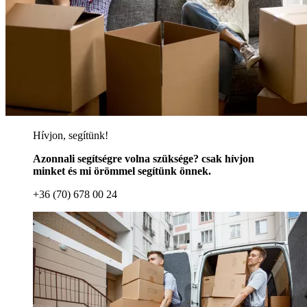
Hívjon, segítünk!
Azonnali segítségre volna szüksége? csak hívjon
minket és mi örömmel segítünk önnek.
+36 (70) 678 00 24