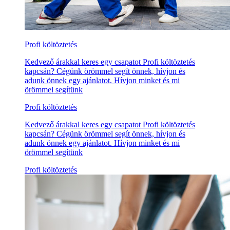
Profi költöztetés
Kedvező árakkal keres egy csapatot Profi költöztetés
kapcsán? Cégünk örömmel segít önnek, hívjon és
adunk önnek egy ajánlatot. Hívjon minket és mi
örömmel segítünk
Profi költöztetés
Kedvező árakkal keres egy csapatot Profi költöztetés
kapcsán? Cégünk örömmel segít önnek, hívjon és
adunk önnek egy ajánlatot. Hívjon minket és mi
örömmel segítünk
Profi költöztetés