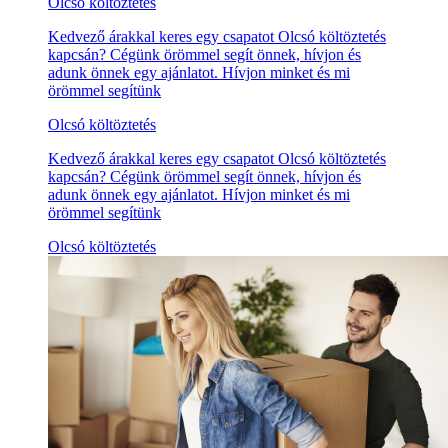
Olcsó költöztetés
Kedvező árakkal keres egy csapatot Olcsó költöztetés
kapcsán? Cégünk örömmel segít önnek, hívjon és
adunk önnek egy ajánlatot. Hívjon minket és mi
örömmel segítünk
Olcsó költöztetés
Kedvező árakkal keres egy csapatot Olcsó költöztetés
kapcsán? Cégünk örömmel segít önnek, hívjon és
adunk önnek egy ajánlatot. Hívjon minket és mi
örömmel segítünk
Olcsó költöztetés