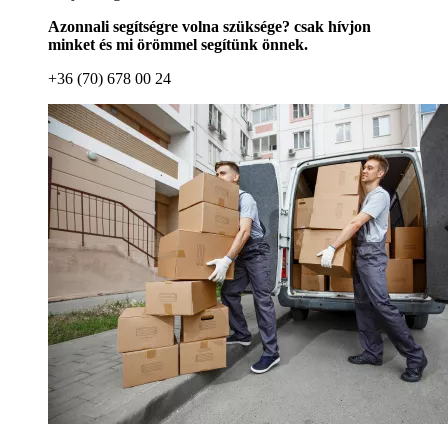
Azonnali segítségre volna szüksége? csak hívjon
minket és mi örömmel segítünk önnek.
+36 (70) 678 00 24