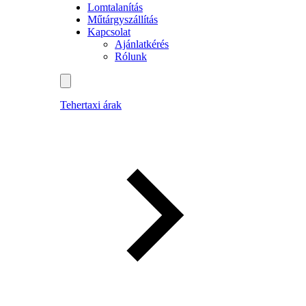
Lomtalanítás
Műtárgyszállítás
Kapcsolat
Ajánlatkérés
Rólunk
Tehertaxi árak