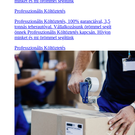
minket és mi örömmel segítünk
Professzionális Költöztetés
Professzionális Költöztetés, 100% garanciával, 3,5
tonnás teherautóval. Vállalkozásunk örömmel segít
önnek Professzionális Költöztetés kapcsán. Hívjon
minket és mi örömmel segítünk
Professzionális Költöztetés