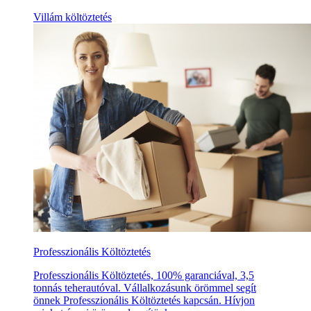
Villám költöztetés
Professzionális Költöztetés
Professzionális Költöztetés, 100% garanciával, 3,5
tonnás teherautóval. Vállalkozásunk örömmel segít
önnek Professzionális Költöztetés kapcsán. Hívjon