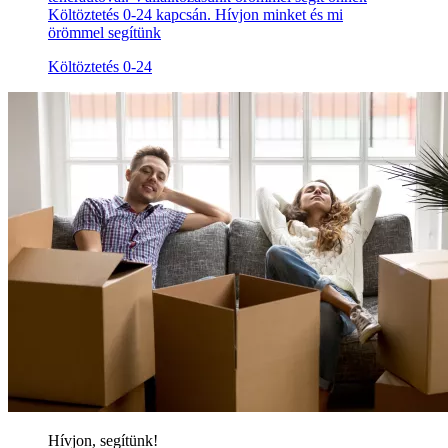
Költöztetés 0-24 kapcsán. Hívjon minket és mi
örömmel segítünk
Költöztetés 0-24
Hívjon, segítünk!