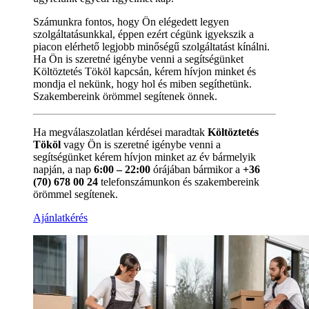
Számunkra fontos, hogy Ön elégedett legyen
szolgáltatásunkkal, éppen ezért cégünk igyekszik a
piacon elérhető legjobb minőségű szolgáltatást kínálni.
Ha Ön is szeretné igénybe venni a segítségünket
Költöztetés Tököl kapcsán, kérem hívjon minket és
mondja el nekünk, hogy hol és miben segíthetünk.
Szakembereink örömmel segítenek önnek.
Ha megválaszolatlan kérdései maradtak
Költöztetés
Tököl
vagy Ön is szeretné igénybe venni a
segítségünket kérem hívjon minket az év bármelyik
napján, a nap
6:00 – 22:00
órájában bármikor a
+36
(70) 678 00 24
telefonszámunkon és szakembereink
örömmel segítenek.
Ajánlatkérés