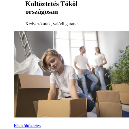
Költöztetés Tököl
országosan
Kedvező árak, valódi garancia
Kis költöztetés