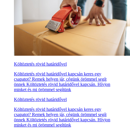
Költöztetés rövid határidővel
Költöztetés rövid határidővel kapcsán keres egy
csapatot? Remek helyen jár, cégünk örömmel segít
önnek Költöztetés rövid határidővel kapcsán. Hívjon
minket és mi örömmel segítünk
Költöztetés rövid határidővel
Költöztetés rövid határidővel kapcsán keres egy
csapatot? Remek helyen jár, cégünk örömmel segít
önnek Költöztetés rövid határidővel kapcsán. Hívjon
minket és mi örömmel segítünk