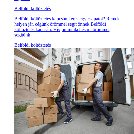
Belföldi költöztetés
Belföldi költöztetés kapcsán keres egy csapatot? Remek
helyen jár, cégünk örömmel segít önnek Belföldi
költöztetés kapcsán. Hívjon minket és mi örömmel
segítünk
Belföldi költöztetés