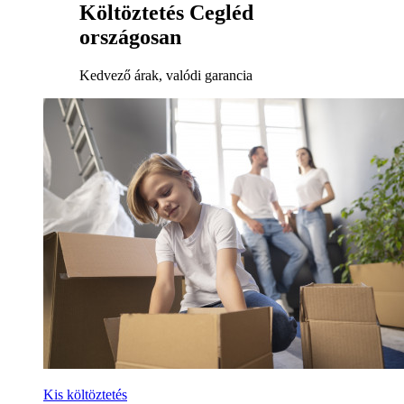
Költöztetés Cegléd
országosan
Kedvező árak, valódi garancia
Kis költöztetés