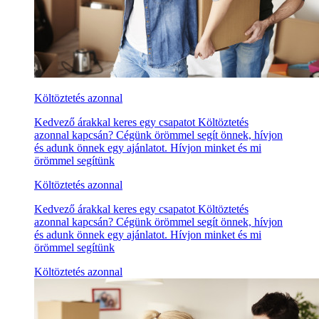
Költöztetés azonnal
Kedvező árakkal keres egy csapatot Költöztetés
azonnal kapcsán? Cégünk örömmel segít önnek, hívjon
és adunk önnek egy ajánlatot. Hívjon minket és mi
örömmel segítünk
Költöztetés azonnal
Kedvező árakkal keres egy csapatot Költöztetés
azonnal kapcsán? Cégünk örömmel segít önnek, hívjon
és adunk önnek egy ajánlatot. Hívjon minket és mi
örömmel segítünk
Költöztetés azonnal