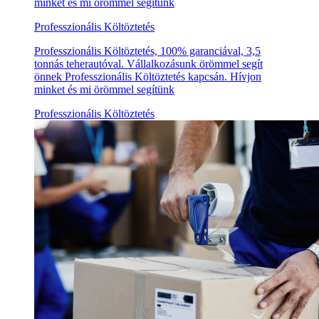
minket és mi örömmel segítünk
Professzionális Költöztetés
Professzionális Költöztetés, 100% garanciával, 3,5
tonnás teherautóval. Vállalkozásunk örömmel segít
önnek Professzionális Költöztetés kapcsán. Hívjon
minket és mi örömmel segítünk
Professzionális Költöztetés