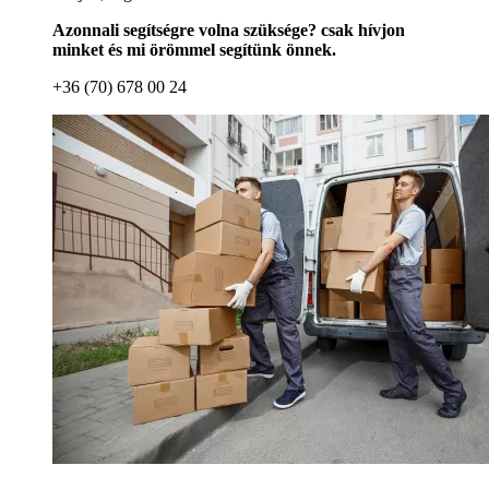
Azonnali segítségre volna szüksége? csak hívjon
minket és mi örömmel segítünk önnek.
+36 (70) 678 00 24