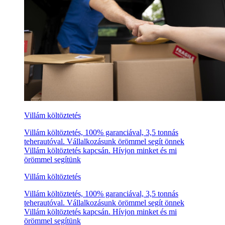
Villám költöztetés
Villám költöztetés, 100% garanciával, 3,5 tonnás
teherautóval. Vállalkozásunk örömmel segít önnek
Villám költöztetés kapcsán. Hívjon minket és mi
örömmel segítünk
Villám költöztetés
Villám költöztetés, 100% garanciával, 3,5 tonnás
teherautóval. Vállalkozásunk örömmel segít önnek
Villám költöztetés kapcsán. Hívjon minket és mi
örömmel segítünk