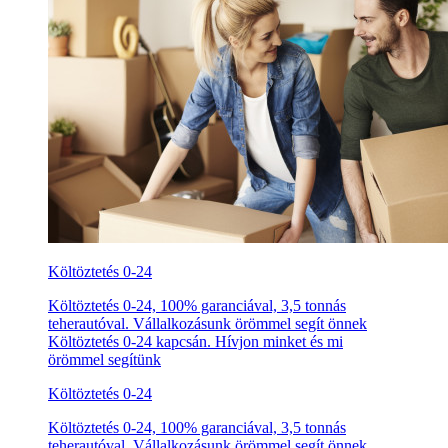
Költöztetés 0-24
Költöztetés 0-24, 100% garanciával, 3,5 tonnás
teherautóval. Vállalkozásunk örömmel segít önnek
Költöztetés 0-24 kapcsán. Hívjon minket és mi
örömmel segítünk
Költöztetés 0-24
Költöztetés 0-24, 100% garanciával, 3,5 tonnás
teherautóval. Vállalkozásunk örömmel segít önnek