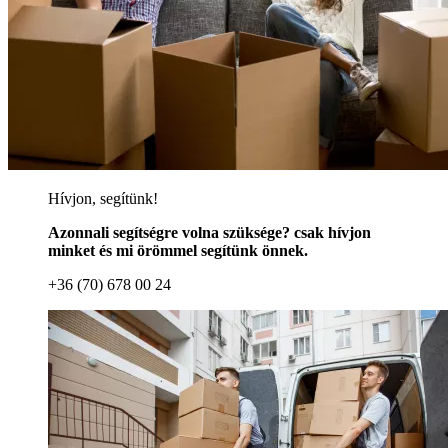
Hívjon, segítünk!
Azonnali segítségre volna szüksége? csak hívjon
minket és mi örömmel segítünk önnek.
+36 (70) 678 00 24