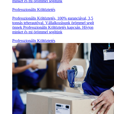
minket és mi örömmel segítünk
Professzionális Költöztetés
Professzionális Költöztetés, 100% garanciával, 3,5
tonnás teherautóval. Vállalkozásunk örömmel segít
önnek Professzionális Költöztetés kapcsán. Hívjon
minket és mi örömmel segítünk
Professzionális Költöztetés