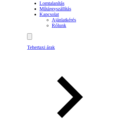
Lomtalanítás
Műtárgyszállítás
Kapcsolat
Ajánlatkérés
Rólunk
Tehertaxi árak