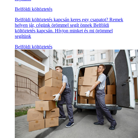
Belföldi költöztetés
Belföldi költöztetés kapcsán keres egy csapatot? Remek
helyen jár, cégünk örömmel segít önnek Belföldi
költöztetés kapcsán. Hívjon minket és mi örömmel
segítünk
Belföldi költöztetés