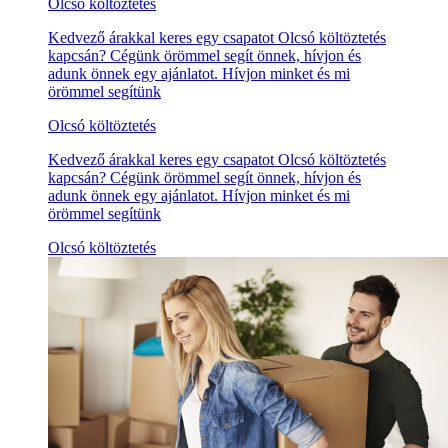
Olcsó költöztetés
Kedvező árakkal keres egy csapatot Olcsó költöztetés
kapcsán? Cégünk örömmel segít önnek, hívjon és
adunk önnek egy ajánlatot. Hívjon minket és mi
örömmel segítünk
Olcsó költöztetés
Kedvező árakkal keres egy csapatot Olcsó költöztetés
kapcsán? Cégünk örömmel segít önnek, hívjon és
adunk önnek egy ajánlatot. Hívjon minket és mi
örömmel segítünk
Olcsó költöztetés