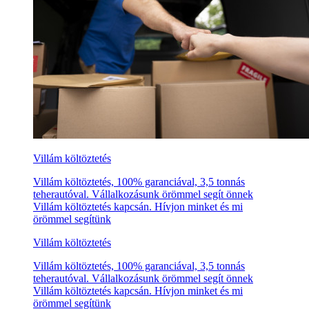
Villám költöztetés
Villám költöztetés, 100% garanciával, 3,5 tonnás
teherautóval. Vállalkozásunk örömmel segít önnek
Villám költöztetés kapcsán. Hívjon minket és mi
örömmel segítünk
Villám költöztetés
Villám költöztetés, 100% garanciával, 3,5 tonnás
teherautóval. Vállalkozásunk örömmel segít önnek
Villám költöztetés kapcsán. Hívjon minket és mi
örömmel segítünk