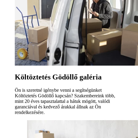
Költöztetés Gödöllő galéria
Ön is szeretné igénybe venni a segítségünket
Költöztetés Gödöllő kapcsán? Szakembereink több,
mint 20 éves tapasztalattal a hátuk mögött, valódi
garanciával és kedvező árakkal állnak az Ön
rendelkezésére.