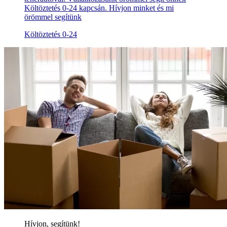
Költöztetés 0-24 kapcsán. Hívjon minket és mi
örömmel segítünk
Költöztetés 0-24
Hívjon, segítünk!