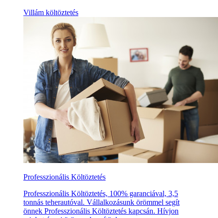
Villám költöztetés
Professzionális Költöztetés
Professzionális Költöztetés, 100% garanciával, 3,5
tonnás teherautóval. Vállalkozásunk örömmel segít
önnek Professzionális Költöztetés kapcsán. Hívjon