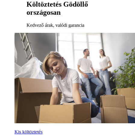
Költöztetés Gödöllő
országosan
Kedvező árak, valódi garancia
Kis költöztetés