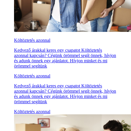
Költöztetés azonnal
Kedvező árakkal keres egy csapatot Költöztetés
azonnal kapcsán? Cégünk örömmel segít önnek, hívjon
és adunk önnek egy ajánlatot. Hívjon minket és mi
örömmel segítünk
Költöztetés azonnal
Kedvező árakkal keres egy csapatot Költöztetés
azonnal kapcsán? Cégünk örömmel segít önnek, hívjon
és adunk önnek egy ajánlatot. Hívjon minket és mi
örömmel segítünk
Költöztetés azonnal