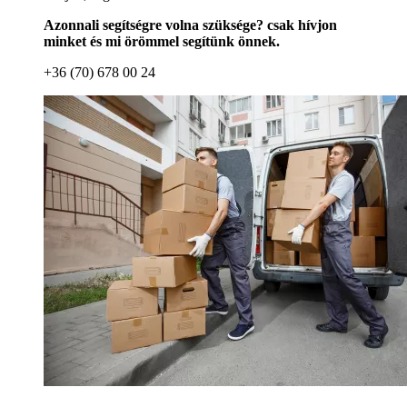
Azonnali segítségre volna szüksége? csak hívjon
minket és mi örömmel segítünk önnek.
+36 (70) 678 00 24