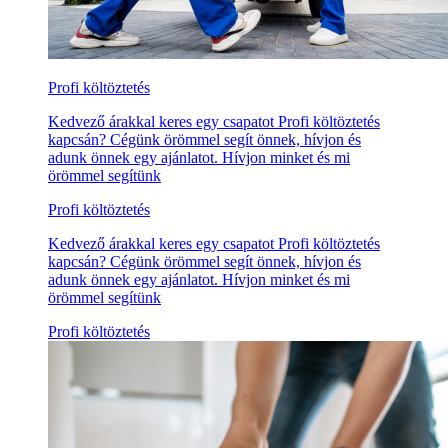
Profi költöztetés
Kedvező árakkal keres egy csapatot Profi költöztetés
kapcsán? Cégünk örömmel segít önnek, hívjon és
adunk önnek egy ajánlatot. Hívjon minket és mi
örömmel segítünk
Profi költöztetés
Kedvező árakkal keres egy csapatot Profi költöztetés
kapcsán? Cégünk örömmel segít önnek, hívjon és
adunk önnek egy ajánlatot. Hívjon minket és mi
örömmel segítünk
Profi költöztetés