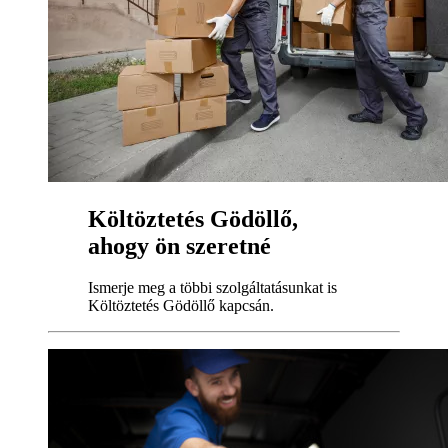
Költöztetés Gödöllő,
ahogy ön szeretné
Ismerje meg a többi szolgáltatásunkat is
Költöztetés Gödöllő kapcsán.