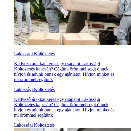
Lakossági Költöztetés
Kedvező árakkal keres egy csapatot Lakossági
Költöztetés kapcsán? Cégünk örömmel segít önnek,
hívjon és adunk önnek egy ajánlatot. Hívjon minket és
mi örömmel segítünk
Lakossági Költöztetés
Kedvező árakkal keres egy csapatot Lakossági
Költöztetés kapcsán? Cégünk örömmel segít önnek,
hívjon és adunk önnek egy ajánlatot. Hívjon minket és
mi örömmel segítünk
Lakossági Költöztetés