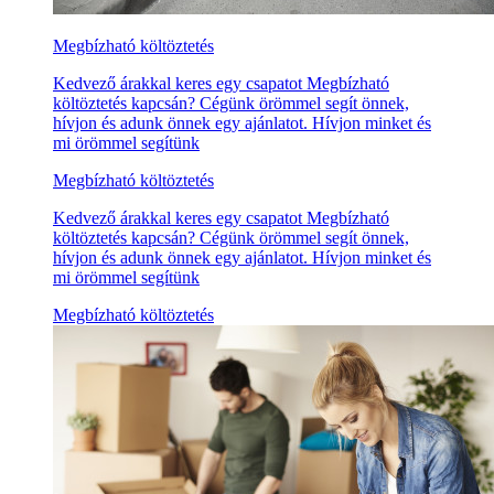
Megbízható költöztetés
Kedvező árakkal keres egy csapatot Megbízható
költöztetés kapcsán? Cégünk örömmel segít önnek,
hívjon és adunk önnek egy ajánlatot. Hívjon minket és
mi örömmel segítünk
Megbízható költöztetés
Kedvező árakkal keres egy csapatot Megbízható
költöztetés kapcsán? Cégünk örömmel segít önnek,
hívjon és adunk önnek egy ajánlatot. Hívjon minket és
mi örömmel segítünk
Megbízható költöztetés