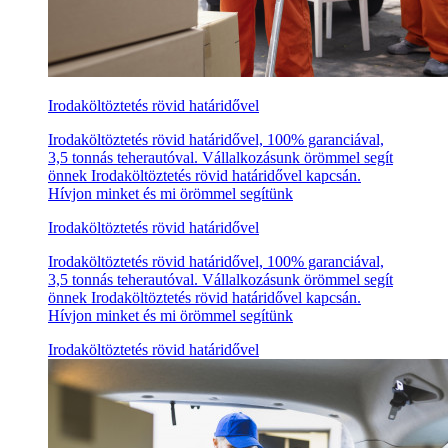
Irodaköltöztetés rövid határidővel
Irodaköltöztetés rövid határidővel, 100% garanciával,
3,5 tonnás teherautóval. Vállalkozásunk örömmel segít
önnek Irodaköltöztetés rövid határidővel kapcsán.
Hívjon minket és mi örömmel segítünk
Irodaköltöztetés rövid határidővel
Irodaköltöztetés rövid határidővel, 100% garanciával,
3,5 tonnás teherautóval. Vállalkozásunk örömmel segít
önnek Irodaköltöztetés rövid határidővel kapcsán.
Hívjon minket és mi örömmel segítünk
Irodaköltöztetés rövid határidővel