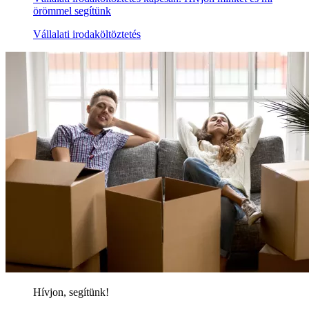
örömmel segítünk
Vállalati irodaköltöztetés
Hívjon, segítünk!