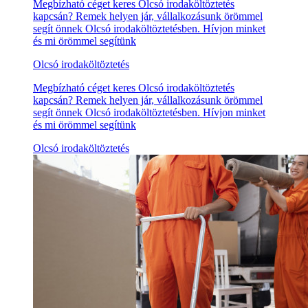
Megbízható céget keres Olcsó irodaköltöztetés
kapcsán? Remek helyen jár, vállalkozásunk örömmel
segít önnek Olcsó irodaköltöztetésben. Hívjon minket
és mi örömmel segítünk
Olcsó irodaköltöztetés
Megbízható céget keres Olcsó irodaköltöztetés
kapcsán? Remek helyen jár, vállalkozásunk örömmel
segít önnek Olcsó irodaköltöztetésben. Hívjon minket
és mi örömmel segítünk
Olcsó irodaköltöztetés