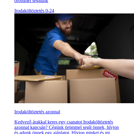
örömmel segítünk
Irodaköltöztetés 0-24
Irodaköltöztetés azonnal
Kedvező árakkal keres egy csapatot Irodaköltöztetés
azonnal kapcsán? Cégünk örömmel segít önnek, hívjon
és adunk önnek egy ajánlatot. Hívjon minket és mi