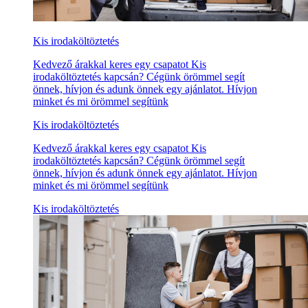
Kis irodaköltöztetés
Kedvező árakkal keres egy csapatot Kis
irodaköltöztetés kapcsán? Cégünk örömmel segít
önnek, hívjon és adunk önnek egy ajánlatot. Hívjon
minket és mi örömmel segítünk
Kis irodaköltöztetés
Kedvező árakkal keres egy csapatot Kis
irodaköltöztetés kapcsán? Cégünk örömmel segít
önnek, hívjon és adunk önnek egy ajánlatot. Hívjon
minket és mi örömmel segítünk
Kis irodaköltöztetés