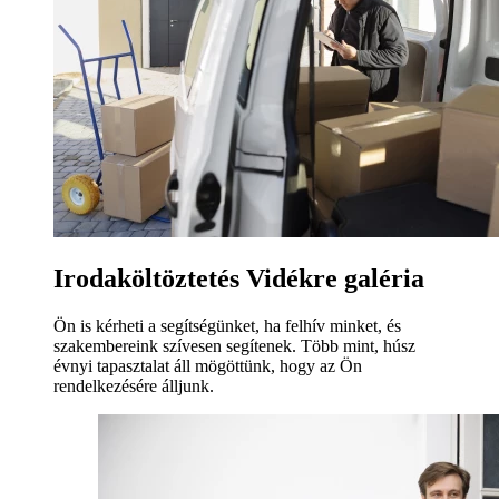
Irodaköltöztetés Vidékre galéria
Ön is kérheti a segítségünket, ha felhív minket, és
szakembereink szívesen segítenek. Több mint, húsz
évnyi tapasztalat áll mögöttünk, hogy az Ön
rendelkezésére álljunk.