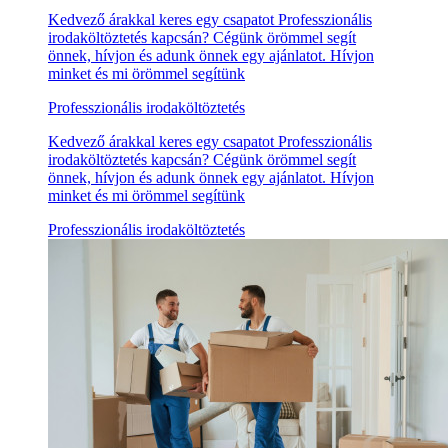
Kedvező árakkal keres egy csapatot Professzionális
irodaköltöztetés kapcsán? Cégünk örömmel segít
önnek, hívjon és adunk önnek egy ajánlatot. Hívjon
minket és mi örömmel segítünk
Professzionális irodaköltöztetés
Kedvező árakkal keres egy csapatot Professzionális
irodaköltöztetés kapcsán? Cégünk örömmel segít
önnek, hívjon és adunk önnek egy ajánlatot. Hívjon
minket és mi örömmel segítünk
Professzionális irodaköltöztetés