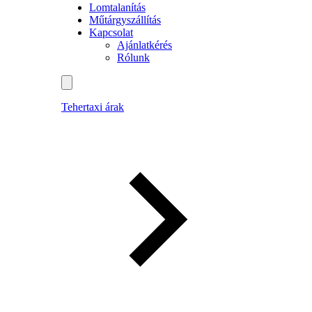
Lomtalanítás
Műtárgyszállítás
Kapcsolat
Ajánlatkérés
Rólunk
Tehertaxi árak