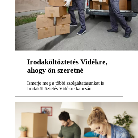
Irodaköltöztetés Vidékre,
ahogy ön szeretné
Ismerje meg a többi szolgáltatásunkat is
Irodaköltöztetés Vidékre kapcsán.