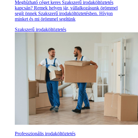
Megbízható céget keres Szakszerű irodaköltöztetés
kapcsán? Remek helyen jár, vállalkozásunk örömmel
segít önnek Szakszerű irodaköltöztetésben. Hívjon
minket és mi örömmel segítünk
Szakszerű irodaköltöztetés
Professzionális irodaköltöztetés