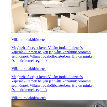
Villám irodaköltöztetés
Megbízható céget keres Villám irodaköltöztetés
kapcsán? Remek helyen jár, vállalkozásunk örömmel
segít önnek Villám irodaköltöztetésben. Hívjon minket
és mi örömmel segítünk
Villám irodaköltöztetés
Megbízható céget keres Villám irodaköltöztetés
kapcsán? Remek helyen jár, vállalkozásunk örömmel
segít önnek Villám irodaköltöztetésben. Hívjon minket
és mi örömmel segítünk
Villám irodaköltöztetés