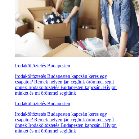
Irodaköltöztetés Budapesten
Irodaköltöztetés Budapesten kapcsán keres egy
csapatot? Remek helyen jár, cégünk örömmel segít
önnek Irodaköltöztetés Budapesten kapcsán. Hívjon
minket és mi örömmel segítünk
Irodaköltöztetés Budapesten
Irodaköltöztetés Budapesten kapcsán keres egy
csapatot? Remek helyen jár, cégünk örömmel segít
önnek Irodaköltöztetés Budapesten kapcsán. Hívjon
minket és mi örömmel segítünk