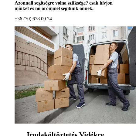
Azonnali segítségre volna szüksége? csak hívjon
minket és mi örömmel segítünk önnek.
+36 (70) 678 00 24
Irodaköltöztetés Vidékre