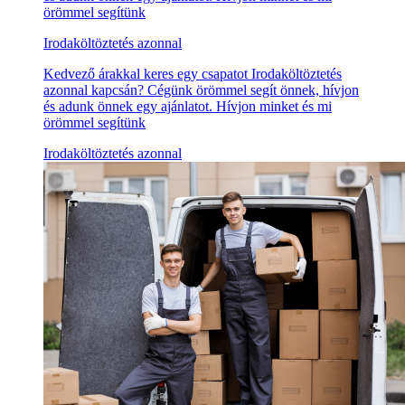
örömmel segítünk
Irodaköltöztetés azonnal
Kedvező árakkal keres egy csapatot Irodaköltöztetés
azonnal kapcsán? Cégünk örömmel segít önnek, hívjon
és adunk önnek egy ajánlatot. Hívjon minket és mi
örömmel segítünk
Irodaköltöztetés azonnal