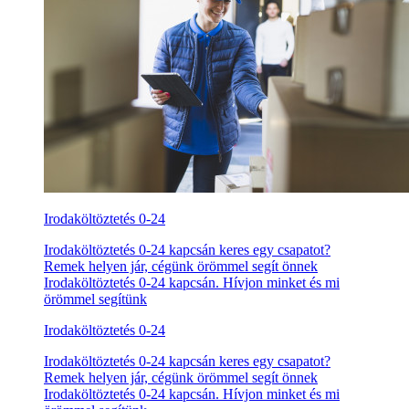
Irodaköltöztetés 0-24
Irodaköltöztetés 0-24 kapcsán keres egy csapatot?
Remek helyen jár, cégünk örömmel segít önnek
Irodaköltöztetés 0-24 kapcsán. Hívjon minket és mi
örömmel segítünk
Irodaköltöztetés 0-24
Irodaköltöztetés 0-24 kapcsán keres egy csapatot?
Remek helyen jár, cégünk örömmel segít önnek
Irodaköltöztetés 0-24 kapcsán. Hívjon minket és mi