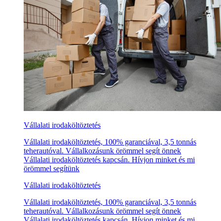
Vállalati irodaköltöztetés
Vállalati irodaköltöztetés, 100% garanciával, 3,5 tonnás
teherautóval. Vállalkozásunk örömmel segít önnek
Vállalati irodaköltöztetés kapcsán. Hívjon minket és mi
örömmel segítünk
Vállalati irodaköltöztetés
Vállalati irodaköltöztetés, 100% garanciával, 3,5 tonnás
teherautóval. Vállalkozásunk örömmel segít önnek
Vállalati irodaköltöztetés kapcsán. Hívjon minket és mi