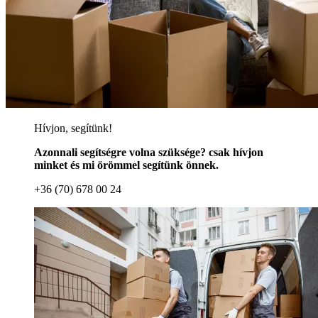
Hívjon, segítünk!
Azonnali segítségre volna szüksége? csak hívjon
minket és mi örömmel segítünk önnek.
+36 (70) 678 00 24