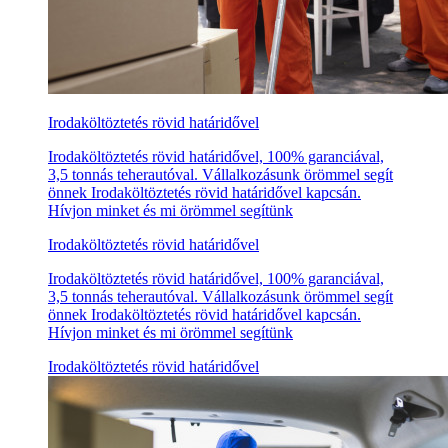
Irodaköltöztetés rövid határidővel
Irodaköltöztetés rövid határidővel, 100% garanciával,
3,5 tonnás teherautóval. Vállalkozásunk örömmel segít
önnek Irodaköltöztetés rövid határidővel kapcsán.
Hívjon minket és mi örömmel segítünk
Irodaköltöztetés rövid határidővel
Irodaköltöztetés rövid határidővel, 100% garanciával,
3,5 tonnás teherautóval. Vállalkozásunk örömmel segít
önnek Irodaköltöztetés rövid határidővel kapcsán.
Hívjon minket és mi örömmel segítünk
Irodaköltöztetés rövid határidővel