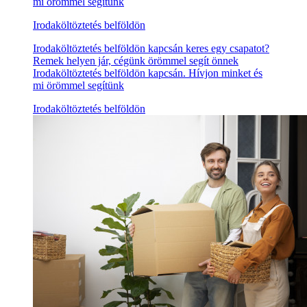
mi örömmel segítünk
Irodaköltöztetés belföldön
Irodaköltöztetés belföldön kapcsán keres egy csapatot?
Remek helyen jár, cégünk örömmel segít önnek
Irodaköltöztetés belföldön kapcsán. Hívjon minket és
mi örömmel segítünk
Irodaköltöztetés belföldön