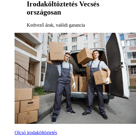
Irodaköltöztetés Vecsés
országosan
Kedvező árak, valódi garancia
Olcsó irodaköltöztetés