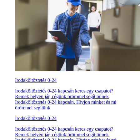
Irodaköltöztetés 0-24
Irodaköltöztetés 0-24 kapcsán keres egy csapatot?
Remek helyen jár, cégünk örömmel segít önnek
Irodaköltöztetés 0-24 kapcsán. Hívjon minket és mi
örömmel segítünk
Irodaköltöztetés 0-24
Irodaköltöztetés 0-24 kapcsán keres egy csapatot?
Remek helyen jár, cégünk örömmel segít önnek