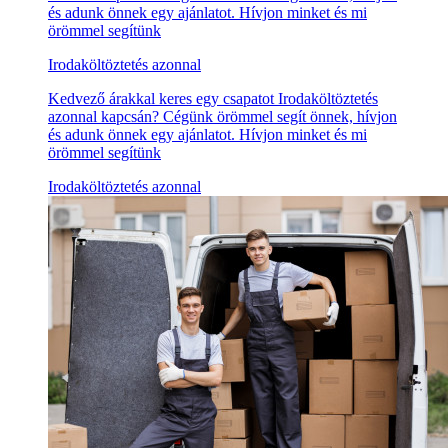
és adunk önnek egy ajánlatot. Hívjon minket és mi
örömmel segítünk
Irodaköltöztetés azonnal
Kedvező árakkal keres egy csapatot Irodaköltöztetés
azonnal kapcsán? Cégünk örömmel segít önnek, hívjon
és adunk önnek egy ajánlatot. Hívjon minket és mi
örömmel segítünk
Irodaköltöztetés azonnal