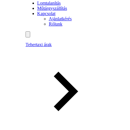
Lomtalanítás
Műtárgyszállítás
Kapcsolat
Ajánlatkérés
Rólunk
Tehertaxi árak