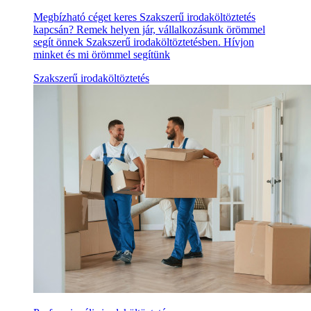
Megbízható céget keres Szakszerű irodaköltöztetés
kapcsán? Remek helyen jár, vállalkozásunk örömmel
segít önnek Szakszerű irodaköltöztetésben. Hívjon
minket és mi örömmel segítünk
Szakszerű irodaköltöztetés