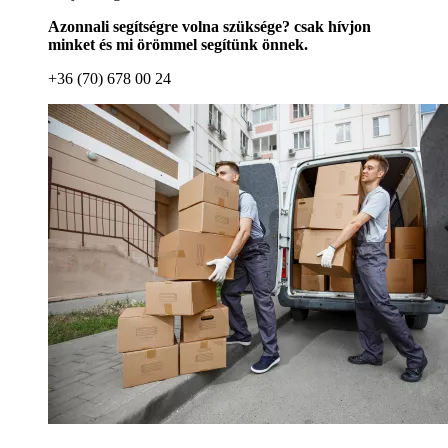
Azonnali segítségre volna szüksége? csak hívjon
minket és mi örömmel segítünk önnek.
+36 (70) 678 00 24