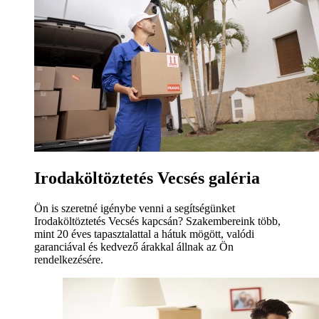
Irodaköltöztetés Vecsés galéria
Ön is szeretné igénybe venni a segítségünket
Irodaköltöztetés Vecsés kapcsán? Szakembereink több,
mint 20 éves tapasztalattal a hátuk mögött, valódi
garanciával és kedvező árakkal állnak az Ön
rendelkezésére.