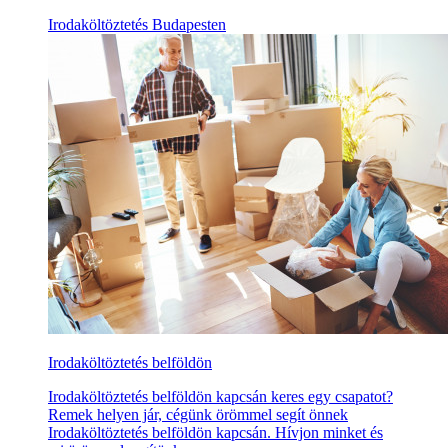
Irodaköltöztetés Budapesten
Irodaköltöztetés belföldön
Irodaköltöztetés belföldön kapcsán keres egy csapatot?
Remek helyen jár, cégünk örömmel segít önnek
Irodaköltöztetés belföldön kapcsán. Hívjon minket és