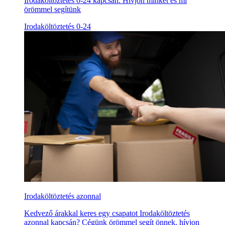
Irodaköltöztetés 0-24 kapcsán. Hívjon minket és mi
örömmel segítünk
Irodaköltöztetés 0-24
Irodaköltöztetés azonnal
Kedvező árakkal keres egy csapatot Irodaköltöztetés
azonnal kapcsán? Cégünk örömmel segít önnek, hívjon