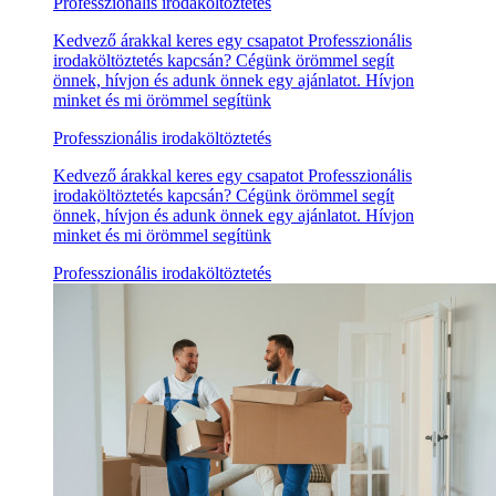
Professzionális irodaköltöztetés
Kedvező árakkal keres egy csapatot Professzionális
irodaköltöztetés kapcsán? Cégünk örömmel segít
önnek, hívjon és adunk önnek egy ajánlatot. Hívjon
minket és mi örömmel segítünk
Professzionális irodaköltöztetés
Kedvező árakkal keres egy csapatot Professzionális
irodaköltöztetés kapcsán? Cégünk örömmel segít
önnek, hívjon és adunk önnek egy ajánlatot. Hívjon
minket és mi örömmel segítünk
Professzionális irodaköltöztetés