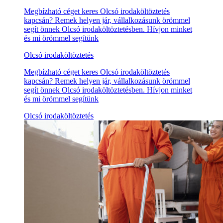
Megbízható céget keres Olcsó irodaköltöztetés
kapcsán? Remek helyen jár, vállalkozásunk örömmel
segít önnek Olcsó irodaköltöztetésben. Hívjon minket
és mi örömmel segítünk
Olcsó irodaköltöztetés
Megbízható céget keres Olcsó irodaköltöztetés
kapcsán? Remek helyen jár, vállalkozásunk örömmel
segít önnek Olcsó irodaköltöztetésben. Hívjon minket
és mi örömmel segítünk
Olcsó irodaköltöztetés