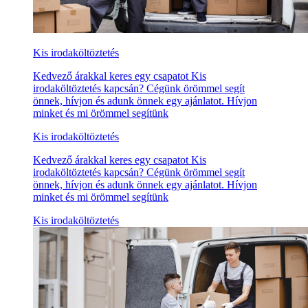
Kis irodaköltöztetés
Kedvező árakkal keres egy csapatot Kis
irodaköltöztetés kapcsán? Cégünk örömmel segít
önnek, hívjon és adunk önnek egy ajánlatot. Hívjon
minket és mi örömmel segítünk
Kis irodaköltöztetés
Kedvező árakkal keres egy csapatot Kis
irodaköltöztetés kapcsán? Cégünk örömmel segít
önnek, hívjon és adunk önnek egy ajánlatot. Hívjon
minket és mi örömmel segítünk
Kis irodaköltöztetés