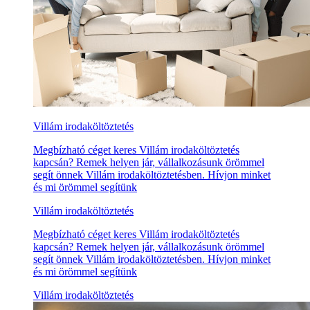
Villám irodaköltöztetés
Megbízható céget keres Villám irodaköltöztetés
kapcsán? Remek helyen jár, vállalkozásunk örömmel
segít önnek Villám irodaköltöztetésben. Hívjon minket
és mi örömmel segítünk
Villám irodaköltöztetés
Megbízható céget keres Villám irodaköltöztetés
kapcsán? Remek helyen jár, vállalkozásunk örömmel
segít önnek Villám irodaköltöztetésben. Hívjon minket
és mi örömmel segítünk
Villám irodaköltöztetés