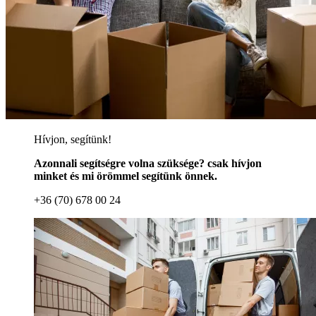
Hívjon, segítünk!
Azonnali segítségre volna szüksége? csak hívjon
minket és mi örömmel segítünk önnek.
+36 (70) 678 00 24