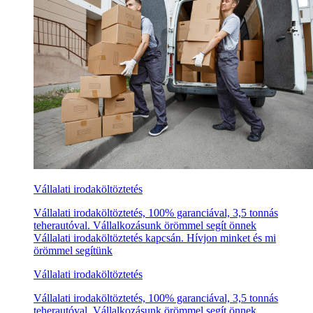
Vállalati irodaköltöztetés
Vállalati irodaköltöztetés, 100% garanciával, 3,5 tonnás
teherautóval. Vállalkozásunk örömmel segít önnek
Vállalati irodaköltöztetés kapcsán. Hívjon minket és mi
örömmel segítünk
Vállalati irodaköltöztetés
Vállalati irodaköltöztetés, 100% garanciával, 3,5 tonnás
teherautóval. Vállalkozásunk örömmel segít önnek