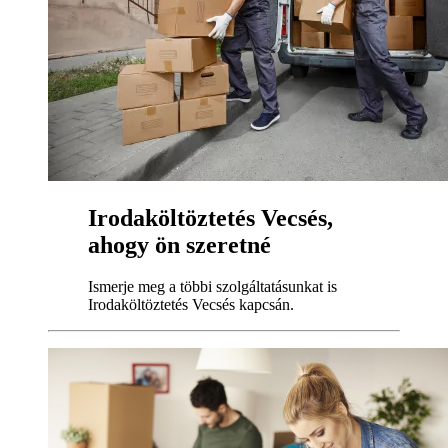
Irodaköltöztetés Vecsés,
ahogy ön szeretné
Ismerje meg a többi szolgáltatásunkat is
Irodaköltöztetés Vecsés kapcsán.