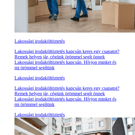
Lakossági irodaköltöztetés
Lakossági irodaköltöztetés kapcsán keres egy csapatot?
Remek helyen jár, cégünk örömmel segít önnek
Lakossági irodaköltöztetés kapcsán. Hívjon minket és
mi örömmel segítünk
Lakossági irodaköltöztetés
Lakossági irodaköltöztetés kapcsán keres egy csapatot?
Remek helyen jár, cégünk örömmel segít önnek
Lakossági irodaköltöztetés kapcsán. Hívjon minket és
mi örömmel segítünk
Lakossági irodaköltöztetés