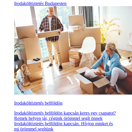
Irodaköltöztetés Budapesten
Irodaköltöztetés belföldön
Irodaköltöztetés belföldön kapcsán keres egy csapatot?
Remek helyen jár, cégünk örömmel segít önnek
Irodaköltöztetés belföldön kapcsán. Hívjon minket és
mi örömmel segítünk