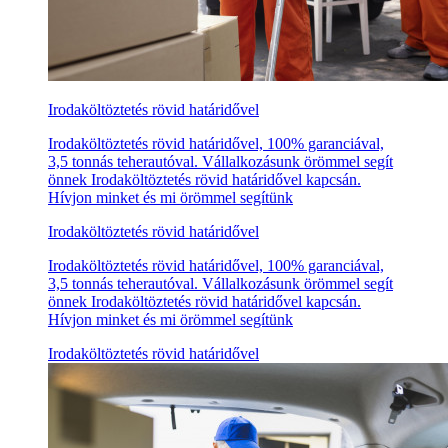
Irodaköltöztetés rövid határidővel
Irodaköltöztetés rövid határidővel, 100% garanciával,
3,5 tonnás teherautóval. Vállalkozásunk örömmel segít
önnek Irodaköltöztetés rövid határidővel kapcsán.
Hívjon minket és mi örömmel segítünk
Irodaköltöztetés rövid határidővel
Irodaköltöztetés rövid határidővel, 100% garanciával,
3,5 tonnás teherautóval. Vállalkozásunk örömmel segít
önnek Irodaköltöztetés rövid határidővel kapcsán.
Hívjon minket és mi örömmel segítünk
Irodaköltöztetés rövid határidővel