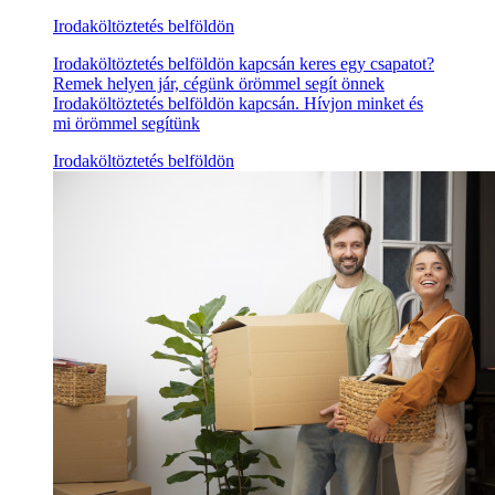
Irodaköltöztetés belföldön
Irodaköltöztetés belföldön kapcsán keres egy csapatot?
Remek helyen jár, cégünk örömmel segít önnek
Irodaköltöztetés belföldön kapcsán. Hívjon minket és
mi örömmel segítünk
Irodaköltöztetés belföldön