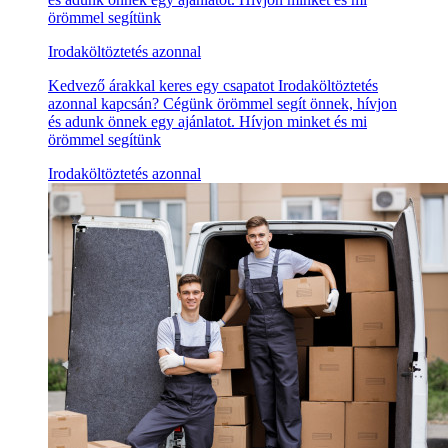
örömmel segítünk
Irodaköltöztetés azonnal
Kedvező árakkal keres egy csapatot Irodaköltöztetés
azonnal kapcsán? Cégünk örömmel segít önnek, hívjon
és adunk önnek egy ajánlatot. Hívjon minket és mi
örömmel segítünk
Irodaköltöztetés azonnal