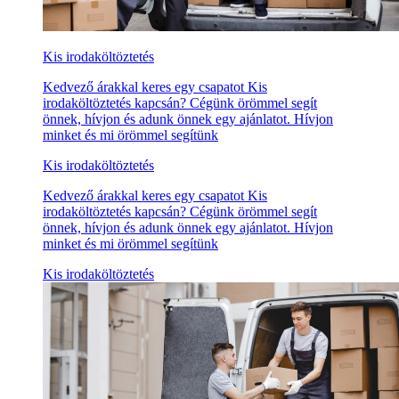
Kis irodaköltöztetés
Kedvező árakkal keres egy csapatot Kis
irodaköltöztetés kapcsán? Cégünk örömmel segít
önnek, hívjon és adunk önnek egy ajánlatot. Hívjon
minket és mi örömmel segítünk
Kis irodaköltöztetés
Kedvező árakkal keres egy csapatot Kis
irodaköltöztetés kapcsán? Cégünk örömmel segít
önnek, hívjon és adunk önnek egy ajánlatot. Hívjon
minket és mi örömmel segítünk
Kis irodaköltöztetés