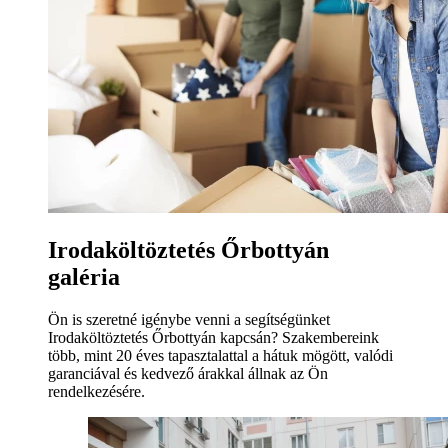
Irodaköltöztetés Őrbottyán
galéria
Ön is szeretné igénybe venni a segítségünket
Irodaköltöztetés Őrbottyán kapcsán? Szakembereink
több, mint 20 éves tapasztalattal a hátuk mögött, valódi
garanciával és kedvező árakkal állnak az Ön
rendelkezésére.