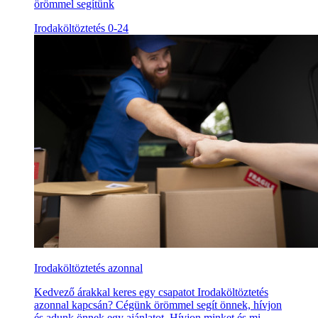
örömmel segítünk
Irodaköltöztetés 0-24
Irodaköltöztetés azonnal
Kedvező árakkal keres egy csapatot Irodaköltöztetés
azonnal kapcsán? Cégünk örömmel segít önnek, hívjon
és adunk önnek egy ajánlatot. Hívjon minket és mi