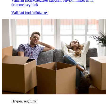
Vállalati irodaköltöztetés kapcsán. Hívjon minket és mi
örömmel segítünk
Vállalati irodaköltöztetés
Hívjon, segítünk!