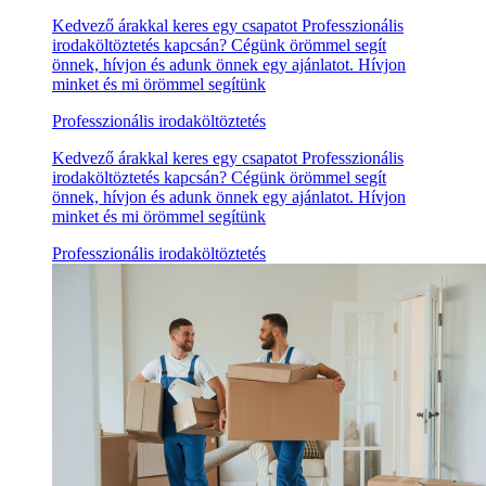
Kedvező árakkal keres egy csapatot Professzionális
irodaköltöztetés kapcsán? Cégünk örömmel segít
önnek, hívjon és adunk önnek egy ajánlatot. Hívjon
minket és mi örömmel segítünk
Professzionális irodaköltöztetés
Kedvező árakkal keres egy csapatot Professzionális
irodaköltöztetés kapcsán? Cégünk örömmel segít
önnek, hívjon és adunk önnek egy ajánlatot. Hívjon
minket és mi örömmel segítünk
Professzionális irodaköltöztetés