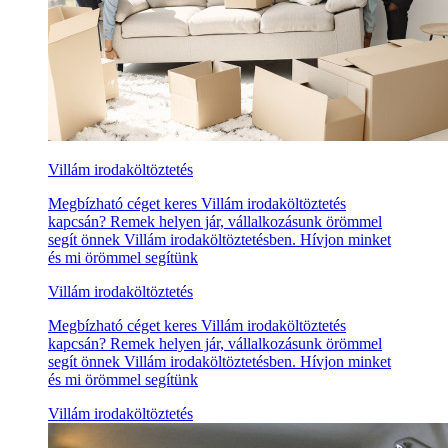
Villám irodaköltöztetés
Megbízható céget keres Villám irodaköltöztetés
kapcsán? Remek helyen jár, vállalkozásunk örömmel
segít önnek Villám irodaköltöztetésben. Hívjon minket
és mi örömmel segítünk
Villám irodaköltöztetés
Megbízható céget keres Villám irodaköltöztetés
kapcsán? Remek helyen jár, vállalkozásunk örömmel
segít önnek Villám irodaköltöztetésben. Hívjon minket
és mi örömmel segítünk
Villám irodaköltöztetés