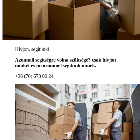
Hívjon, segítünk!
Azonnali segítségre volna szüksége? csak hívjon
minket és mi örömmel segítünk önnek.
+36 (70) 678 00 24