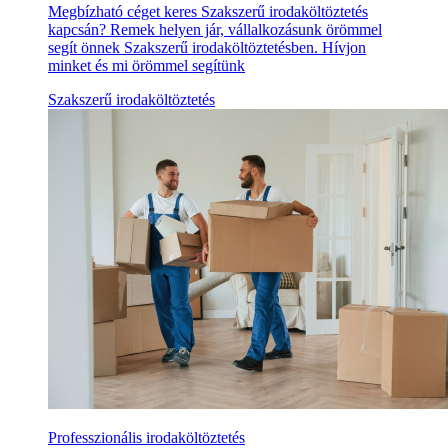
Megbízható céget keres Szakszerű irodaköltöztetés
kapcsán? Remek helyen jár, vállalkozásunk örömmel
segít önnek Szakszerű irodaköltöztetésben. Hívjon
minket és mi örömmel segítünk
Szakszerű irodaköltöztetés
Professzionális irodaköltöztetés