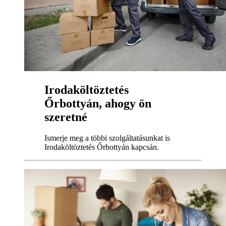
Irodaköltöztetés
Őrbottyán, ahogy ön
szeretné
Ismerje meg a többi szolgáltatásunkat is
Irodaköltöztetés Őrbottyán kapcsán.