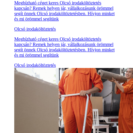
Megbízható céget keres Olcsó irodaköltöztetés
kapcsán? Remek helyen jár, vállalkozásunk örömmel
segít önnek Olcsó irodaköltöztetésben. Hívjon minket
és mi örömmel segítünk
Olcsó irodaköltöztetés
Megbízható céget keres Olcsó irodaköltöztetés
kapcsán? Remek helyen jár, vállalkozásunk örömmel
segít önnek Olcsó irodaköltöztetésben. Hívjon minket
és mi örömmel segítünk
Olcsó irodaköltöztetés