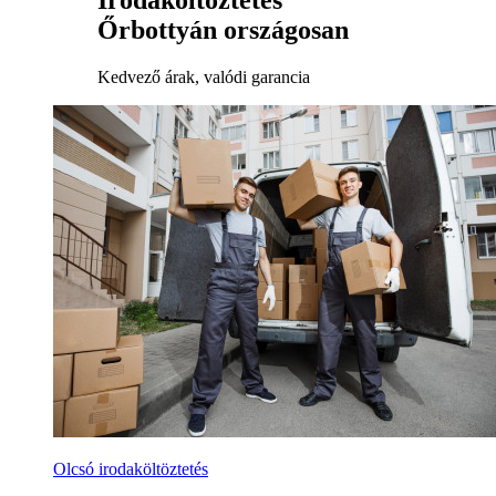
Irodaköltöztetés
Őrbottyán országosan
Kedvező árak, valódi garancia
Olcsó irodaköltöztetés