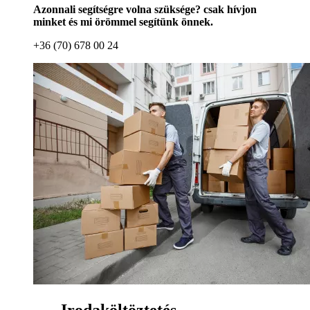
Azonnali segítségre volna szüksége? csak hívjon
minket és mi örömmel segítünk önnek.
+36 (70) 678 00 24