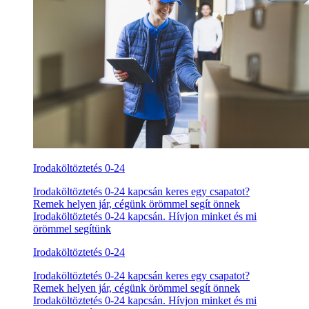
Irodaköltöztetés 0-24
Irodaköltöztetés 0-24 kapcsán keres egy csapatot?
Remek helyen jár, cégünk örömmel segít önnek
Irodaköltöztetés 0-24 kapcsán. Hívjon minket és mi
örömmel segítünk
Irodaköltöztetés 0-24
Irodaköltöztetés 0-24 kapcsán keres egy csapatot?
Remek helyen jár, cégünk örömmel segít önnek
Irodaköltöztetés 0-24 kapcsán. Hívjon minket és mi