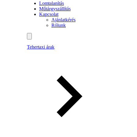
Lomtalanítás
Műtárgyszállítás
Kapcsolat
Ajánlatkérés
Rólunk
Tehertaxi árak