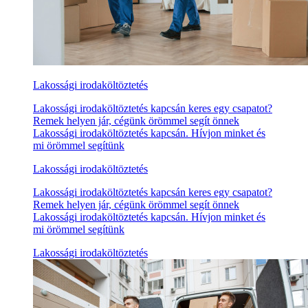
Lakossági irodaköltöztetés
Lakossági irodaköltöztetés kapcsán keres egy csapatot?
Remek helyen jár, cégünk örömmel segít önnek
Lakossági irodaköltöztetés kapcsán. Hívjon minket és
mi örömmel segítünk
Lakossági irodaköltöztetés
Lakossági irodaköltöztetés kapcsán keres egy csapatot?
Remek helyen jár, cégünk örömmel segít önnek
Lakossági irodaköltöztetés kapcsán. Hívjon minket és
mi örömmel segítünk
Lakossági irodaköltöztetés