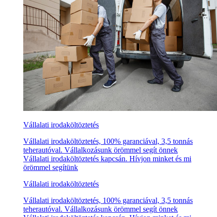
Vállalati irodaköltöztetés
Vállalati irodaköltöztetés, 100% garanciával, 3,5 tonnás
teherautóval. Vállalkozásunk örömmel segít önnek
Vállalati irodaköltöztetés kapcsán. Hívjon minket és mi
örömmel segítünk
Vállalati irodaköltöztetés
Vállalati irodaköltöztetés, 100% garanciával, 3,5 tonnás
teherautóval. Vállalkozásunk örömmel segít önnek