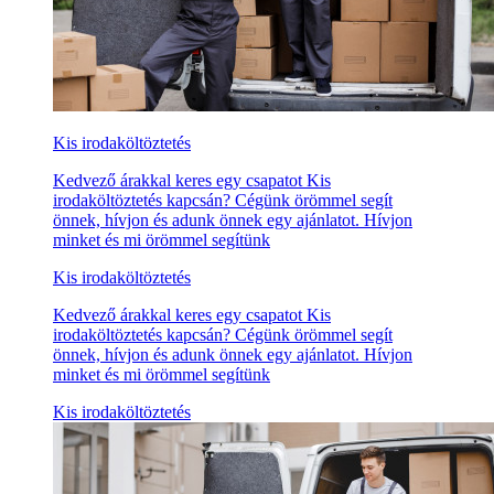
Kis irodaköltöztetés
Kedvező árakkal keres egy csapatot Kis
irodaköltöztetés kapcsán? Cégünk örömmel segít
önnek, hívjon és adunk önnek egy ajánlatot. Hívjon
minket és mi örömmel segítünk
Kis irodaköltöztetés
Kedvező árakkal keres egy csapatot Kis
irodaköltöztetés kapcsán? Cégünk örömmel segít
önnek, hívjon és adunk önnek egy ajánlatot. Hívjon
minket és mi örömmel segítünk
Kis irodaköltöztetés