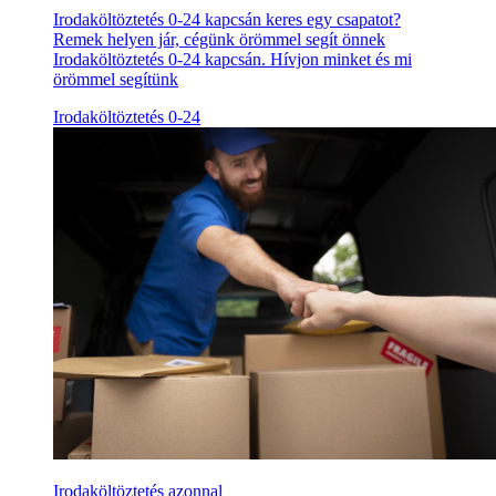
Irodaköltöztetés 0-24 kapcsán keres egy csapatot?
Remek helyen jár, cégünk örömmel segít önnek
Irodaköltöztetés 0-24 kapcsán. Hívjon minket és mi
örömmel segítünk
Irodaköltöztetés 0-24
Irodaköltöztetés azonnal