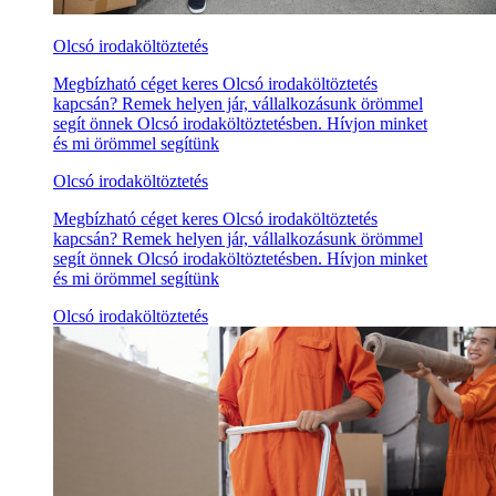
Olcsó irodaköltöztetés
Megbízható céget keres Olcsó irodaköltöztetés
kapcsán? Remek helyen jár, vállalkozásunk örömmel
segít önnek Olcsó irodaköltöztetésben. Hívjon minket
és mi örömmel segítünk
Olcsó irodaköltöztetés
Megbízható céget keres Olcsó irodaköltöztetés
kapcsán? Remek helyen jár, vállalkozásunk örömmel
segít önnek Olcsó irodaköltöztetésben. Hívjon minket
és mi örömmel segítünk
Olcsó irodaköltöztetés