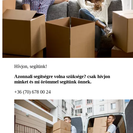
Hívjon, segítünk!
Azonnali segítségre volna szüksége? csak hívjon
minket és mi örömmel segítünk önnek.
+36 (70) 678 00 24