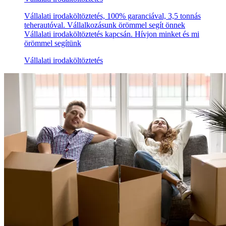
Vállalati irodaköltöztetés, 100% garanciával, 3,5 tonnás
teherautóval. Vállalkozásunk örömmel segít önnek
Vállalati irodaköltöztetés kapcsán. Hívjon minket és mi
örömmel segítünk
Vállalati irodaköltöztetés