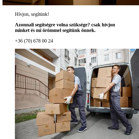
Hívjon, segítünk!
Azonnali segítségre volna szüksége? csak hívjon
minket és mi örömmel segítünk önnek.
+36 (70) 678 00 24