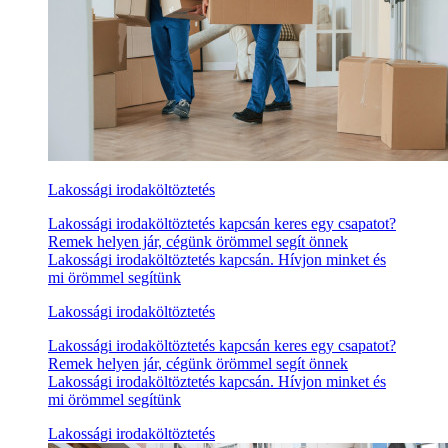
Lakossági irodaköltöztetés
Lakossági irodaköltöztetés kapcsán keres egy csapatot?
Remek helyen jár, cégünk örömmel segít önnek
Lakossági irodaköltöztetés kapcsán. Hívjon minket és
mi örömmel segítünk
Lakossági irodaköltöztetés
Lakossági irodaköltöztetés kapcsán keres egy csapatot?
Remek helyen jár, cégünk örömmel segít önnek
Lakossági irodaköltöztetés kapcsán. Hívjon minket és
mi örömmel segítünk
Lakossági irodaköltöztetés