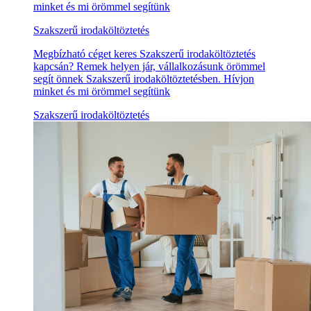
minket és mi örömmel segítünk
Szakszerű irodaköltöztetés
Megbízható céget keres Szakszerű irodaköltöztetés
kapcsán? Remek helyen jár, vállalkozásunk örömmel
segít önnek Szakszerű irodaköltöztetésben. Hívjon
minket és mi örömmel segítünk
Szakszerű irodaköltöztetés