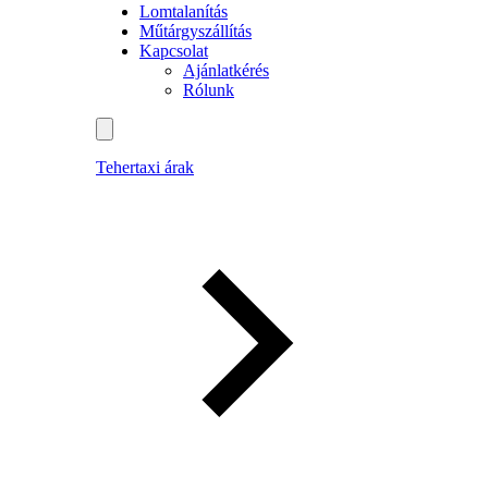
Lomtalanítás
Műtárgyszállítás
Kapcsolat
Ajánlatkérés
Rólunk
Tehertaxi árak