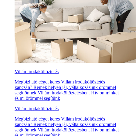
Villám irodaköltöztetés
Megbízható céget keres Villám irodaköltöztetés
kapcsán? Remek helyen jár, vállalkozásunk örömmel
segít önnek Villám irodaköltöztetésben. Hívjon minket
és mi örömmel segítünk
Villám irodaköltöztetés
Megbízható céget keres Villám irodaköltöztetés
kapcsán? Remek helyen jár, vállalkozásunk örömmel
segít önnek Villám irodaköltöztetésben. Hívjon minket
és mi örömmel segítünk