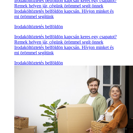
Irodaköltöztetés belföldön kapcsán keres egy csapatot?
Remek helyen jár, cégünk örömmel segít önnek
Irodaköltöztetés belföldön kapcsán. Hívjon minket és
mi örömmel segítünk
Irodaköltöztetés belföldön
Irodaköltöztetés belföldön kapcsán keres egy csapatot?
Remek helyen jár, cégünk örömmel segít önnek
Irodaköltöztetés belföldön kapcsán. Hívjon minket és
mi örömmel segítünk
Irodaköltöztetés belföldön