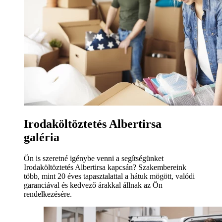
Irodaköltöztetés Albertirsa
galéria
Ön is szeretné igénybe venni a segítségünket
Irodaköltöztetés Albertirsa kapcsán? Szakembereink
több, mint 20 éves tapasztalattal a hátuk mögött, valódi
garanciával és kedvező árakkal állnak az Ön
rendelkezésére.