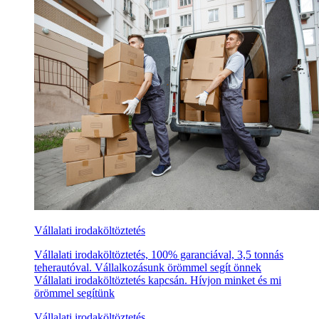
Vállalati irodaköltöztetés
Vállalati irodaköltöztetés, 100% garanciával, 3,5 tonnás
teherautóval. Vállalkozásunk örömmel segít önnek
Vállalati irodaköltöztetés kapcsán. Hívjon minket és mi
örömmel segítünk
Vállalati irodaköltöztetés