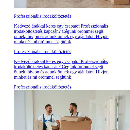
Professzionális irodaköltöztetés
Kedvező árakkal keres egy csapatot Professzionális
irodaköltöztetés kapcsán? Cégünk örömmel segít
önnek, hívjon és adunk önnek egy ajánlatot. Hívjon
minket és mi örömmel segítünk
Professzionális irodaköltöztetés
Kedvező árakkal keres egy csapatot Professzionális
irodaköltöztetés kapcsán? Cégünk örömmel segít
önnek, hívjon és adunk önnek egy ajánlatot. Hívjon
minket és mi örömmel segítünk
Professzionális irodaköltöztetés