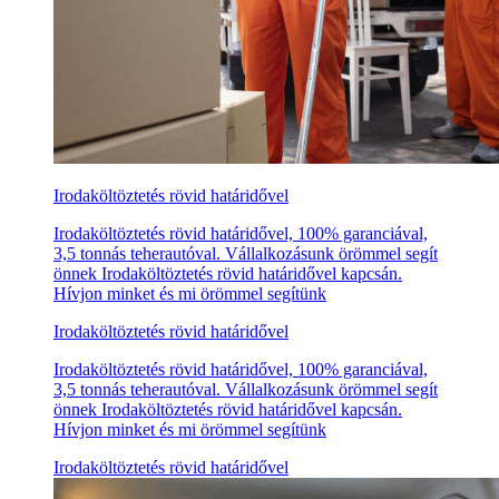
Irodaköltöztetés rövid határidővel
Irodaköltöztetés rövid határidővel, 100% garanciával,
3,5 tonnás teherautóval. Vállalkozásunk örömmel segít
önnek Irodaköltöztetés rövid határidővel kapcsán.
Hívjon minket és mi örömmel segítünk
Irodaköltöztetés rövid határidővel
Irodaköltöztetés rövid határidővel, 100% garanciával,
3,5 tonnás teherautóval. Vállalkozásunk örömmel segít
önnek Irodaköltöztetés rövid határidővel kapcsán.
Hívjon minket és mi örömmel segítünk
Irodaköltöztetés rövid határidővel