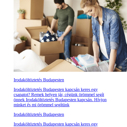
Irodaköltöztetés Budapesten
Irodaköltöztetés Budapesten kapcsán keres egy
csapatot? Remek helyen jár, cégünk örömmel segít
önnek Irodaköltöztetés Budapesten kapcsán. Hívjon
minket és mi örömmel segítünk
Irodaköltöztetés Budapesten
Irodaköltöztetés Budapesten kapcsán keres egy