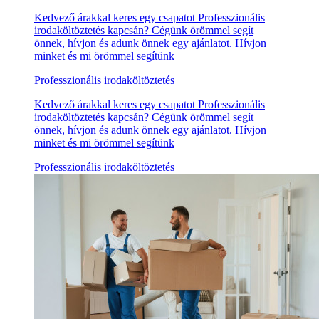
Kedvező árakkal keres egy csapatot Professzionális
irodaköltöztetés kapcsán? Cégünk örömmel segít
önnek, hívjon és adunk önnek egy ajánlatot. Hívjon
minket és mi örömmel segítünk
Professzionális irodaköltöztetés
Kedvező árakkal keres egy csapatot Professzionális
irodaköltöztetés kapcsán? Cégünk örömmel segít
önnek, hívjon és adunk önnek egy ajánlatot. Hívjon
minket és mi örömmel segítünk
Professzionális irodaköltöztetés