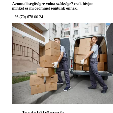
Azonnali segítségre volna szüksége? csak hívjon
minket és mi örömmel segítünk önnek.
+36 (70) 678 00 24