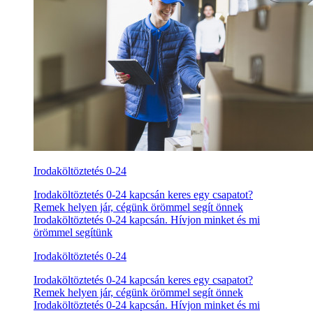
Irodaköltöztetés 0-24
Irodaköltöztetés 0-24 kapcsán keres egy csapatot?
Remek helyen jár, cégünk örömmel segít önnek
Irodaköltöztetés 0-24 kapcsán. Hívjon minket és mi
örömmel segítünk
Irodaköltöztetés 0-24
Irodaköltöztetés 0-24 kapcsán keres egy csapatot?
Remek helyen jár, cégünk örömmel segít önnek
Irodaköltöztetés 0-24 kapcsán. Hívjon minket és mi