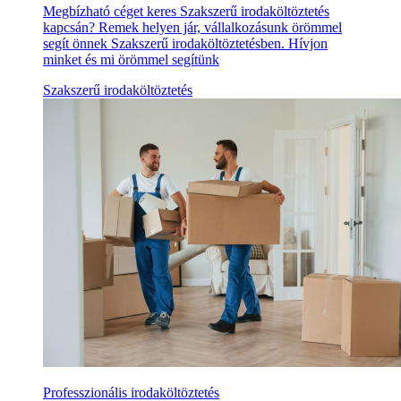
Megbízható céget keres Szakszerű irodaköltöztetés
kapcsán? Remek helyen jár, vállalkozásunk örömmel
segít önnek Szakszerű irodaköltöztetésben. Hívjon
minket és mi örömmel segítünk
Szakszerű irodaköltöztetés
Professzionális irodaköltöztetés