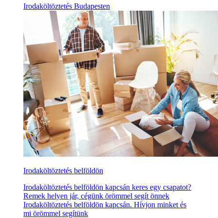
Irodaköltöztetés Budapesten
Irodaköltöztetés belföldön
Irodaköltöztetés belföldön kapcsán keres egy csapatot?
Remek helyen jár, cégünk örömmel segít önnek
Irodaköltöztetés belföldön kapcsán. Hívjon minket és
mi örömmel segítünk