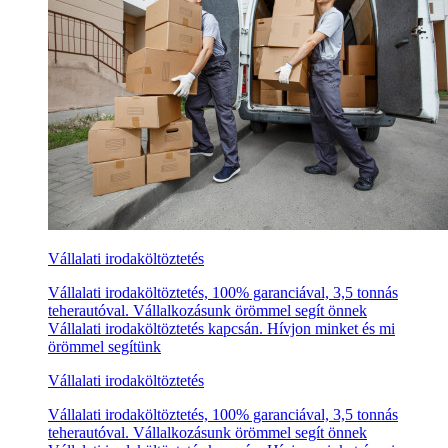
Vállalati irodaköltöztetés
Vállalati irodaköltöztetés, 100% garanciával, 3,5 tonnás
teherautóval. Vállalkozásunk örömmel segít önnek
Vállalati irodaköltöztetés kapcsán. Hívjon minket és mi
örömmel segítünk
Vállalati irodaköltöztetés
Vállalati irodaköltöztetés, 100% garanciával, 3,5 tonnás
teherautóval. Vállalkozásunk örömmel segít önnek