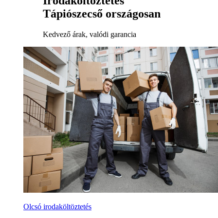
Irodaköltöztetés
Tápiószecső országosan
Kedvező árak, valódi garancia
Olcsó irodaköltöztetés