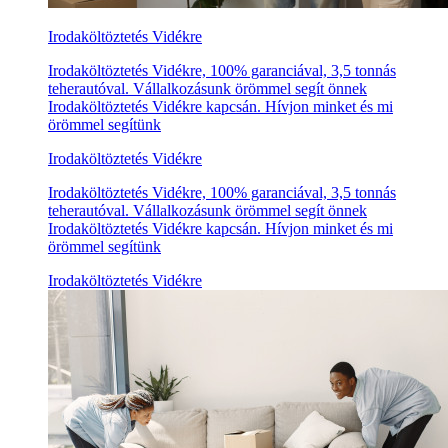
Irodaköltöztetés Vidékre
Irodaköltöztetés Vidékre, 100% garanciával, 3,5 tonnás
teherautóval. Vállalkozásunk örömmel segít önnek
Irodaköltöztetés Vidékre kapcsán. Hívjon minket és mi
örömmel segítünk
Irodaköltöztetés Vidékre
Irodaköltöztetés Vidékre, 100% garanciával, 3,5 tonnás
teherautóval. Vállalkozásunk örömmel segít önnek
Irodaköltöztetés Vidékre kapcsán. Hívjon minket és mi
örömmel segítünk
Irodaköltöztetés Vidékre