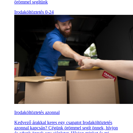
örömmel segítünk
Irodaköltöztetés 0-24
Irodaköltöztetés azonnal
Kedvező árakkal keres egy csapatot Irodaköltöztetés
azonnal kapcsán? Cégünk örömmel segít önnek, hívjon