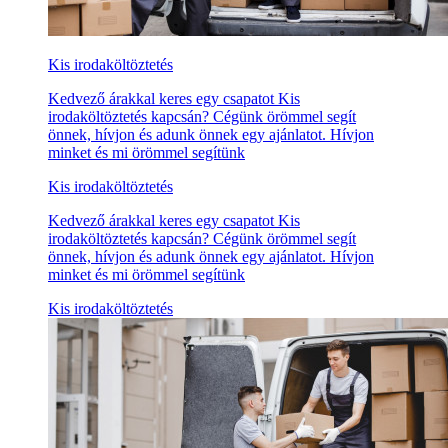
Kis irodaköltöztetés
Kedvező árakkal keres egy csapatot Kis
irodaköltöztetés kapcsán? Cégünk örömmel segít
önnek, hívjon és adunk önnek egy ajánlatot. Hívjon
minket és mi örömmel segítünk
Kis irodaköltöztetés
Kedvező árakkal keres egy csapatot Kis
irodaköltöztetés kapcsán? Cégünk örömmel segít
önnek, hívjon és adunk önnek egy ajánlatot. Hívjon
minket és mi örömmel segítünk
Kis irodaköltöztetés