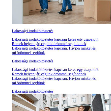
Lakossági irodaköltöztetés
Lakossági irodaköltöztetés kapcsán keres egy csapatot?
Remek helyen jár, cégünk örömmel segít önnek
Lakossági irodaköltöztetés kapcsán. Hívjon minket és
mi örömmel segítünk
Lakossági irodaköltöztetés
Lakossági irodaköltöztetés kapcsán keres egy csapatot?
Remek helyen jár, cégünk örömmel segít önnek
Lakossági irodaköltöztetés kapcsán. Hívjon minket és
mi örömmel segítünk
Lakossági irodaköltöztetés