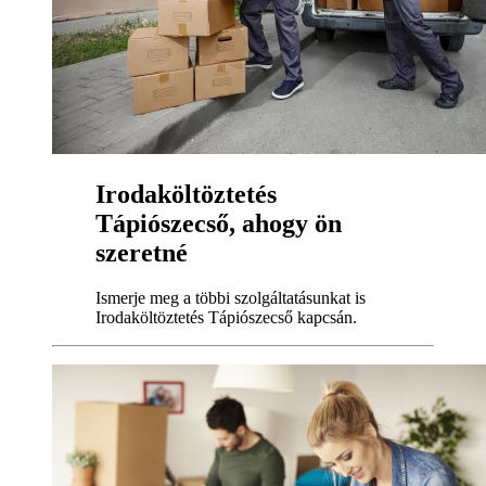
Irodaköltöztetés
Tápiószecső, ahogy ön
szeretné
Ismerje meg a többi szolgáltatásunkat is
Irodaköltöztetés Tápiószecső kapcsán.