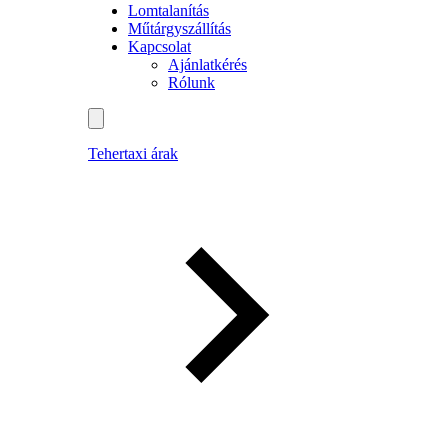
Lomtalanítás
Műtárgyszállítás
Kapcsolat
Ajánlatkérés
Rólunk
Tehertaxi árak