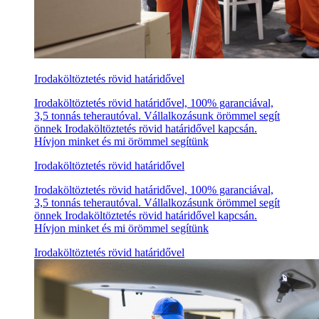
Irodaköltöztetés rövid határidővel
Irodaköltöztetés rövid határidővel, 100% garanciával,
3,5 tonnás teherautóval. Vállalkozásunk örömmel segít
önnek Irodaköltöztetés rövid határidővel kapcsán.
Hívjon minket és mi örömmel segítünk
Irodaköltöztetés rövid határidővel
Irodaköltöztetés rövid határidővel, 100% garanciával,
3,5 tonnás teherautóval. Vállalkozásunk örömmel segít
önnek Irodaköltöztetés rövid határidővel kapcsán.
Hívjon minket és mi örömmel segítünk
Irodaköltöztetés rövid határidővel