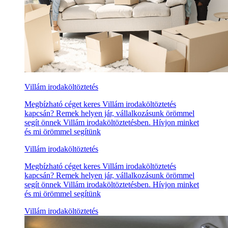
Villám irodaköltöztetés
Megbízható céget keres Villám irodaköltöztetés
kapcsán? Remek helyen jár, vállalkozásunk örömmel
segít önnek Villám irodaköltöztetésben. Hívjon minket
és mi örömmel segítünk
Villám irodaköltöztetés
Megbízható céget keres Villám irodaköltöztetés
kapcsán? Remek helyen jár, vállalkozásunk örömmel
segít önnek Villám irodaköltöztetésben. Hívjon minket
és mi örömmel segítünk
Villám irodaköltöztetés