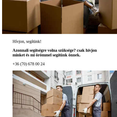
Hívjon, segítünk!
Azonnali segítségre volna szüksége? csak hívjon
minket és mi örömmel segítünk önnek.
+36 (70) 678 00 24