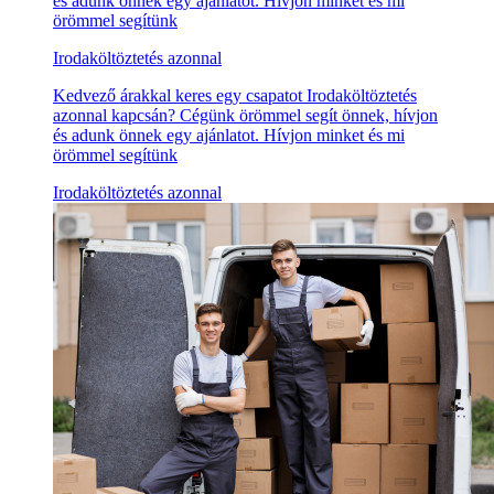
és adunk önnek egy ajánlatot. Hívjon minket és mi
örömmel segítünk
Irodaköltöztetés azonnal
Kedvező árakkal keres egy csapatot Irodaköltöztetés
azonnal kapcsán? Cégünk örömmel segít önnek, hívjon
és adunk önnek egy ajánlatot. Hívjon minket és mi
örömmel segítünk
Irodaköltöztetés azonnal