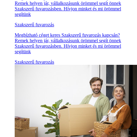
Remek helyen jár, vállalkozásunk örömmel segít önnek
Szakszerű fuvarozásben. Hívjon minket és mi örömmel
segítünk
Szakszerű fuvarozás
Megbízható céget keres Szakszerű fuvarozás kapcsán?
Remek helyen jár, vállalkozásunk örömmel segít önnek
Szakszerű fuvarozásben. Hívjon minket és mi örömmel
segítünk
Szakszerű fuvarozás