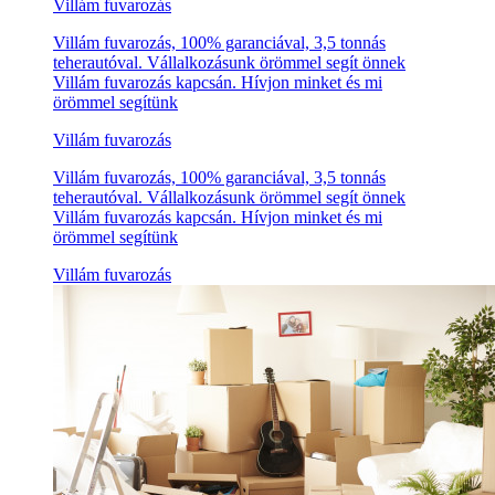
Villám fuvarozás
Villám fuvarozás, 100% garanciával, 3,5 tonnás
teherautóval. Vállalkozásunk örömmel segít önnek
Villám fuvarozás kapcsán. Hívjon minket és mi
örömmel segítünk
Villám fuvarozás
Villám fuvarozás, 100% garanciával, 3,5 tonnás
teherautóval. Vállalkozásunk örömmel segít önnek
Villám fuvarozás kapcsán. Hívjon minket és mi
örömmel segítünk
Villám fuvarozás