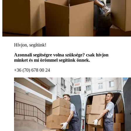
Hívjon, segítünk!
Azonnali segítségre volna szüksége? csak hívjon
minket és mi örömmel segítünk önnek.
+36 (70) 678 00 24