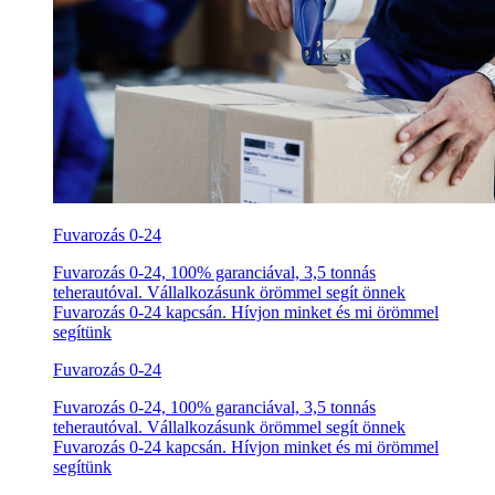
Fuvarozás 0-24
Fuvarozás 0-24, 100% garanciával, 3,5 tonnás
teherautóval. Vállalkozásunk örömmel segít önnek
Fuvarozás 0-24 kapcsán. Hívjon minket és mi örömmel
segítünk
Fuvarozás 0-24
Fuvarozás 0-24, 100% garanciával, 3,5 tonnás
teherautóval. Vállalkozásunk örömmel segít önnek
Fuvarozás 0-24 kapcsán. Hívjon minket és mi örömmel
segítünk