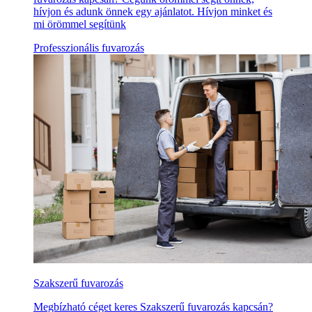
hívjon és adunk önnek egy ajánlatot. Hívjon minket és
mi örömmel segítünk
Professzionális fuvarozás
Szakszerű fuvarozás
Megbízható céget keres Szakszerű fuvarozás kapcsán?