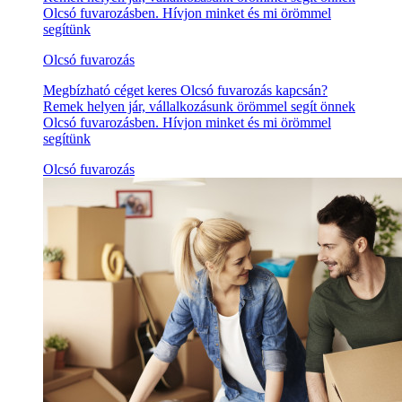
Olcsó fuvarozásben. Hívjon minket és mi örömmel
segítünk
Olcsó fuvarozás
Megbízható céget keres Olcsó fuvarozás kapcsán?
Remek helyen jár, vállalkozásunk örömmel segít önnek
Olcsó fuvarozásben. Hívjon minket és mi örömmel
segítünk
Olcsó fuvarozás