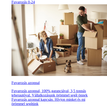
Fuvarozás 0-24
Fuvarozás azonnal
Fuvarozás azonnal, 100% garanciával, 3,5 tonnás
teherautóval. Vállalkozásunk örömmel segít önnek
Fuvarozás azonnal kapcsán. Hívjon minket és mi
örömmel segítünk