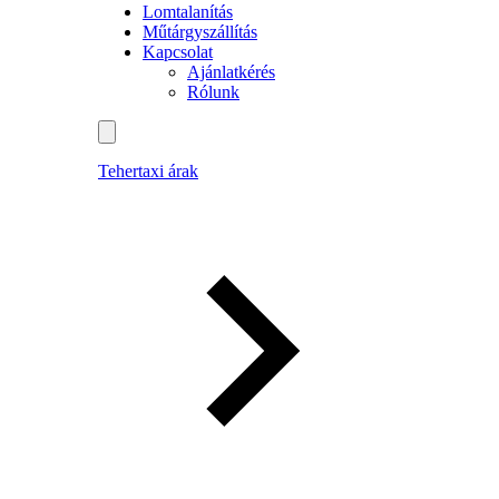
Lomtalanítás
Műtárgyszállítás
Kapcsolat
Ajánlatkérés
Rólunk
Tehertaxi árak