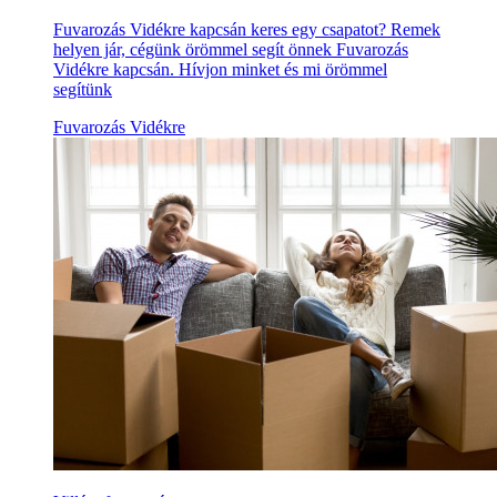
Fuvarozás Vidékre kapcsán keres egy csapatot? Remek
helyen jár, cégünk örömmel segít önnek Fuvarozás
Vidékre kapcsán. Hívjon minket és mi örömmel
segítünk
Fuvarozás Vidékre