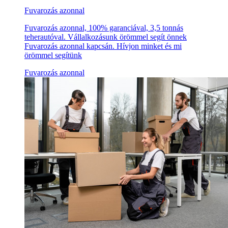
Fuvarozás azonnal
Fuvarozás azonnal, 100% garanciával, 3,5 tonnás
teherautóval. Vállalkozásunk örömmel segít önnek
Fuvarozás azonnal kapcsán. Hívjon minket és mi
örömmel segítünk
Fuvarozás azonnal