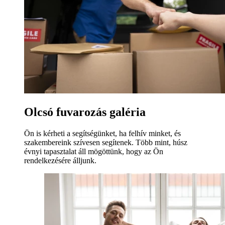
Olcsó fuvarozás galéria
Ön is kérheti a segítségünket, ha felhív minket, és
szakembereink szívesen segítenek. Több mint, húsz
évnyi tapasztalat áll mögöttünk, hogy az Ön
rendelkezésére álljunk.