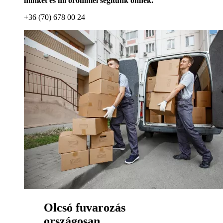
minket és mi örömmel segítünk önnek.
+36 (70) 678 00 24
Olcsó fuvarozás
országosan