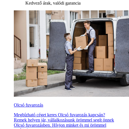
Kedvező árak, valódi garancia
Olcsó fuvarozás
Megbízható céget keres Olcsó fuvarozás kapcsán?
Remek helyen jár, vállalkozásunk örömmel segít önnek
Olcsó fuvarozásben. Hívjon minket és mi örömmel