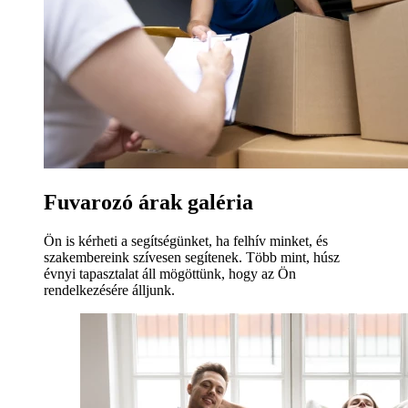
Fuvarozó árak galéria
Ön is kérheti a segítségünket, ha felhív minket, és
szakembereink szívesen segítenek. Több mint, húsz
évnyi tapasztalat áll mögöttünk, hogy az Ön
rendelkezésére álljunk.