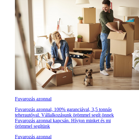
Fuvarozás azonnal
Fuvarozás azonnal, 100% garanciával, 3,5 tonnás
teherautóval. Vállalkozásunk örömmel segít önnek
Fuvarozás azonnal kapcsán. Hívjon minket és mi
örömmel segítünk
Fuvarozás azonnal