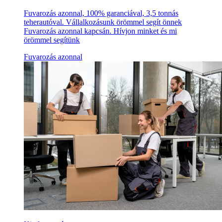
Fuvarozás azonnal, 100% garanciával, 3,5 tonnás
teherautóval. Vállalkozásunk örömmel segít önnek
Fuvarozás azonnal kapcsán. Hívjon minket és mi
örömmel segítünk
Fuvarozás azonnal