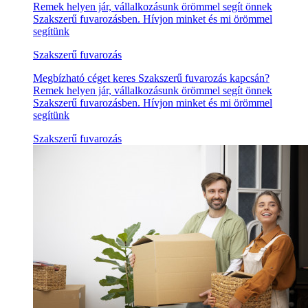
Remek helyen jár, vállalkozásunk örömmel segít önnek
Szakszerű fuvarozásben. Hívjon minket és mi örömmel
segítünk
Szakszerű fuvarozás
Megbízható céget keres Szakszerű fuvarozás kapcsán?
Remek helyen jár, vállalkozásunk örömmel segít önnek
Szakszerű fuvarozásben. Hívjon minket és mi örömmel
segítünk
Szakszerű fuvarozás