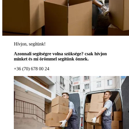
Hívjon, segítünk!
Azonnali segítségre volna szüksége? csak hívjon
minket és mi örömmel segítünk önnek.
+36 (70) 678 00 24