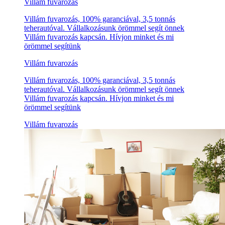
Villám fuvarozás
Villám fuvarozás, 100% garanciával, 3,5 tonnás
teherautóval. Vállalkozásunk örömmel segít önnek
Villám fuvarozás kapcsán. Hívjon minket és mi
örömmel segítünk
Villám fuvarozás
Villám fuvarozás, 100% garanciával, 3,5 tonnás
teherautóval. Vállalkozásunk örömmel segít önnek
Villám fuvarozás kapcsán. Hívjon minket és mi
örömmel segítünk
Villám fuvarozás