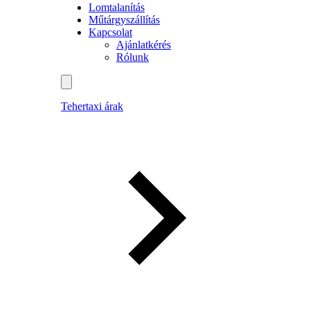
Lomtalanítás
Műtárgyszállítás
Kapcsolat
Ajánlatkérés
Rólunk
Tehertaxi árak