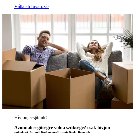
Vállalati fuvarozás
Hívjon, segítünk!
Azonnali segítségre volna szüksége? csak hívjon
minket és mi örömmel segítünk önnek.