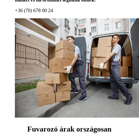
+36 (70) 678 00 24
Fuvarozó árak országosan