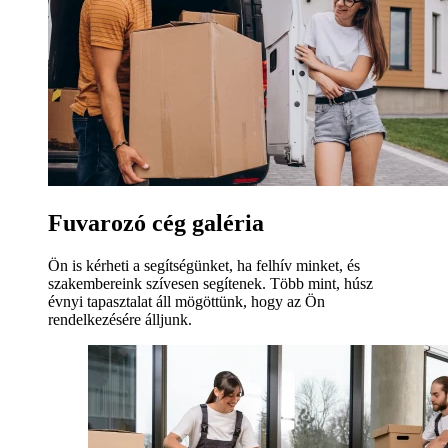
Fuvarozó cég galéria
Ön is kérheti a segítségünket, ha felhív minket, és
szakembereink szívesen segítenek. Több mint, húsz
évnyi tapasztalat áll mögöttünk, hogy az Ön
rendelkezésére álljunk.