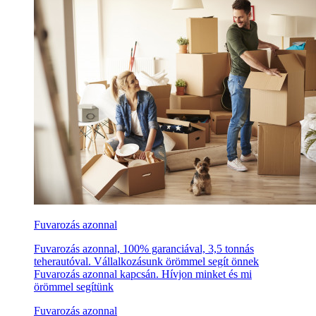
Fuvarozás azonnal
Fuvarozás azonnal, 100% garanciával, 3,5 tonnás
teherautóval. Vállalkozásunk örömmel segít önnek
Fuvarozás azonnal kapcsán. Hívjon minket és mi
örömmel segítünk
Fuvarozás azonnal