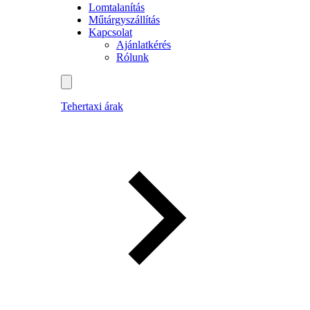
Lomtalanítás
Műtárgyszállítás
Kapcsolat
Ajánlatkérés
Rólunk
Tehertaxi árak