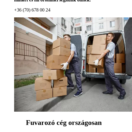
+36 (70) 678 00 24
Fuvarozó cég országosan