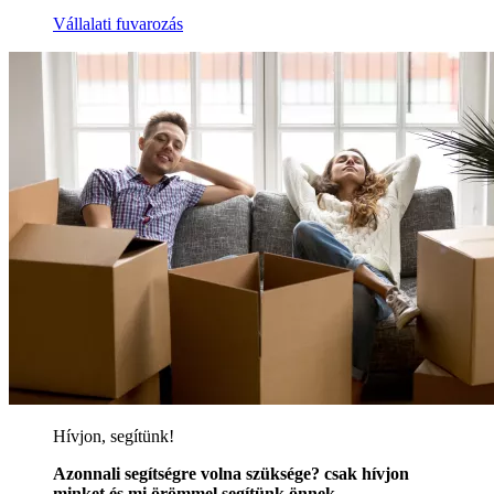
Vállalati fuvarozás
Hívjon, segítünk!
Azonnali segítségre volna szüksége? csak hívjon
minket és mi örömmel segítünk önnek.