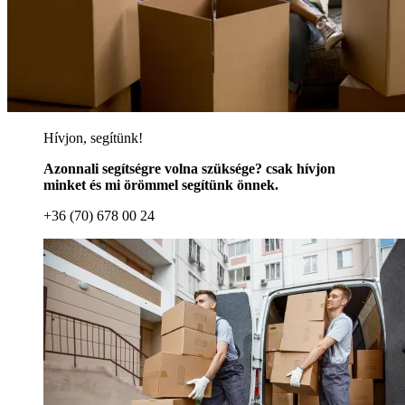
Hívjon, segítünk!
Azonnali segítségre volna szüksége? csak hívjon
minket és mi örömmel segítünk önnek.
+36 (70) 678 00 24