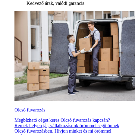
Kedvező árak, valódi garancia
Olcsó fuvarozás
Megbízható céget keres Olcsó fuvarozás kapcsán?
Remek helyen jár, vállalkozásunk örömmel segít önnek
Olcsó fuvarozásben. Hívjon minket és mi örömmel