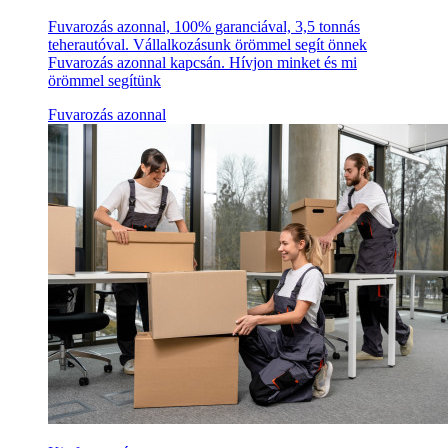
Fuvarozás azonnal, 100% garanciával, 3,5 tonnás
teherautóval. Vállalkozásunk örömmel segít önnek
Fuvarozás azonnal kapcsán. Hívjon minket és mi
örömmel segítünk
Fuvarozás azonnal