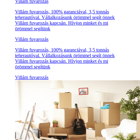
Villám fuvarozás
Villám fuvarozás, 100% garanciával, 3,5 tonnás
teherautóval. Vállalkozásunk örömmel segít önnek
Villám fuvarozás kapcsán. Hívjon minket és mi
örömmel segítünk
Villám fuvarozás
Villám fuvarozás, 100% garanciával, 3,5 tonnás
teherautóval. Vállalkozásunk örömmel segít önnek
Villám fuvarozás kapcsán. Hívjon minket és mi
örömmel segítünk
Villám fuvarozás