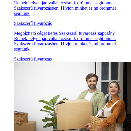
Remek helyen jár, vállalkozásunk örömmel segít önnek
Szakszerű fuvarozásben. Hívjon minket és mi örömmel
segítünk
Szakszerű fuvarozás
Megbízható céget keres Szakszerű fuvarozás kapcsán?
Remek helyen jár, vállalkozásunk örömmel segít önnek
Szakszerű fuvarozásben. Hívjon minket és mi örömmel
segítünk
Szakszerű fuvarozás