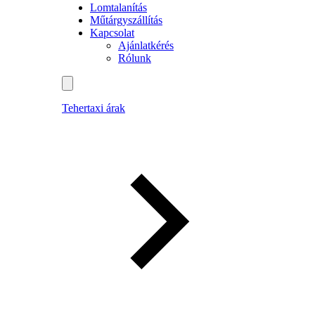
Lomtalanítás
Műtárgyszállítás
Kapcsolat
Ajánlatkérés
Rólunk
Tehertaxi árak