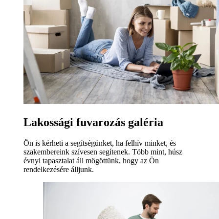
Lakossági fuvarozás galéria
Ön is kérheti a segítségünket, ha felhív minket, és
szakembereink szívesen segítenek. Több mint, húsz
évnyi tapasztalat áll mögöttünk, hogy az Ön
rendelkezésére álljunk.