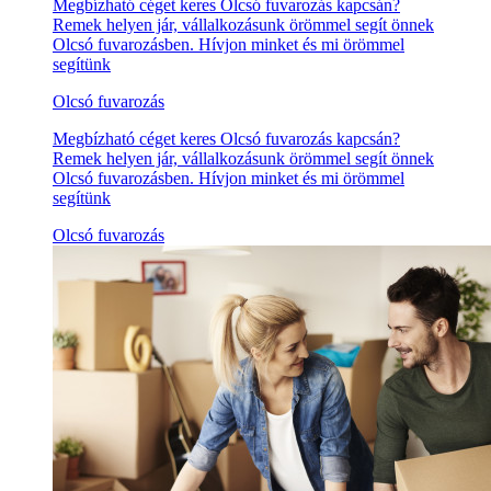
Megbízható céget keres Olcsó fuvarozás kapcsán?
Remek helyen jár, vállalkozásunk örömmel segít önnek
Olcsó fuvarozásben. Hívjon minket és mi örömmel
segítünk
Olcsó fuvarozás
Megbízható céget keres Olcsó fuvarozás kapcsán?
Remek helyen jár, vállalkozásunk örömmel segít önnek
Olcsó fuvarozásben. Hívjon minket és mi örömmel
segítünk
Olcsó fuvarozás