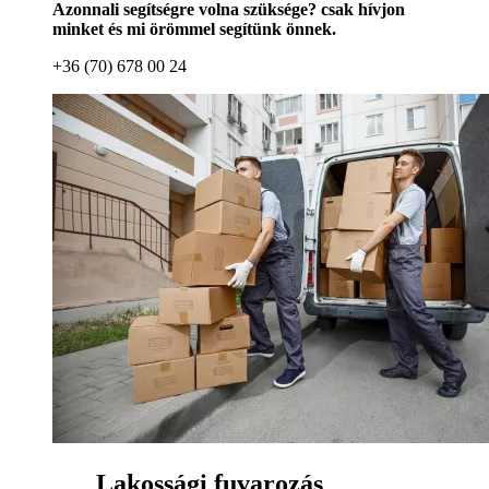
Azonnali segítségre volna szüksége? csak hívjon
minket és mi örömmel segítünk önnek.
+36 (70) 678 00 24
Lakossági fuvarozás