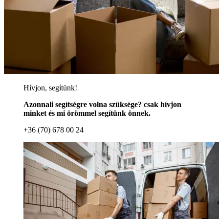
Hívjon, segítünk!
Azonnali segítségre volna szüksége? csak hívjon
minket és mi örömmel segítünk önnek.
+36 (70) 678 00 24