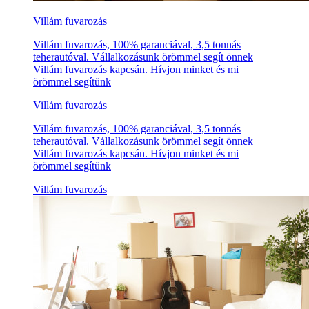
Villám fuvarozás
Villám fuvarozás, 100% garanciával, 3,5 tonnás
teherautóval. Vállalkozásunk örömmel segít önnek
Villám fuvarozás kapcsán. Hívjon minket és mi
örömmel segítünk
Villám fuvarozás
Villám fuvarozás, 100% garanciával, 3,5 tonnás
teherautóval. Vállalkozásunk örömmel segít önnek
Villám fuvarozás kapcsán. Hívjon minket és mi
örömmel segítünk
Villám fuvarozás