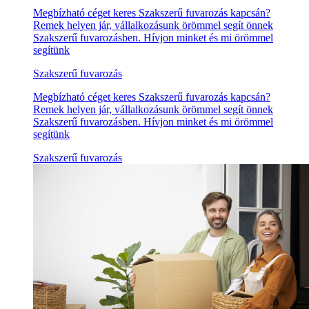
Megbízható céget keres Szakszerű fuvarozás kapcsán?
Remek helyen jár, vállalkozásunk örömmel segít önnek
Szakszerű fuvarozásben. Hívjon minket és mi örömmel
segítünk
Szakszerű fuvarozás
Megbízható céget keres Szakszerű fuvarozás kapcsán?
Remek helyen jár, vállalkozásunk örömmel segít önnek
Szakszerű fuvarozásben. Hívjon minket és mi örömmel
segítünk
Szakszerű fuvarozás