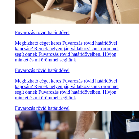
Fuvarozás rövid határidővel
Megbízható céget keres Fuvarozás rövid határidővel
kapcsán? Remek helyen jár, vállalkozásunk örömmel
segít önnek Fuvarozás rövid határidővelben. Hívjon
minket és mi örömmel segítünk
Fuvarozás rövid határidővel
Megbízható céget keres Fuvarozás rövid határidővel
kapcsán? Remek helyen jár, vállalkozásunk örömmel
segít önnek Fuvarozás rövid határidővelben. Hívjon
minket és mi örömmel segítünk
Fuvarozás rövid határidővel