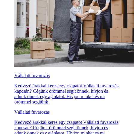
Vállalati fuvarozás
Kedvező árakkal keres egy csapatot Vállalati fuvarozás
kapcsán? Cégünk örömmel segít önnek, hívjon és
adunk önnek egy ajánlatot. Hívjon minket és mi
örömmel segítünk
Vállalati fuvarozás
Kedvező árakkal keres egy csapatot Vállalati fuvarozás
kapcsán? Cégünk örömmel segít önnek, hívjon és
adunk önnek egy ajánlatot. Hívjon minket és mi