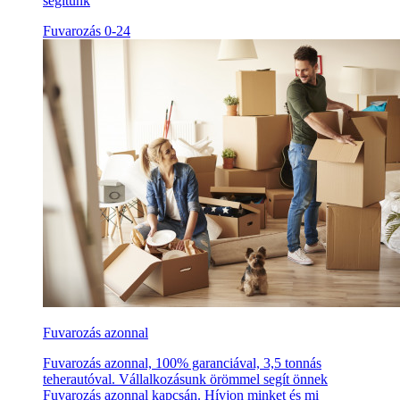
segítünk
Fuvarozás 0-24
Fuvarozás azonnal
Fuvarozás azonnal, 100% garanciával, 3,5 tonnás
teherautóval. Vállalkozásunk örömmel segít önnek
Fuvarozás azonnal kapcsán. Hívjon minket és mi