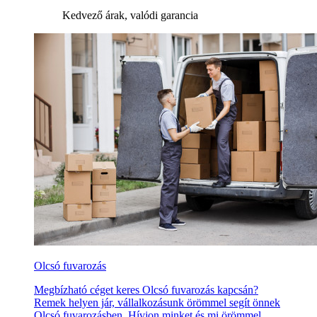
Kedvező árak, valódi garancia
Olcsó fuvarozás
Megbízható céget keres Olcsó fuvarozás kapcsán?
Remek helyen jár, vállalkozásunk örömmel segít önnek
Olcsó fuvarozásben. Hívjon minket és mi örömmel