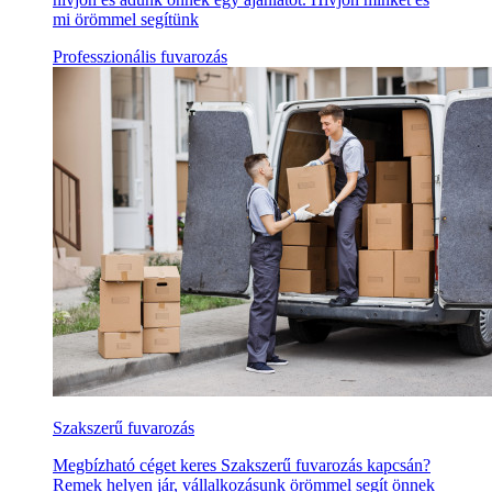
mi örömmel segítünk
Professzionális fuvarozás
Szakszerű fuvarozás
Megbízható céget keres Szakszerű fuvarozás kapcsán?
Remek helyen jár, vállalkozásunk örömmel segít önnek