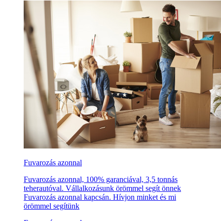
Fuvarozás azonnal
Fuvarozás azonnal, 100% garanciával, 3,5 tonnás
teherautóval. Vállalkozásunk örömmel segít önnek
Fuvarozás azonnal kapcsán. Hívjon minket és mi
örömmel segítünk