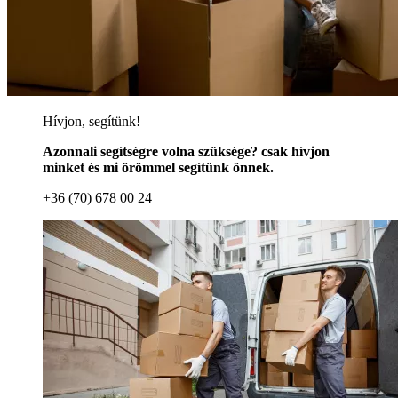
Hívjon, segítünk!
Azonnali segítségre volna szüksége? csak hívjon
minket és mi örömmel segítünk önnek.
+36 (70) 678 00 24