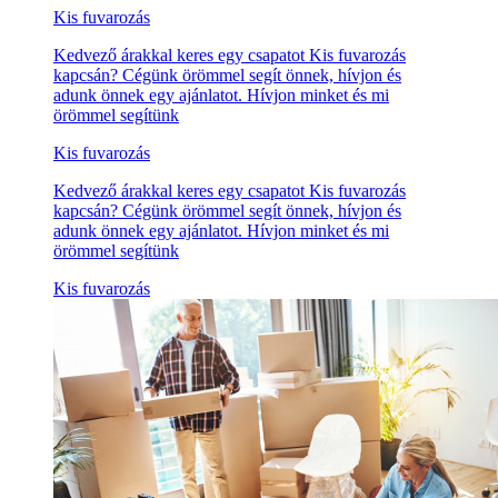
Kis fuvarozás
Kedvező árakkal keres egy csapatot Kis fuvarozás
kapcsán? Cégünk örömmel segít önnek, hívjon és
adunk önnek egy ajánlatot. Hívjon minket és mi
örömmel segítünk
Kis fuvarozás
Kedvező árakkal keres egy csapatot Kis fuvarozás
kapcsán? Cégünk örömmel segít önnek, hívjon és
adunk önnek egy ajánlatot. Hívjon minket és mi
örömmel segítünk
Kis fuvarozás