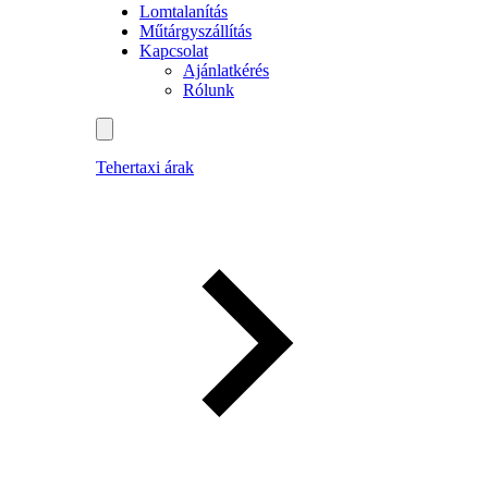
Lomtalanítás
Műtárgyszállítás
Kapcsolat
Ajánlatkérés
Rólunk
Tehertaxi árak