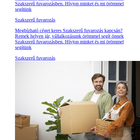
Szakszerű fuvarozásben. Hívjon minket és mi örömmel
segítünk
Szakszerű fuvarozás
Megbízható céget keres Szakszerű fuvarozás kapcsán?
Remek helyen jár, vállalkozásunk örömmel segít önnek
Szakszerű fuvarozásben. Hívjon minket és mi örömmel
segítünk
Szakszerű fuvarozás