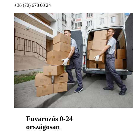
+36 (70) 678 00 24
Fuvarozás 0-24
országosan