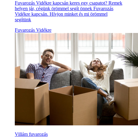
Fuvarozás Vidékre kapcsán keres egy csapatot? Remek
helyen jár, cégünk örömmel segít önnek Fuvarozás
Vidékre kapcsán. Hívjon minket és mi örömmel
segítünk
Fuvarozás Vidékre
Villám fuvarozás