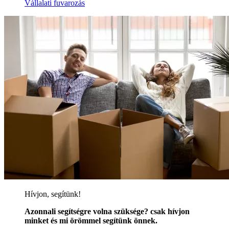
Vállalati fuvarozás
Hívjon, segítünk!
Azonnali segítségre volna szüksége? csak hívjon
minket és mi örömmel segítünk önnek.