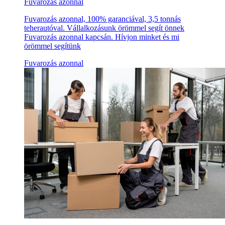
Fuvarozás azonnal
Fuvarozás azonnal, 100% garanciával, 3,5 tonnás
teherautóval. Vállalkozásunk örömmel segít önnek
Fuvarozás azonnal kapcsán. Hívjon minket és mi
örömmel segítünk
Fuvarozás azonnal