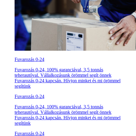
Fuvarozás 0-24
Fuvarozás 0-24, 100% garanciával, 3,5 tonnás
teherautóval. Vállalkozásunk örömmel segít önnek
Fuvarozás 0-24 kapcsán. Hívjon minket és mi örömmel
segítünk
Fuvarozás 0-24
Fuvarozás 0-24, 100% garanciával, 3,5 tonnás
teherautóval. Vállalkozásunk örömmel segít önnek
Fuvarozás 0-24 kapcsán. Hívjon minket és mi örömmel
segítünk
Fuvarozás 0-24