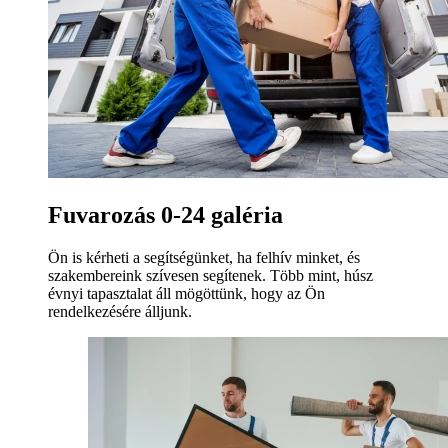
Fuvarozás 0-24 galéria
Ön is kérheti a segítségünket, ha felhív minket, és
szakembereink szívesen segítenek. Több mint, húsz
évnyi tapasztalat áll mögöttünk, hogy az Ön
rendelkezésére álljunk.