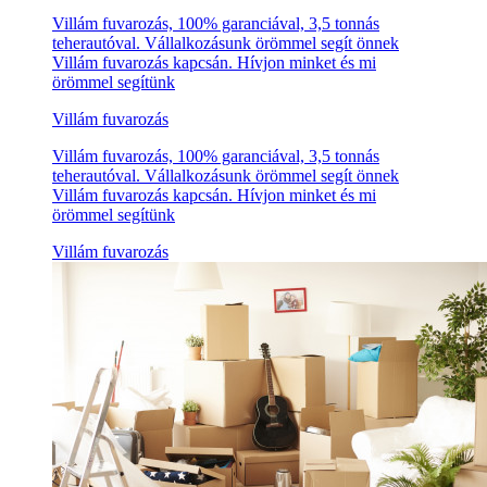
Villám fuvarozás, 100% garanciával, 3,5 tonnás
teherautóval. Vállalkozásunk örömmel segít önnek
Villám fuvarozás kapcsán. Hívjon minket és mi
örömmel segítünk
Villám fuvarozás
Villám fuvarozás, 100% garanciával, 3,5 tonnás
teherautóval. Vállalkozásunk örömmel segít önnek
Villám fuvarozás kapcsán. Hívjon minket és mi
örömmel segítünk
Villám fuvarozás