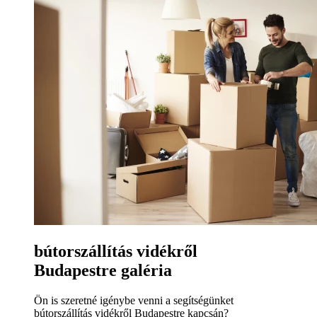
bútorszállítás vidékről
Budapestre galéria
Ön is szeretné igénybe venni a segítségünket
bútorszállítás vidékről Budapestre kapcsán?