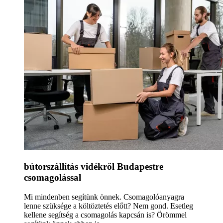
bútorszállítás vidékről Budapestre
csomagolással
Mi mindenben segítünk önnek. Csomagolóanyagra
lenne szüksége a költöztetés előtt? Nem gond. Esetleg
kellene segítség a csomagolás kapcsán is? Örömmel