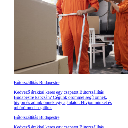
Bútorszállítás Budapestre
Kedvező árakkal keres egy csapatot Bútorszállítás
Budapestre kapcsán? Cégünk örömmel segít önnek,
hívjon és adunk önnek egy ajánlatot. Hívjon minket és
mi örömmel segítünk
Bútorszállítás Budapestre
Kedvező árakkal keres egy csapatot Bútorszállítás