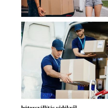
bútorszállítás vidékről