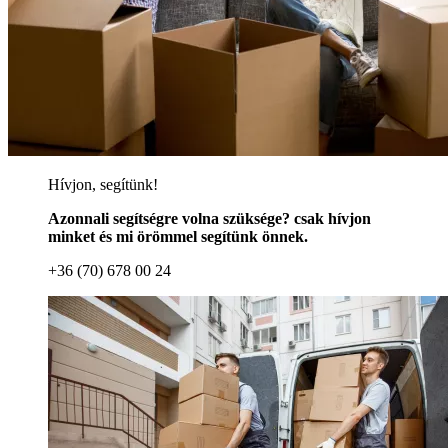
Hívjon, segítünk!
Azonnali segítségre volna szüksége? csak hívjon
minket és mi örömmel segítünk önnek.
+36 (70) 678 00 24