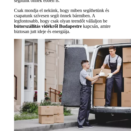
segítünk önnek ebben is.
Csak mondja el nekünk, hogy miben segíthetünk és
csapatunk szívesen segít önnek bármiben. A
legfontosabb, hogy csak olyan teendőt vállaljon be
bútorszállítás vidékről Budapestre
kapcsán, amire
biztosan jutt ideje és energiája.