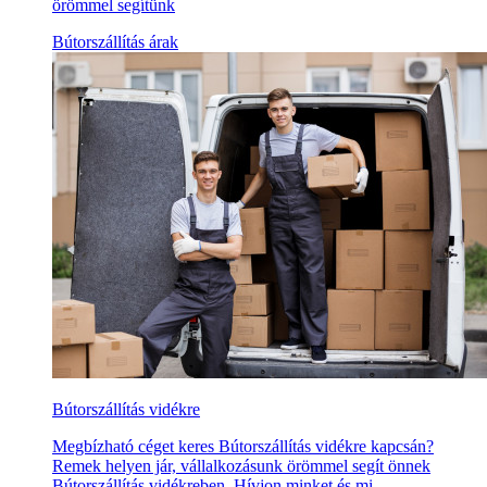
örömmel segítünk
Bútorszállítás árak
Bútorszállítás vidékre
Megbízható céget keres Bútorszállítás vidékre kapcsán?
Remek helyen jár, vállalkozásunk örömmel segít önnek
Bútorszállítás vidékreben. Hívjon minket és mi