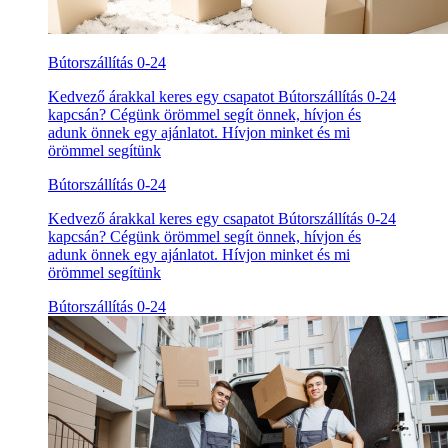
Bútorszállítás 0-24
Kedvező árakkal keres egy csapatot Bútorszállítás 0-24
kapcsán? Cégünk örömmel segít önnek, hívjon és
adunk önnek egy ajánlatot. Hívjon minket és mi
örömmel segítünk
Bútorszállítás 0-24
Kedvező árakkal keres egy csapatot Bútorszállítás 0-24
kapcsán? Cégünk örömmel segít önnek, hívjon és
adunk önnek egy ajánlatot. Hívjon minket és mi
örömmel segítünk
Bútorszállítás 0-24