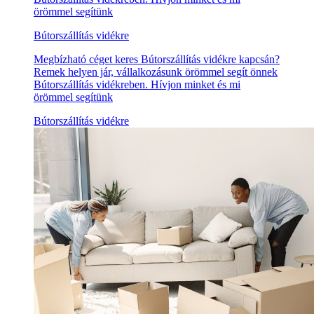
örömmel segítünk
Bútorszállítás vidékre
Megbízható céget keres Bútorszállítás vidékre kapcsán?
Remek helyen jár, vállalkozásunk örömmel segít önnek
Bútorszállítás vidékreben. Hívjon minket és mi
örömmel segítünk
Bútorszállítás vidékre