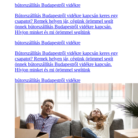
bútorszállítás Budapestről vidékre
Bútorszállítás Budapestről vidékre kapcsán keres egy
csapatot? Remek helyen jár, cégünk örömmel segít
önnek bútorszállítás Budapestről vidékre kapcsán.
Hívjon minket és mi örömmel segítünk
bútorszállítás Budapestről vidékre
Bútorszállítás Budapestről vidékre kapcsán keres egy
csapatot? Remek helyen jár, cégünk örömmel segít
önnek bútorszállítás Budapestről vidékre kapcsán.
Hívjon minket és mi örömmel segítünk
bútorszállítás Budapestről vidékre