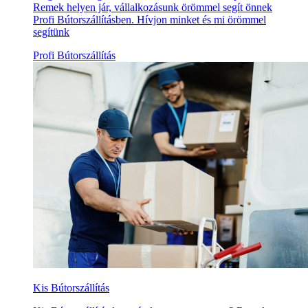
Remek helyen jár, vállalkozásunk örömmel segít önnek
Profi Bútorszállításben. Hívjon minket és mi örömmel
segítünk
Profi Bútorszállítás
Kis Bútorszállítás