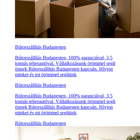
Bútorszállítás Budapesten
Bútorszállítás Budapesten, 100% garanciával, 3,5
tonnás teherautóval. Vállalkozásunk örömmel segít
önnek Bútorszállítás Budapesten kapcsán. Hívjon
minket és mi örömmel segítünk
Bútorszállítás Budapesten
Bútorszállítás Budapesten, 100% garanciával, 3,5
tonnás teherautóval. Vállalkozásunk örömmel segít
önnek Bútorszállítás Budapesten kapcsán. Hívjon
minket és mi örömmel segítünk
Bútorszállítás Budapesten