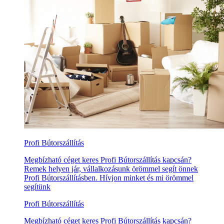
Profi Bútorszállítás
Megbízható céget keres Profi Bútorszállítás kapcsán?
Remek helyen jár, vállalkozásunk örömmel segít önnek
Profi Bútorszállításben. Hívjon minket és mi örömmel
segítünk
Profi Bútorszállítás
Megbízható céget keres Profi Bútorszállítás kapcsán?