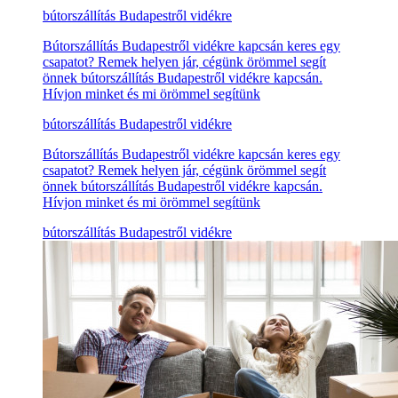
bútorszállítás Budapestről vidékre
Bútorszállítás Budapestről vidékre kapcsán keres egy
csapatot? Remek helyen jár, cégünk örömmel segít
önnek bútorszállítás Budapestről vidékre kapcsán.
Hívjon minket és mi örömmel segítünk
bútorszállítás Budapestről vidékre
Bútorszállítás Budapestről vidékre kapcsán keres egy
csapatot? Remek helyen jár, cégünk örömmel segít
önnek bútorszállítás Budapestről vidékre kapcsán.
Hívjon minket és mi örömmel segítünk
bútorszállítás Budapestről vidékre