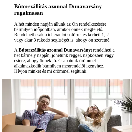
Bútorszállítás azonnal Dunavarsány
rugalmasan
A hét minden napján állunk az Ön rendelkezésére
bármilyen időpontban, amikor önnek megfelelő.
Rendelheti csak a teherautót sofőrrel és kérheti 1, 2
vagy akár 3 rakodó segítségét is, ahogy ön szeretné.
A
Bútorszállítás azonnal Dunavarsány
t rendelheti a
hét bármely napján, jöhetünk reggel, napközben vagy
estére, ahogy önnek jó. Csapatunk örömmel
alkalmazkodik bármilyen megrendelői igényhez.
Hívjon minket és mi örömmel segítünk.