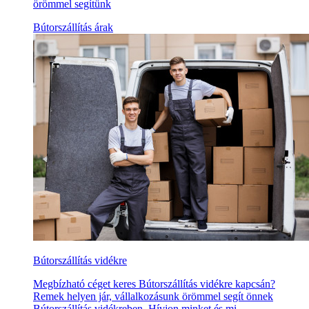
örömmel segítünk
Bútorszállítás árak
Bútorszállítás vidékre
Megbízható céget keres Bútorszállítás vidékre kapcsán?
Remek helyen jár, vállalkozásunk örömmel segít önnek
Bútorszállítás vidékreben. Hívjon minket és mi