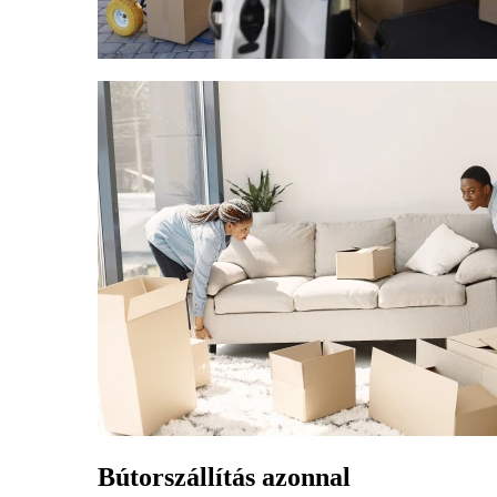
Bútorszállítás azonnal