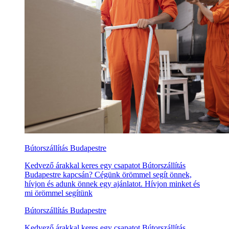
Bútorszállítás Budapestre
Kedvező árakkal keres egy csapatot Bútorszállítás
Budapestre kapcsán? Cégünk örömmel segít önnek,
hívjon és adunk önnek egy ajánlatot. Hívjon minket és
mi örömmel segítünk
Bútorszállítás Budapestre
Kedvező árakkal keres egy csapatot Bútorszállítás