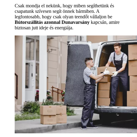
Csak mondja el nekünk, hogy miben segíthetünk és
csapatunk szívesen segít önnek bármiben. A
legfontosabb, hogy csak olyan teendőt vállaljon be
Bútorszállítás azonnal Dunavarsány
kapcsán, amire
biztosan jutt ideje és energiája.