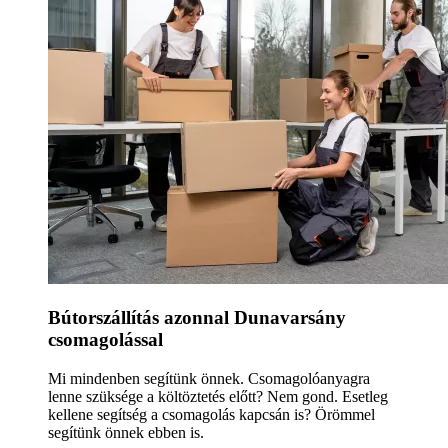
Bútorszállítás azonnal Dunavarsány
csomagolással
Mi mindenben segítünk önnek. Csomagolóanyagra
lenne szüksége a költöztetés előtt? Nem gond. Esetleg
kellene segítség a csomagolás kapcsán is? Örömmel
segítünk önnek ebben is.