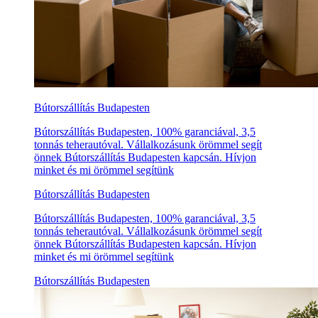
Bútorszállítás Budapesten
Bútorszállítás Budapesten, 100% garanciával, 3,5
tonnás teherautóval. Vállalkozásunk örömmel segít
önnek Bútorszállítás Budapesten kapcsán. Hívjon
minket és mi örömmel segítünk
Bútorszállítás Budapesten
Bútorszállítás Budapesten, 100% garanciával, 3,5
tonnás teherautóval. Vállalkozásunk örömmel segít
önnek Bútorszállítás Budapesten kapcsán. Hívjon
minket és mi örömmel segítünk
Bútorszállítás Budapesten