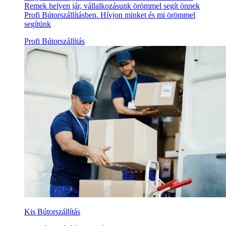
Remek helyen jár, vállalkozásunk örömmel segít önnek
Profi Bútorszállításben. Hívjon minket és mi örömmel
segítünk
Profi Bútorszállítás
Kis Bútorszállítás