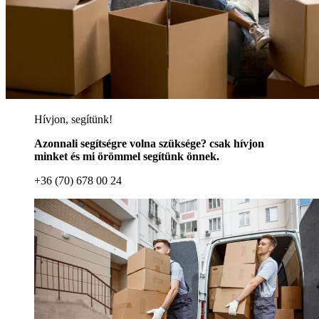
Hívjon, segítünk!
Azonnali segítségre volna szüksége? csak hívjon
minket és mi örömmel segítünk önnek.
+36 (70) 678 00 24