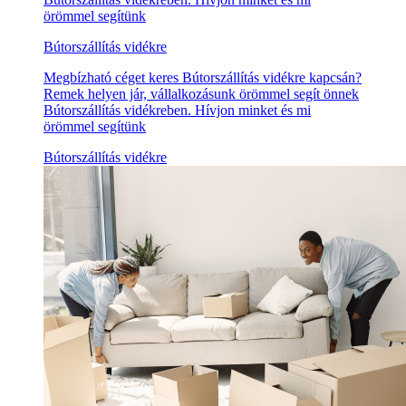
örömmel segítünk
Bútorszállítás vidékre
Megbízható céget keres Bútorszállítás vidékre kapcsán?
Remek helyen jár, vállalkozásunk örömmel segít önnek
Bútorszállítás vidékreben. Hívjon minket és mi
örömmel segítünk
Bútorszállítás vidékre