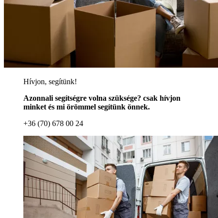
Hívjon, segítünk!
Azonnali segítségre volna szüksége? csak hívjon
minket és mi örömmel segítünk önnek.
+36 (70) 678 00 24