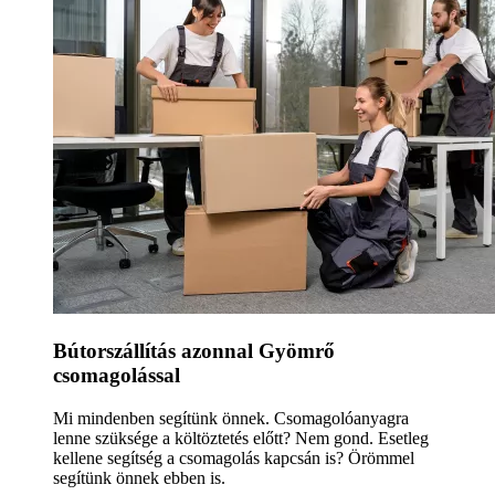
Bútorszállítás azonnal Gyömrő
csomagolással
Mi mindenben segítünk önnek. Csomagolóanyagra
lenne szüksége a költöztetés előtt? Nem gond. Esetleg
kellene segítség a csomagolás kapcsán is? Örömmel
segítünk önnek ebben is.