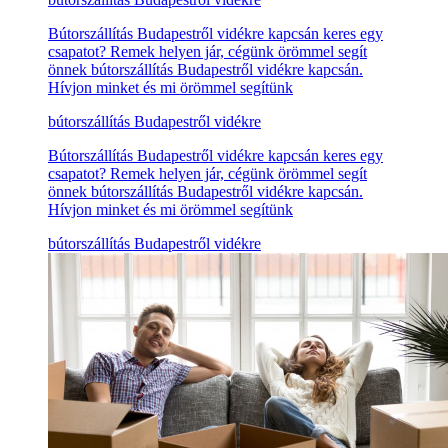
Bútorszállítás Budapestről vidékre kapcsán keres egy
csapatot? Remek helyen jár, cégünk örömmel segít
önnek bútorszállítás Budapestről vidékre kapcsán.
Hívjon minket és mi örömmel segítünk
bútorszállítás Budapestről vidékre
Bútorszállítás Budapestről vidékre kapcsán keres egy
csapatot? Remek helyen jár, cégünk örömmel segít
önnek bútorszállítás Budapestről vidékre kapcsán.
Hívjon minket és mi örömmel segítünk
bútorszállítás Budapestről vidékre