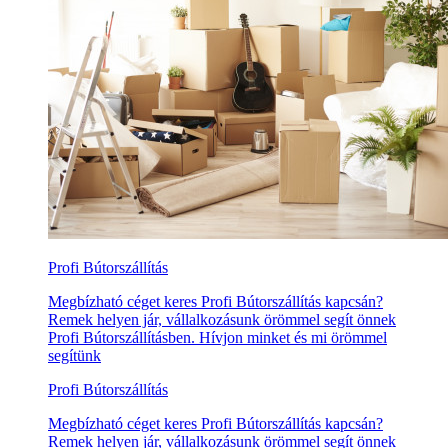
Profi Bútorszállítás
Megbízható céget keres Profi Bútorszállítás kapcsán?
Remek helyen jár, vállalkozásunk örömmel segít önnek
Profi Bútorszállításben. Hívjon minket és mi örömmel
segítünk
Profi Bútorszállítás
Megbízható céget keres Profi Bútorszállítás kapcsán?
Remek helyen jár, vállalkozásunk örömmel segít önnek