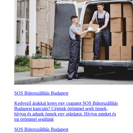
SOS Bútorszállítás Budapest
Kedvező árakkal keres egy csapatot SOS Bútorszállítás
Budapest kapcsán? Cégünk örömmel segít önnek,
hívjon és adunk önnek egy ajánlatot. Hívjon minket és
mi örömmel segítünk
SOS Bútorszállítás Budapest