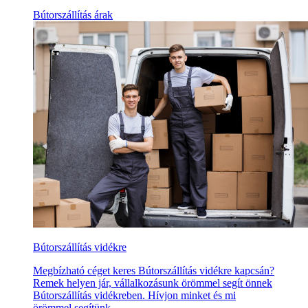
Bútorszállítás árak
Bútorszállítás vidékre
Megbízható céget keres Bútorszállítás vidékre kapcsán?
Remek helyen jár, vállalkozásunk örömmel segít önnek
Bútorszállítás vidékreben. Hívjon minket és mi
örömmel segítünk