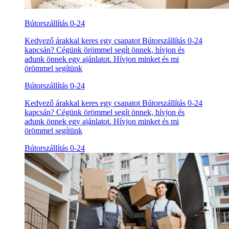
Bútorszállítás 0-24
Kedvező árakkal keres egy csapatot Bútorszállítás 0-24
kapcsán? Cégünk örömmel segít önnek, hívjon és
adunk önnek egy ajánlatot. Hívjon minket és mi
örömmel segítünk
Bútorszállítás 0-24
Kedvező árakkal keres egy csapatot Bútorszállítás 0-24
kapcsán? Cégünk örömmel segít önnek, hívjon és
adunk önnek egy ajánlatot. Hívjon minket és mi
örömmel segítünk
Bútorszállítás 0-24