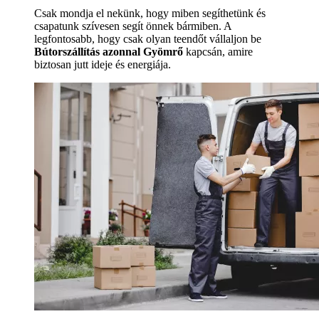
Csak mondja el nekünk, hogy miben segíthetünk és
csapatunk szívesen segít önnek bármiben. A
legfontosabb, hogy csak olyan teendőt vállaljon be
Bútorszállítás azonnal Gyömrő
kapcsán, amire
biztosan jutt ideje és energiája.