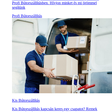
Profi Bútorszállításben. Hívjon minket és mi örömmel
segítünk
Profi Bútorszállítás
Kis Bútorszállítás
Kis Bútorszállítás kapcsán keres egy csapatot? Remek