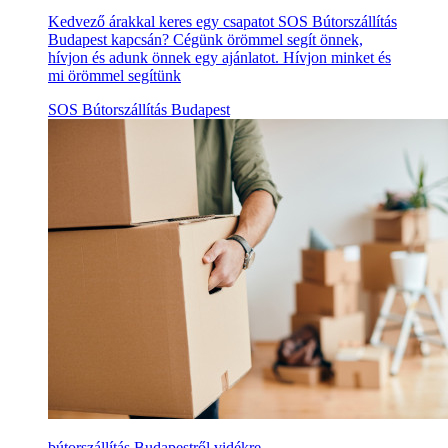
Kedvező árakkal keres egy csapatot SOS Bútorszállítás
Budapest kapcsán? Cégünk örömmel segít önnek,
hívjon és adunk önnek egy ajánlatot. Hívjon minket és
mi örömmel segítünk
SOS Bútorszállítás Budapest
bútorszállítás Budapestről vidékre