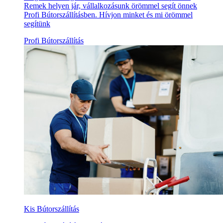
Remek helyen jár, vállalkozásunk örömmel segít önnek
Profi Bútorszállításben. Hívjon minket és mi örömmel
segítünk
Profi Bútorszállítás
Kis Bútorszállítás