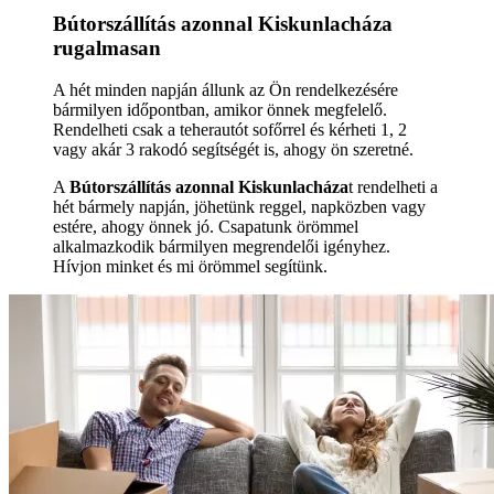
Bútorszállítás azonnal Kiskunlacháza
rugalmasan
A hét minden napján állunk az Ön rendelkezésére
bármilyen időpontban, amikor önnek megfelelő.
Rendelheti csak a teherautót sofőrrel és kérheti 1, 2
vagy akár 3 rakodó segítségét is, ahogy ön szeretné.
A
Bútorszállítás azonnal Kiskunlacháza
t rendelheti a
hét bármely napján, jöhetünk reggel, napközben vagy
estére, ahogy önnek jó. Csapatunk örömmel
alkalmazkodik bármilyen megrendelői igényhez.
Hívjon minket és mi örömmel segítünk.