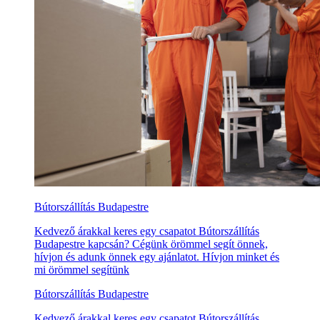
Bútorszállítás Budapestre
Kedvező árakkal keres egy csapatot Bútorszállítás
Budapestre kapcsán? Cégünk örömmel segít önnek,
hívjon és adunk önnek egy ajánlatot. Hívjon minket és
mi örömmel segítünk
Bútorszállítás Budapestre
Kedvező árakkal keres egy csapatot Bútorszállítás