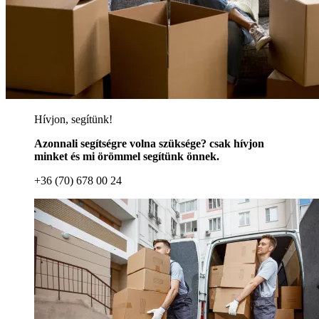
Hívjon, segítünk!
Azonnali segítségre volna szüksége? csak hívjon
minket és mi örömmel segítünk önnek.
+36 (70) 678 00 24