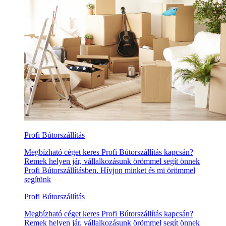
Profi Bútorszállítás
Megbízható céget keres Profi Bútorszállítás kapcsán?
Remek helyen jár, vállalkozásunk örömmel segít önnek
Profi Bútorszállításben. Hívjon minket és mi örömmel
segítünk
Profi Bútorszállítás
Megbízható céget keres Profi Bútorszállítás kapcsán?
Remek helyen jár, vállalkozásunk örömmel segít önnek