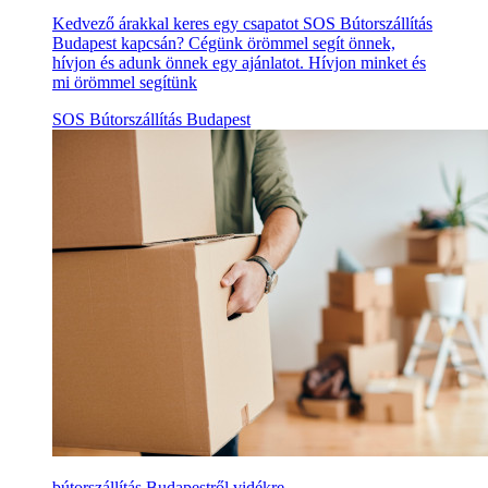
Kedvező árakkal keres egy csapatot SOS Bútorszállítás
Budapest kapcsán? Cégünk örömmel segít önnek,
hívjon és adunk önnek egy ajánlatot. Hívjon minket és
mi örömmel segítünk
SOS Bútorszállítás Budapest
bútorszállítás Budapestről vidékre