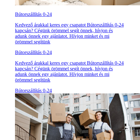
Bútorszállítás 0-24
Kedvező árakkal keres egy csapatot Bútorszállítás 0-24
kapcsán? Cégünk örömmel segít önnek, hívjon és
adunk önnek egy ajánlatot. Hívjon minket és mi
örömmel segítünk
Bútorszállítás 0-24
Kedvező árakkal keres egy csapatot Bútorszállítás 0-24
kapcsán? Cégünk örömmel segít önnek, hívjon és
adunk önnek egy ajánlatot. Hívjon minket és mi
örömmel segítünk
Bútorszállítás 0-24