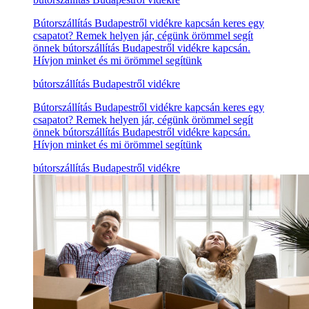
Bútorszállítás Budapestről vidékre kapcsán keres egy
csapatot? Remek helyen jár, cégünk örömmel segít
önnek bútorszállítás Budapestről vidékre kapcsán.
Hívjon minket és mi örömmel segítünk
bútorszállítás Budapestről vidékre
Bútorszállítás Budapestről vidékre kapcsán keres egy
csapatot? Remek helyen jár, cégünk örömmel segít
önnek bútorszállítás Budapestről vidékre kapcsán.
Hívjon minket és mi örömmel segítünk
bútorszállítás Budapestről vidékre