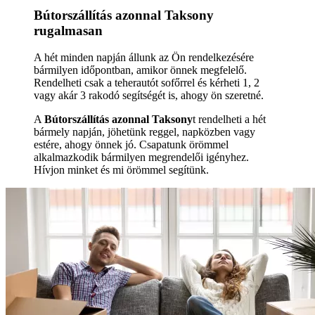
Bútorszállítás azonnal Taksony
rugalmasan
A hét minden napján állunk az Ön rendelkezésére
bármilyen időpontban, amikor önnek megfelelő.
Rendelheti csak a teherautót sofőrrel és kérheti 1, 2
vagy akár 3 rakodó segítségét is, ahogy ön szeretné.
A
Bútorszállítás azonnal Taksony
t rendelheti a hét
bármely napján, jöhetünk reggel, napközben vagy
estére, ahogy önnek jó. Csapatunk örömmel
alkalmazkodik bármilyen megrendelői igényhez.
Hívjon minket és mi örömmel segítünk.