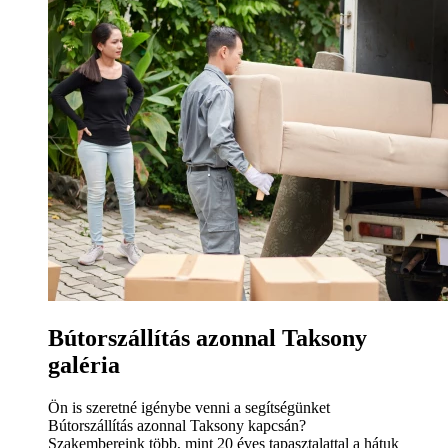
Bútorszállítás azonnal Taksony
galéria
Ön is szeretné igénybe venni a segítségünket
Bútorszállítás azonnal Taksony kapcsán?
Szakembereink több, mint 20 éves tapasztalattal a hátuk