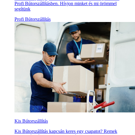
Profi Bútorszállításben. Hívjon minket és mi örömmel
segítünk
Profi Bútorszállítás
Kis Bútorszállítás
Kis Bútorszállítás kapcsán keres egy csapatot? Remek