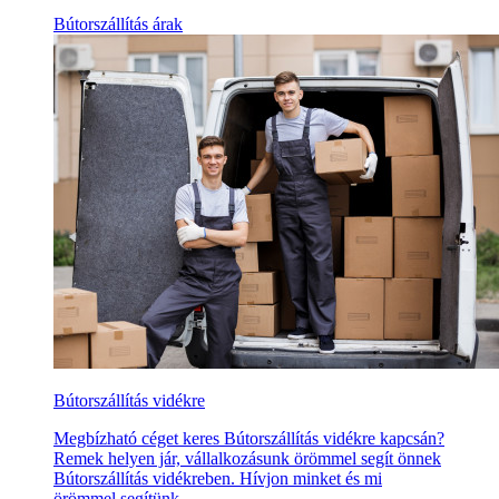
Bútorszállítás árak
Bútorszállítás vidékre
Megbízható céget keres Bútorszállítás vidékre kapcsán?
Remek helyen jár, vállalkozásunk örömmel segít önnek
Bútorszállítás vidékreben. Hívjon minket és mi
örömmel segítünk