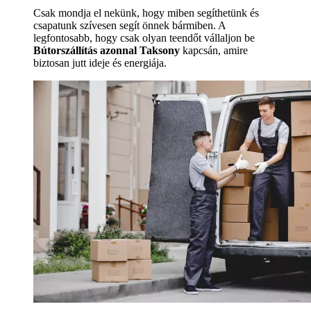
Csak mondja el nekünk, hogy miben segíthetünk és
csapatunk szívesen segít önnek bármiben. A
legfontosabb, hogy csak olyan teendőt vállaljon be
Bútorszállítás azonnal Taksony
kapcsán, amire
biztosan jutt ideje és energiája.