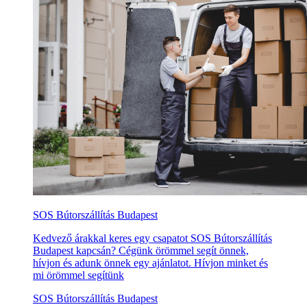
SOS Bútorszállítás Budapest
Kedvező árakkal keres egy csapatot SOS Bútorszállítás
Budapest kapcsán? Cégünk örömmel segít önnek,
hívjon és adunk önnek egy ajánlatot. Hívjon minket és
mi örömmel segítünk
SOS Bútorszállítás Budapest